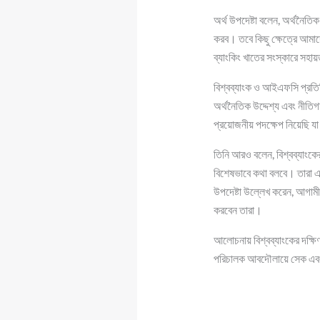
অর্থ উপদেষ্টা বলেন, অর্থনৈতিক
করব। তবে কিছু ক্ষেত্রে আমাদ
ব্যাংকিং খাতের সংস্কারে সহা
বিশ্বব্যাংক ও আইএফসি প্রতিনি
অর্থনৈতিক উদ্দেশ্য এবং নীতিগ
প্রয়োজনীয় পদক্ষেপ নিয়েছি য
তিনি আরও বলেন, বিশ্বব্যাংকের 
বিশেষভাবে কথা বলবে। তারা 
উপদেষ্টা উল্লেখ করেন, আগামী
করবেন তারা।
আলোচনায় বিশ্বব্যাংকের দক্ষিণ
পরিচালক আবদৌলায়ে সেক এবং ব