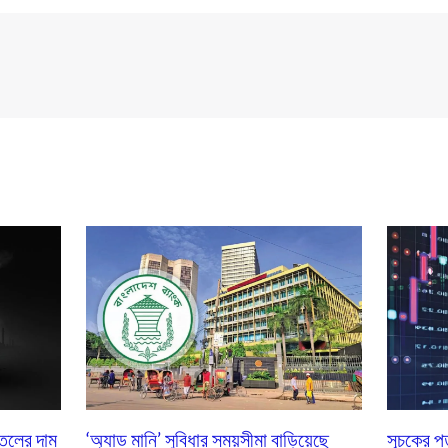
তেলের দাম
‘অ্যাড মানি’ সুবিধার সময়সীমা বাড়িয়েছে
সূচকের 