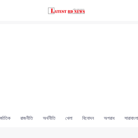
্জাতিক
রাজনীতি
অর্থনীতি
খেলা
বিনোদন
অপরাধ
সারাবাংল