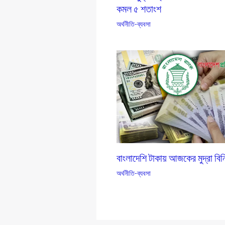
কমল ৫ শতাংশ
অর্থনীতি-ব্যবসা
বাংলাদেশি টাকায় আজকের মুদ্রা বিন
অর্থনীতি-ব্যবসা