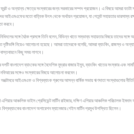
 ফ্রন্ট ও অন্যান্য ক্ষেত্রে সংস্কারের জন্য সরকারের সম্পদ প্রয়োজন। এ বিষয়ে আমরা যতটা স
ের আইএমএফের মতো বাহ্যিক উৎস থেকে অর্থায়ন প্রয়োজন, যা পেমেন্ট সহায়তার ভারসাম্য রক্
য়তা করবে।
ধিদলের সঙ্গে বৈঠক প্রসঙ্গে তিনি বলেন, বিভিন্ন খাতে সম্ভাব্য সহায়তার বিষয়ে তাদের সঙ্গে
ত দৃষ্টিভঙ্গি নিয়েও আলোচনা হয়েছে। আমরা তাদেরকে বলেছি, আমরা ব্যাংকিং, রাজস্ব ও অন্য
া বাস্তবায়নে কিছু সময় লাগবে।
দলটি বাংলাদেশ ব্যাংকের সঙ্গে বৈদেশিক মুদ্রার বাজার ইস্যু, ব্যাংকিং খাতের সংস্কার এবং সামষ্
এনবিআরের সঙ্গেও সংস্কারের বিষয়ে আলোচনা করবেন।
 অক্টোবরে আইএমএফ ও বিশ্বব্যাংক গ্রুপের আসন্ন বার্ষিক সভায় ঋণদাতা সংস্থাগুলোর নীতিন
 এশিয়ার আঞ্চলিক ভাইস প্রেসিডেন্ট মার্টিন রাইজার, দক্ষিণ এশিয়ার আঞ্চলিক পরিচালক ইমদাদ
িশ্বব্যাংকের বাংলাদেশ অপারেশন ম্যানেজার গেইল মার্টিন প্রমুখ উপস্থিত ছিলেন।