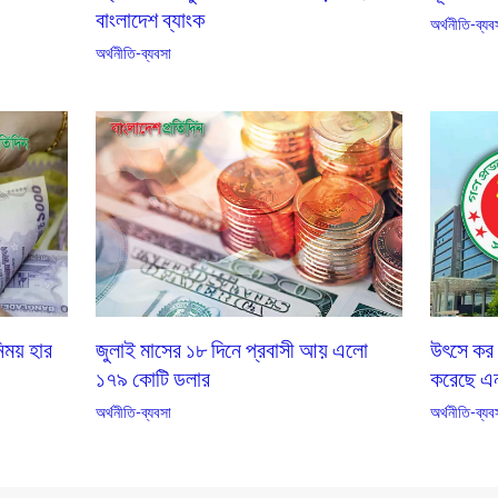
বাংলাদেশ ব্যাংক
অর্থনীতি-ব্যব
অর্থনীতি-ব্যবসা
িময় হার
জুলাই মাসের ১৮ দিনে প্রবাসী আয় এলাে
উৎসে কর 
১৭৯ কোটি ডলার
করেছে এ
অর্থনীতি-ব্যবসা
অর্থনীতি-ব্যব