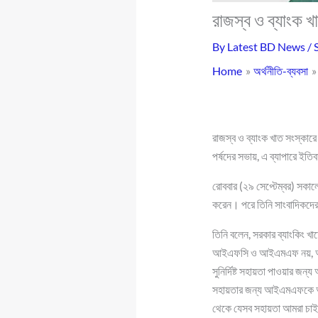
রাজস্ব ও ব্যাংক 
By
Latest BD News
/
Home
অর্থনীতি-ব্যবসা
রাজস্ব ও ব্যাংক খাত সংস্ক
পর্ষদের সভায়, এ ব্যাপারে ইতি
রোববার (২৯ সেপ্টেম্বর) সকালে
করেন। পরে তিনি সাংবাদিকদ
তিনি বলেন, সরকার ব্যাংকিং খা
আইএফসি ও আইএমএফ নয়, অন্যা
সুনির্দিষ্ট সহায়তা পাওয়া
সহায়তার জন্য আইএমএফকে অনু
থেকে যেসব সহায়তা আমরা চাই