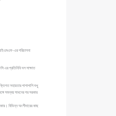
রে আইএমএফ-এর পরিচালনা
সি এর প্রতিনিধি দল সাক্ষাত
ক্তিগত সহায়তার পাশাপাশি শুধু
গে সমন্বয় সাধনের পর সরকার
রকার। বিভিন্ন অংশীদারের কাছ