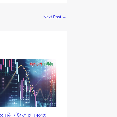
Next Post
→
পতনে ডিএসইর লেনদেন কমেছে