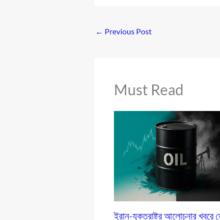
←
Previous Post
Must Read
ইরান-যুক্তরাষ্ট্র আলোচনার খবরে 