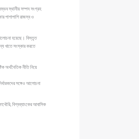
ম্ভব স্থানীয় সম্পদ সংগ্রহ
ষার পাশাপাশি রাজস্ব ও
 আলোচনা হয়েছে। বিস্তৃত
ান্য খাতে সংস্কার করতে
টিক অর্থনৈতিক নীতি নিয়ে
ির্ধারকদের সঙ্গেও আলোচনা
 ফাখৌরি, বিশ্বব্যাংকের আবাসিক