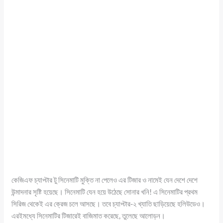
কেজিএফ চ্যাপ্টার টু সিনেমাটি মুক্তি না পেলেও এর টিজার ও নামেই যেন দেশে দেশে
উন্মাদনার সৃষ্টি হয়েছে। সিনেমাটি যেন হয়ে উঠেছে সোনার খনি! এ সিনেমাটির প্রথম
সিরিজ থেকেই এর ক্রেজ চলে আসছে। তবে চ্যাপ্টার-২ খ্যাতি ছাড়িয়েছে হলিউডেও।
এরইমধ্যে সিনেমাটির টিজারেই বাজিমাত করেছে, তুলেছে আলোড়ন।