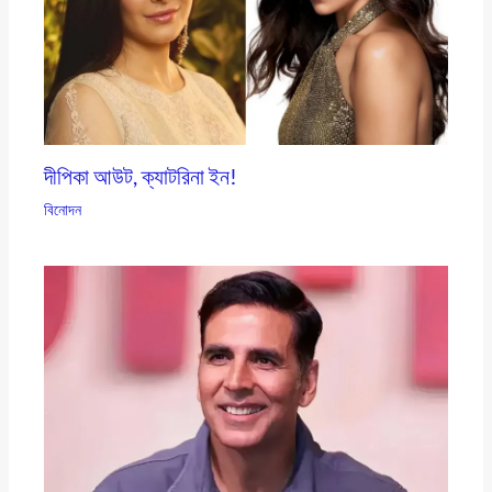
দীপিকা আউট, ক্যাটরিনা ইন!
বিনোদন