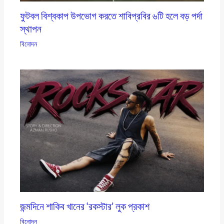
ফুটবল বিশ্বকাপ উপভোগ করতে শাবিপ্রবির ৬টি হলে বড় পর্দা
স্থাপন
বিনোদন
জন্মদিনে শাকিব খানের ‘রকস্টার’ লুক প্রকাশ
বিনোদন