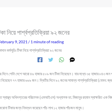
িকা নিয়ে পার্শ্বপ্রতিক্রিয়া ৯২ জনের
February 9, 2021
/
1 minute of reading
কাদান কর্মসূচিঃ টিকা নিয়ে পার্শ্বপ্রতিক্রিয়া ৯২ জনের
বিতীয় দিনে গোটা দেশে আরো ৪৬ হাজার ৫০৯ জন টিকা নিয়েছেন। যার মধ্যে ৩৫ হাজার ৮৪৩ জন
া নিয়েছেন ৭৭ হাজার ৬৬৯ জন। দ্বিতীয় দিনে ৯২ জনের সামান্য পার্শ্বপ্রতিক্রিয়া (যেমন: জ্বর
াতে স্বাস্থ্য অধিদপ্তরের পরিচালক (এমআইএস) অধ্যাপক ডা. মিজানুর রহমান স্বাক্ষরিত এক বি
 করোনা টিকার জন্য নিবন্ধন করেছেন পাঁচ লাখ ১২ হাজার পাঁচজন মানুষ।