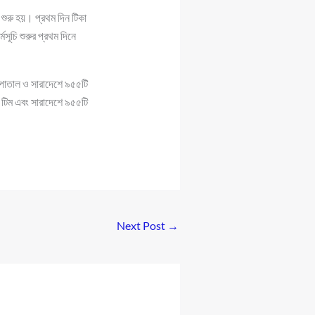
ি শুরু হয়। প্রথম দিন টিকা
ূচি শুরুর প্রথম দিনে
সপাতাল ও সারাদেশে ৯৫৫টি
 টিম এবং সারাদেশে ৯৫৫টি
Next Post
→