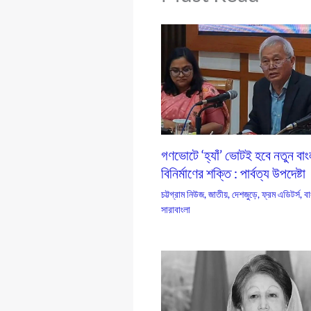
গণভোটে ‘হ্যাঁ’ ভোটই হবে নতুন বা
বিনির্মাণের শক্তি : পার্বত্য উপদেষ্টা
চট্টগ্রাম নিউজ
,
জাতীয়
,
দেশজুড়ে
,
ফ্রম এডিটর্স
,
বা
সারাবাংলা