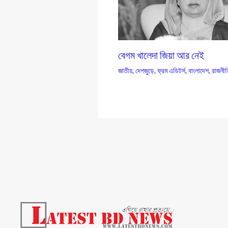
বেগম খালেদা জিয়া আর নেই
জাতীয়
,
দেশজুড়ে
,
ফ্রম এডিটর্স
,
বাংলাদেশ
,
রাজনীত