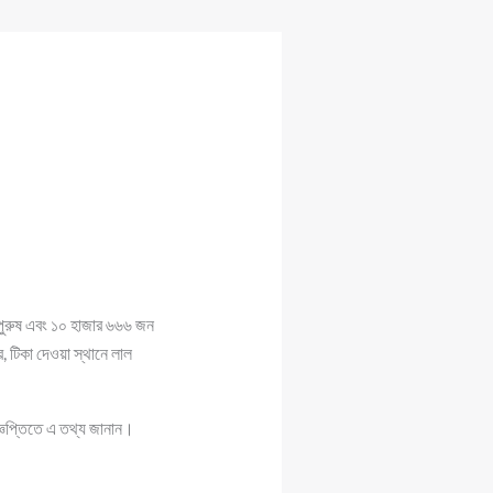
 পুরুষ এবং ১০ হাজার ৬৬৬ জন
, টিকা দেওয়া স্থানে লাল
জ্ঞপ্তিতে এ তথ্য জানান।