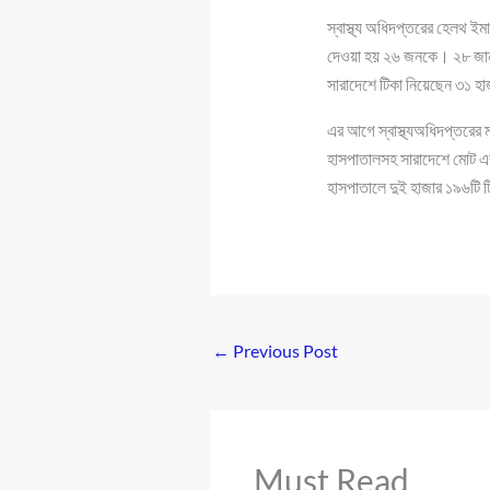
স্বাস্থ্য অধিদপ্তরের হেলথ ইমা
দেওয়া হয় ২৬ জনকে। ২৮ জানুয়া
সারাদেশে টিকা নিয়েছেন ৩১ 
এর আগে স্বাস্থ্যঅধিদপ্তরের 
হাসপাতালসহ সারাদেশে মোট এক 
হাসপাতালে দুই হাজার ১৯৬টি
←
Previous Post
Must Read