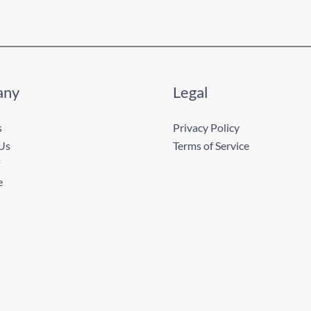
any
Legal
s
Privacy Policy
Us
Terms of Service
e