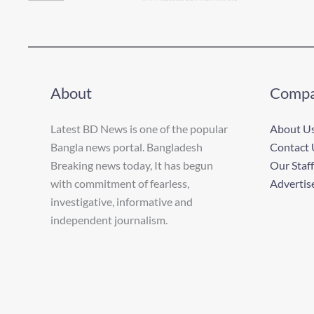
About
Comp
Latest BD News is one of the popular
About U
Bangla news portal. Bangladesh
Contact 
Breaking news today, It has begun
Our Staff
with commitment of fearless,
Advertis
investigative, informative and
independent journalism.