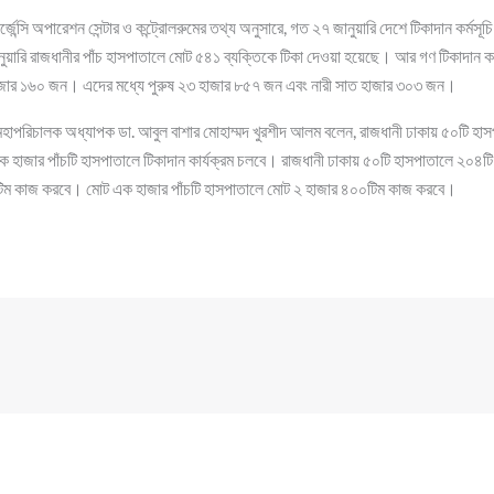
র্জেন্সি অপারেশন সেন্টার ও কন্ট্রোলরুমের তথ্য অনুসারে, গত ২৭ জানুয়ারি দেশে টিকাদান কর্মসূচ
রি রাজধানীর পাঁচ হাসপাতালে মোট ৫৪১ ব্যক্তিকে টিকা দেওয়া হয়েছে। আর গণ টিকাদান কর্মস
হাজার ১৬০ জন। এদের মধ্যে পুরুষ ২৩ হাজার ৮৫৭ জন এবং নারী সাত হাজার ৩০৩ জন।
মহাপরিচালক অধ্যাপক ডা. আবুল বাশার মোহাম্মদ খুরশীদ আলম বলেন, রাজধানী ঢাকায় ৫০টি হা
হাজার পাঁচটি হাসপাতালে টিকাদান কার্যক্রম চলবে। রাজধানী ঢাকায় ৫০টি হাসপাতালে ২০৪টি
 টিম কাজ করবে। মোট এক হাজার পাঁচটি হাসপাতালে মোট ২ হাজার ৪০০টিম কাজ করবে।