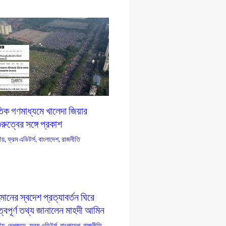
তিক গণমাধ্যমে খালেদা জিয়ার
ুরুত্বের সঙ্গে প্রকাশ
য়
,
ফ্রম এডিটর্স
,
বাংলাদেশ
,
রাজনীতি
ানের স্বদেশ প্রত্যাবর্তন ঘিরে
ত্বপূর্ণ তথ্য জানালেন মাহদী আমিন
য়
,
দেশজুড়ে
,
ফ্রম এডিটর্স
,
বাংলাদেশ
,
রাজনীতি
,