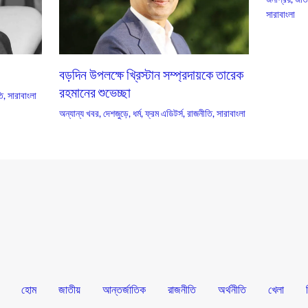
সারাবাংলা
বড়দিন উপলক্ষে খ্রিস্টান সম্প্রদায়কে তারেক
রহমানের শুভেচ্ছা
ি
,
সারাবাংলা
অন্যান্য খবর
,
দেশজুড়ে
,
ধর্ম
,
ফ্রম এডিটর্স
,
রাজনীতি
,
সারাবাংলা
হোম
জাতীয়
আন্তর্জাতিক
রাজনীতি
অর্থনীতি
খেলা