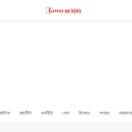
্জাতিক
রাজনীতি
অর্থনীতি
খেলা
বিনোদন
অপরাধ
সারাবাংল