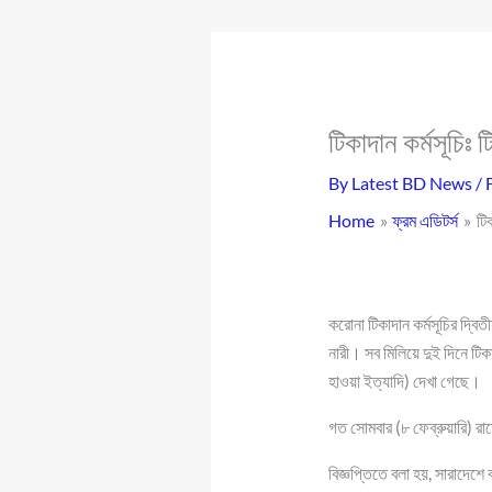
টিকাদান কর্মসূচিঃ ট
By
Latest BD News
/
Home
ফ্রম এডিটর্স
টি
করোনা টিকাদান কর্মসূচির দ্
নারী। সব মিলিয়ে দুই দিনে টিক
হাওয়া ইত্যাদি) দেখা গেছে।
গত সোমবার (৮ ফেব্রুয়ারি) র
বিজ্ঞপ্তিতে বলা হয়, সারাদেশে