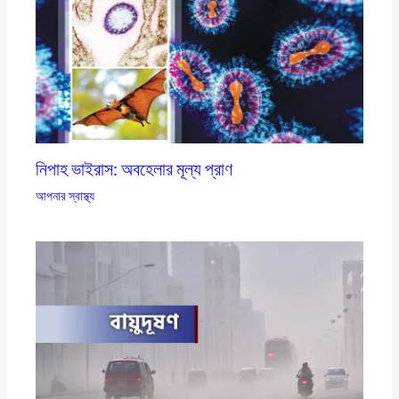
নিপাহ ভাইরাস: অবহেলার মূল্য প্রাণ
আপনার স্বাস্থ্য