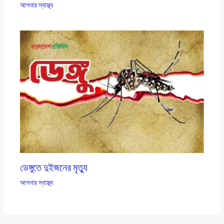
আপনার স্বাস্থ্য
ডেঙ্গুতে দুইজনের মৃত্যু
আপনার স্বাস্থ্য