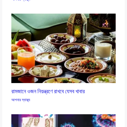
রামজানে ওজন নিয়ন্ত্রণে রাখবে যেসব খাবার
আপনার স্বাস্থ্য