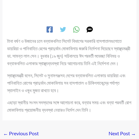
টানা বর্ষণ ও উজানের ঢলে বন্যাকবলিত সিলেট বিভাগের সরকারি হাসপাতালগুলোতে
ডায়রিয়া ও পানিবাহিত রেগের প্রাদুর্ভাব মোকাবিলায় জরুরি নির্দেশনা দিয়েছেন স্বাস্থ্যমন্ত্রী
ডা. সামন্ত লাল সেন। বুধবার (১৯ জুন) সচিবালয়ে ঈদ পরবর্তী শুভেচ্ছা বিনিময় ও
বন্যাকবলিত এলাকার স্বাস্থ্যব্যবস্থা নিয়ে আলোচনায় তিনি এই নির্দেশনা দেন।
স্বাস্থ্যমন্ত্রী বলেন, সিলেট ও সুনামগঞ্জসহ দেশের বন্যাকবলিত এলাকায় ডায়রিয়া এবং
পানিবাহিত রোগের প্রাদুর্ভাব মোকাবিলায় সব হাসপাতাল ও চিকিৎসাকেন্দ্রে পর্যাপ্ত
স্যালাইন ও ওষুধ মুজত রাখতে হবে।
এছাড়া স্থানীয় সংসদ সদস্যদের সঙ্গে আলোচনা করে, বন্যার সময় এবং বন্যা পরবর্তী রোগ
মোকাবিলায় প্রয়োজনীয় ব্যবস্থা নেয়ারও নির্দেশ দেন তিনি।
←
Previous Post
Next Post
→