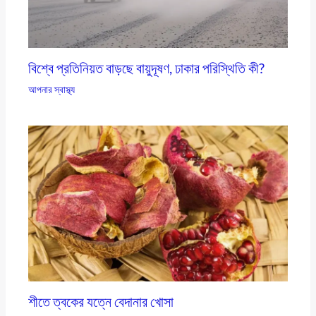
বিশ্বে প্রতিনিয়ত বাড়ছে বায়ুদূষণ, ঢাকার পরিস্থিতি কী?
আপনার স্বাস্থ্য
শীতে ত্বকের যত্নে বেদানার খোসা