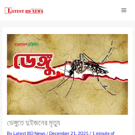
Skip
to
content
ডেঙ্গুতে দুইজনের মৃত্যু
By
Latest BD News
/
December 21, 2025
/
1 minute of