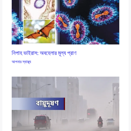
নিপাহ ভাইরাস: অবহেলার মূল্য প্রাণ
আপনার স্বাস্থ্য