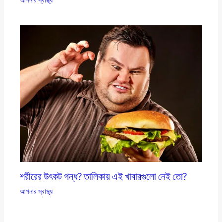
শরীরের উৎকট গন্ধ? তালিকায় এই খাবারগুলো নেই তো?
আপনার স্বাস্থ্য