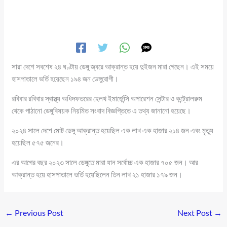
সারা দেশে সবশেষ ২৪ ঘণ্টায় ডেঙ্গু জ্বরে আক্রান্ত হয়ে দুইজন মারা গেছেন। এই সময়ে
হাসপাতালে ভর্তি হয়েছেন ১৯৪ জন ডেঙ্গুরোগী।
রবিবার রবিবার স্বাস্থ্য অধিদফতরের হেলথ ইমার্জেন্সি অপারেশন সেন্টার ও কন্ট্রোলরুম
থেকে পাঠানো ডেঙ্গুবিষয়ক নিয়মিত সংবাদ বিজ্ঞপ্তিতে এ তথ্য জানানো হয়েছে।
২০২৪ সালে দেশে মোট ডেঙ্গু আক্রান্ত হয়েছিল এক লাখ এক হাজার ২১৪ জন এবং মৃত্যু
হয়েছিল ৫৭৫ জনের।
এর আগের বছর ২০২৩ সালে ডেঙ্গুতে মারা যান সর্বোচ্চ এক হাজার ৭০৫ জন। আর
আক্রান্ত হয়ে হাসপাতালে ভর্তি হয়েছিলেন তিন লাখ ২১ হাজার ১৭৯ জন।
←
Previous Post
Next Post
→