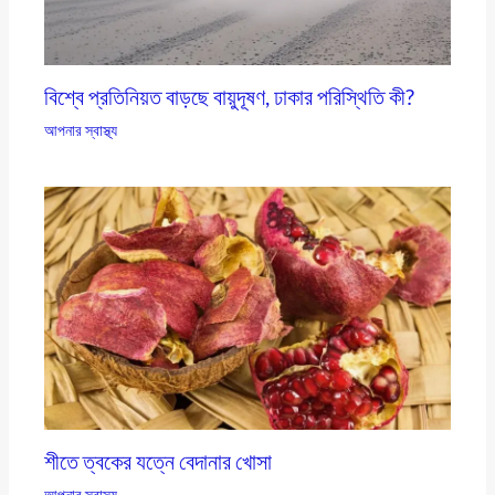
বিশ্বে প্রতিনিয়ত বাড়ছে বায়ুদূষণ, ঢাকার পরিস্থিতি কী?
আপনার স্বাস্থ্য
শীতে ত্বকের যত্নে বেদানার খোসা
আপনার স্বাস্থ্য