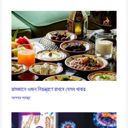
রামজানে ওজন নিয়ন্ত্রণে রাখবে যেসব খাবার
আপনার স্বাস্থ্য