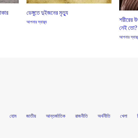
ঢাকার
ডেঙ্গুতে দুইজনের মৃত্যু
শরীরের উ
আপনার স্বাস্থ্য
নেই তো?
আপনার স্বাস্থ
হোম
জাতীয়
আন্তর্জাতিক
রাজনীতি
অর্থনীতি
খেলা