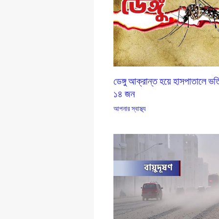
ডেঙ্গু আক্রান্ত হয়ে হাসপাতালে ভর
১৪ জন
আপনার স্বাস্থ্য