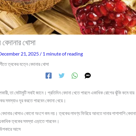
ে বেদানার খোসা
December 21, 2025
/
1 minute of reading
শীতে ত্বকের যত্নে বেদানার খোসা
া উপকারী, তা মোটামুটি সবাই জানে। প্রতিদিন বেদানা খেতে পারলে একাধিক রোগের ঝুঁকি কমে 
বকের সমস্যাও দূর করতে পারবেন বেদানা খেয়ে।
। বেদানার খোসাও কোনো অংশে কম নয়। ত্বকের লাবণ্য ফিরিয়ে আনতে দানার পাশাপাশি বেদা
 একাধিক ত্বকের সমস্যা এড়াতে পারবেন।
ী উপকারে আসে