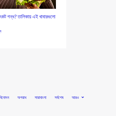
ৎকট গন্ধ? তালিকায় এই খাবারগুলো
্য
বিনোদন
অপরাধ
সারাবাংলা
সর্বশেষ
আরও