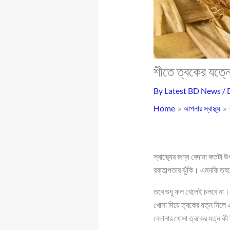
শীতে ত্বকের যত্ন
By
Latest BD News
/
Home
আপনার স্বাস্থ্য
স্বাস্থ্যের জন্য বেদানা কতট
রক্তাল্পতার ঝুঁকি। এমনকি ত্
তবে শুধু ফল খেলেই চলবে না
খোসা দিয়ে ত্বকের যত্ন নিলে
বেদানার খোসা ত্বকের যত্ন ক