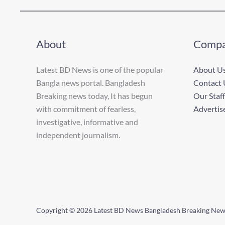
About
Comp
Latest BD News is one of the popular
About U
Bangla news portal. Bangladesh
Contact 
Breaking news today, It has begun
Our Staff
with commitment of fearless,
Advertis
investigative, informative and
independent journalism.
Copyright © 2026 Latest BD News Bangladesh Breaking Ne