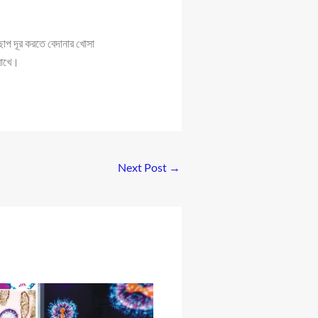
ছাপ দূর করতে বেদানার খোসা
 রাখে।
Next Post
→