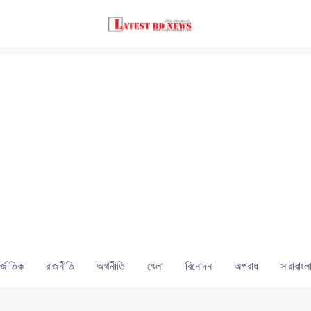
্জাতিক
রাজনীতি
অর্থনীতি
খেলা
বিনোদন
অপরাধ
সারাবাংল