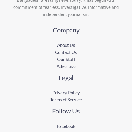
Bangladesh Breaking news today, It has begun with
commitment of fearless, investigative, informative and
independent journalism.
Company
About Us
Contact Us
Our Staff
Advertise
Legal
Privacy Policy
Terms of Service
Follow Us
Facebook