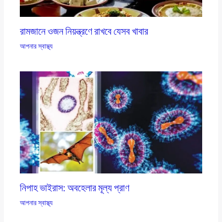
রামজানে ওজন নিয়ন্ত্রণে রাখবে যেসব খাবার
আপনার স্বাস্থ্য
নিপাহ ভাইরাস: অবহেলার মূল্য প্রাণ
আপনার স্বাস্থ্য