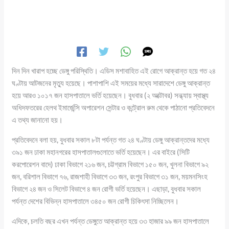
দিন দিন খারাপ হচ্ছে ডেঙ্গু পরিস্থিতি। এডিস মশাবাহিত এই রোগে আক্রান্ত হয়ে গত ২৪
ঘণ্টায় আটজনের মৃত্যু হয়েছে। পাশাপাশি এই সময়ের মধ্যে সারাদেশে ডেঙ্গু আক্রান্ত
হয়ে আরও ১০১৭ জন হাসপাতালে ভর্তি হয়েছেন। বুধবার (২ অক্টোবর) সন্ধ্যায় স্বাস্থ্য
অধিদফতরের হেলথ ইমার্জেন্সি অপারেশন সেন্টার ও কন্ট্রোল রুম থেকে পাঠানো প্রতিবেদনে
এ তথ্য জানানো হয়।
প্রতিবেদনে বলা হয়, বুধবার সকাল ৮টা পর্যন্ত গত ২৪ ঘণ্টায় ডেঙ্গু আক্রান্তদের মধ্যে
৩৯১ জন ঢাকা মহানগরের হাসপাতালগুলোতে ভর্তি হয়েছেন। এর বাইরে (সিটি
করপোরেশন বাদে) ঢাকা বিভাগে ২১৬ জন, চট্টগ্রাম বিভাগে ১৫০ জন, খুলনা বিভাগে ৯২
জন, বরিশাল বিভাগে ৭৬, রাজশাহী বিভাগে ৩৩ জন, রংপুর বিভাগে ৩১ জন, ময়মনসিংহ
বিভাগে ২৪ জন ও সিলেট বিভাগে ৪ জন রোগী ভর্তি হয়েছেন। এছাড়া, বুধবার সকাল
পর্যন্ত দেশের বিভিন্ন হাসপাতালে ৩৪৫০ জন রোগী চিকিৎসা নিচ্ছিলেন।
এদিকে, চলতি বছর এখন পর্যন্ত ডেঙ্গুতে আক্রান্ত হয়ে ৩৩ হাজার ৯৯ জন হাসপাতালে