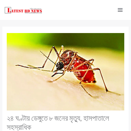
Skip
to
content
২৪ ঘণ্টায় ডেঙ্গুতে ৮ জনের মৃত্যু, হাসপাতালে
সহস্রাধিক