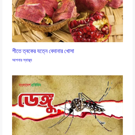
শীতে ত্বকের যত্নে বেদানার খোসা
আপনার স্বাস্থ্য