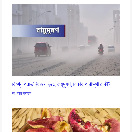
বিশ্বে প্রতিনিয়ত বাড়ছে বায়ুদূষণ, ঢাকার পরিস্থিতি কী?
আপনার স্বাস্থ্য