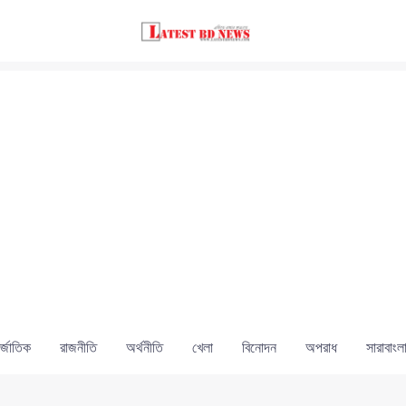
্জাতিক
রাজনীতি
অর্থনীতি
খেলা
বিনোদন
অপরাধ
সারাবাংল