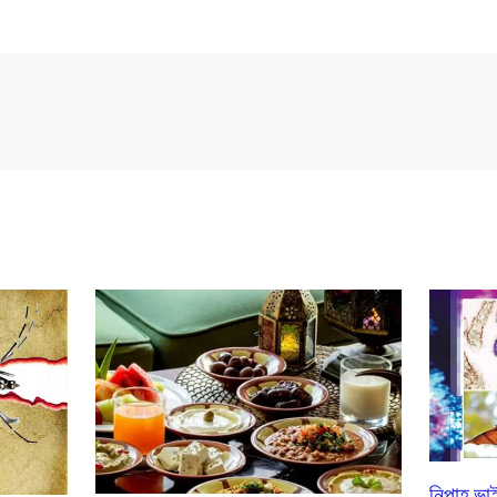
নিপাহ ভাই