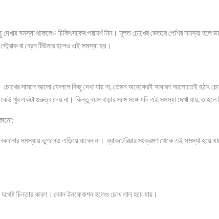
ছু দেখার সমস্যা থাকলেও চিকিৎসকের পরামর্শ নিন। মূলত চোখের ভেতরে পেশির সমস্যা হলে ড
 স্ট্রোক বা ব্রেন টিউমার হলেও এই সমস্যা হয়।
। চোখের সামনে আলো ফেললে কিছু দেখা যায় না, তেমন অনেকেরই সাধারণ আলোতেই হঠাৎ চোখ 
উ খুব একটা গুরুত্ব দেয় না। কিন্তু বয়স বাড়ার সঙ্গে সঙ্গে যদি এই সমস্যা দেখা যায়, তাহল
লকানো:
চুলকানোর সমস্যায় ভুগলেও এড়িয়ে যাবেন না। ব্যাকটেরিয়ার সংক্রমণ থেকে এই সমস্যা হয়ে 
।
তা যথেষ্ট চিন্তার কারণ। কোন ইনফেকশন হলেও চোখ লাল হয়ে যায়।