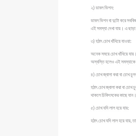
২) ডাবল ভিশন:
ডাবল ভিশন বা দুটো করে সবকি
এই সমস্যা দেখা যায়। এ ছাড়া
৩) হঠাৎ চোখ ধাঁধিয়ে যাওয়া:
অনেক সময়ে চোখ ধাঁধিয়ে যায়
অস্বস্তি হলেও এই সমস্যাকে কে
৪) চোখ জ্বালা করা বা চোখ চু
হঠাৎ চোখ জ্বালা করা বা চোখ 
থাকলে চিকিৎসকের কাছে যান
৫) চোখ যদি লাল হয়ে যায়:
হঠাৎ চোখ যদি লাল হয়ে যায়, 