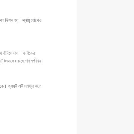
াবল ভিশন হয়। স্নায়ু রোগেও
ধাঁধিয়ে যায়। ক্ষণিকের
ে চিকিৎসকের কাছে পরামর্শ নিন।
থাকে। প্রায়ই এই সমস্যা হতে