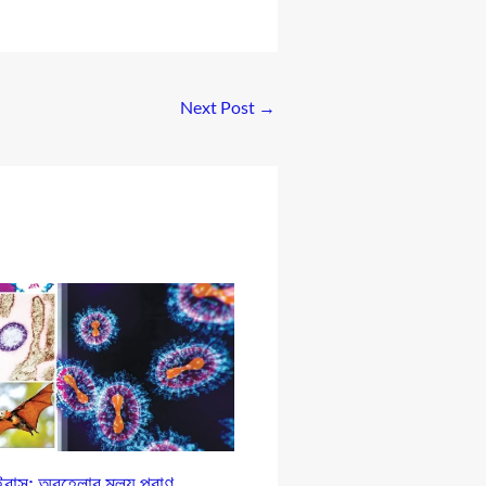
Next Post
→
রাস: অবহেলার মূল্য প্রাণ