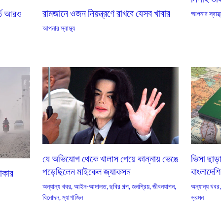
রামজানে ওজন নিয়ন্ত্রণে রাখবে যেসব খাবার
্তি আরও
আপনার স্বাস্থ
আপনার স্বাস্থ্য
যে অভিযোগ থেকে খালাস পেয়ে কান্নায় ভেঙে
ভিসা ছাড়
পড়েছিলেন মাইকেল জ্যাকসন
বাংলাদেশি
ঢাকার
অন্যান্য খবর
,
আইন-আদালত
,
ছবির গল্প
,
জনপ্রিয়
,
জীবনযাপন
,
অন্যান্য খবর
বিনোদন
,
ম্যাগাজিন
ভ্রমন