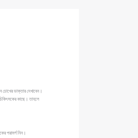
খন চোখের ডাক্তার দেখাবেন।
ে চিকিৎসকের কাছে। তাহলে
কের পরামর্শ নিন।