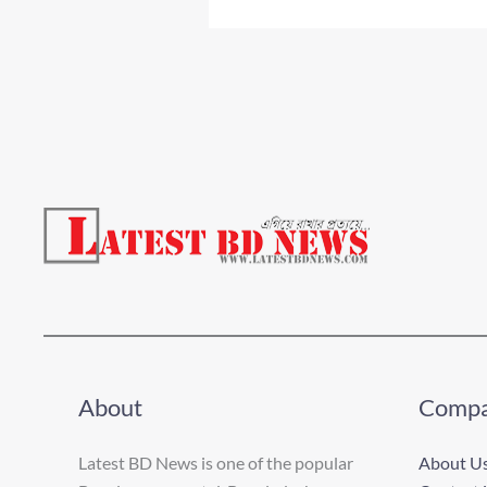
About
Comp
Latest BD News is one of the popular
About U