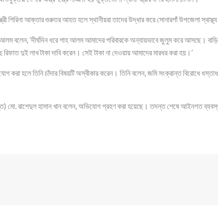
রী শিরিনা আক্তার গুরুতর আহত হলে স্থানীয়রা তাদের উদ্ধার করে সোনারগাঁ উপজেলা স্বাস্থ্য
ম বলেন, ‌‘দীর্ঘদিন ধরে শাহ আলম আমাদের পরিবারকে অন্যায়ভাবে জুলুম করে আসছে। বাড়ির
কাছে রিফাত দুই লাখ টাকা দাবি করেন। সেই টাকা না দেওয়ায় আমাদের মারধর করা হয়।’
যোগ করা হলে তিনি চাঁদার বিষয়টি অস্বীকার করেন। তিনি বলেন, জমি সংক্রান্ত বিরোধে ধস্তা
দন্ত) মো. রাশেদুল হাসান খান বলেন, অভিযোগ গ্রহণ করা হয়েছে। তদন্ত শেষে আইনগত ব্যবস