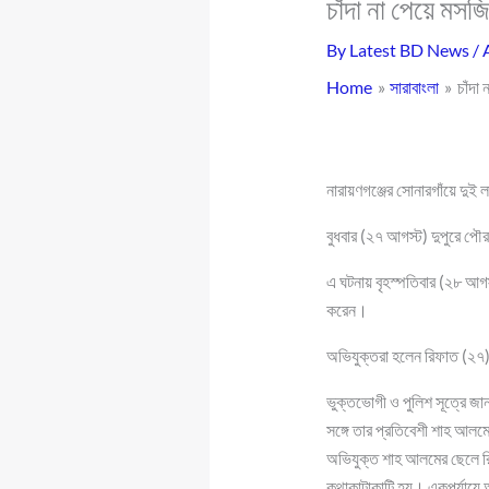
চাঁদা না পেয়ে মসজ
By
Latest BD News
/
Home
সারাবাংলা
চাঁদা
নারায়ণগঞ্জের সোনারগাঁয়ে দুই
বুধবার (২৭ আগস্ট) দুপুরে পৌ
এ ঘটনায় বৃহস্পতিবার (২৮ আগ
করেন।
অভিযুক্তরা হলেন রিফাত (২৭)
ভুক্তভোগী ও পুলিশ সূত্রে জা
সঙ্গে তার প্রতিবেশী শাহ আলমে
অভিযুক্ত শাহ আলমের ছেলে রিফা
কথাকাটাকাটি হয়। একপর্যায়ে অভ