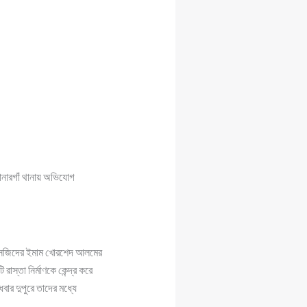
নারগাঁ থানায় অভিযোগ
মে মসজিদের ইমাম খোরশেদ আলমের
াস্তা নির্মাণকে কেন্দ্র করে
বার দুপুরে তাদের মধ্যে