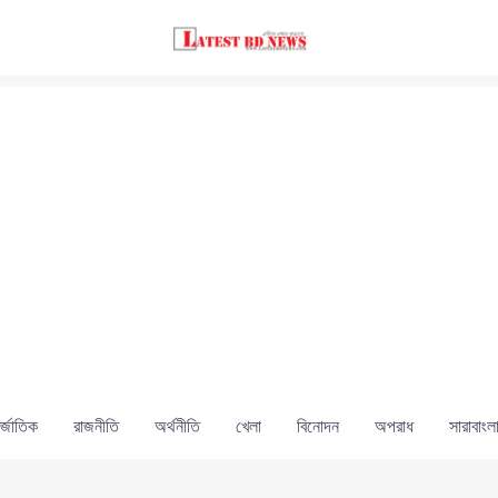
্জাতিক
রাজনীতি
অর্থনীতি
খেলা
বিনোদন
অপরাধ
সারাবাংল