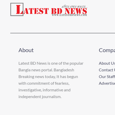
About
Comp
Latest BD News is one of the popular
About U
Bangla news portal. Bangladesh
Contact 
Breaking news today, It has begun
Our Staff
with commitment of fearless,
Advertis
investigative, informative and
independent journalism.