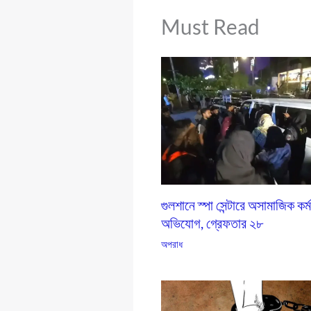
Must Read
গুলশানে স্পা সেন্টারে অসামাজিক কর্
অভিযোগ, গ্রেফতার ২৮
অপরাধ