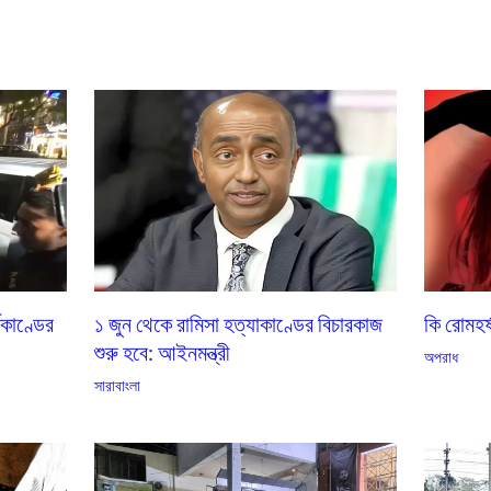
মকাণ্ডের
১ জুন থেকে রামিসা হত্যাকাণ্ডের বিচারকাজ
কি রোমহর
শুরু হবে: আইনমন্ত্রী
অপরাধ
সারাবাংলা