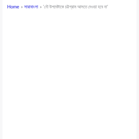
Home
সারাবাংলা
‘নৌ উপদেষ্টাকে চট্টগ্রাম আসতে দেওয়া হবে না’