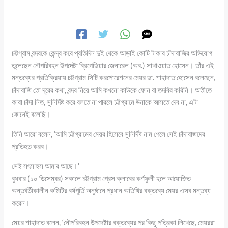
চট্টগ্রাম বন্দরকে কেন্দ্র করে প্রতিদিন দুই থেকে আড়াই কোটি টাকার চাঁদাবাজির অভিযোগ
তুলেছেন নৌপরিবহন উপদেষ্টা ব্রিগেডিয়ার জেনারেল (অব.) সাখাওয়াত হোসেন। তাঁর এই
মন্তব্যের প্রতিক্রিয়ায় চট্টগ্রাম সিটি করপোরেশনের মেয়র ডা. শাহাদাত হোসেন বলেছেন,
চাঁদাবাজি তো দূরের কথা, বন্দর নিয়ে আমি কখনো কাউকে ফোন বা তদবির করিনি। অতীতে
কারা চাঁদা নিত, সুনির্দিষ্ট করে বলতে না পারলে চট্টগ্রামে উনাকে আসতে দেব না, এটা
ফোনেই বলেছি।
তিনি আরো বলেন, ‘আমি চট্টগ্রামের মেয়র হিসেবে সুনির্দিষ্ট নাম পেলে সেই চাঁদাবাজদের
প্রতিহত করব।
সেই সৎসাহস আমার আছে।’
বুধবার (১০ ডিসেম্বর) সকালে চট্টগ্রাম প্রেস ক্লাবের কর্ণফুলী হলে আয়োজিত
অন্তর্বর্তীকালীন কমিটির বর্ষপূর্তি অনুষ্ঠানে প্রধান অতিথির বক্তব্যে মেয়র এসব মন্তব্য
করেন।
মেয়র শাহাদাত বলেন, ‘নৌপরিবহন উপদেষ্টার বক্তব্যের পর কিছু পত্রিকা লিখেছে, মেয়ররা