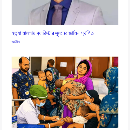
হত্যা মামলায় ব্যারিস্টার সুমনের জামিন স্থগিত
জাতীয়