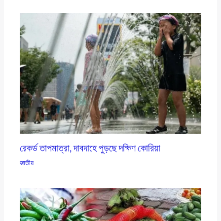
রেকর্ড তাপমাত্রা, দাবদাহে পুড়ছে দক্ষিণ কোরিয়া
জাতীয়