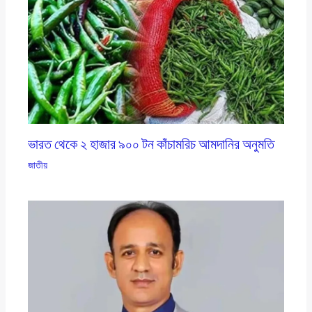
ভারত থেকে ২ হাজার ৯০০ টন কাঁচামরিচ আমদানির অনুমতি
জাতীয়