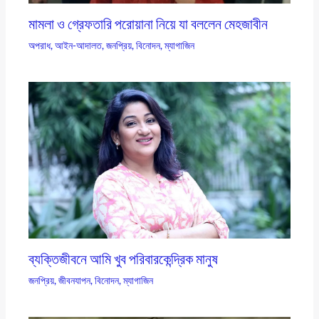
মামলা ও গ্রেফতারি পরোয়ানা নিয়ে যা বললেন মেহজাবীন
অপরাধ
,
আইন-আদালত
,
জনপ্রিয়
,
বিনোদন
,
ম্যাগাজিন
ব্যক্তিজীবনে আমি খুব পরিবারকেন্দ্রিক মানুষ
জনপ্রিয়
,
জীবনযাপন
,
বিনোদন
,
ম্যাগাজিন