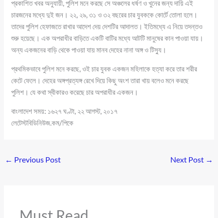
প্রকাশিত খবর অনুযায়ী, পুলিশ মনে করছে সে অঞ্চলের ধর্ষণ ও খুনের জন্য দায়ি এই
চারজনের মধ্যে দুই জন। ২২, ২৯, ৩১ ও ৩২ বছরের চার যুবককে কোর্টে তোলা হলে।
তাদের পুলিশ হেফাজতে রাখার আদেশ দেয় দেশটির আদালত। ইতিমধ্যে এ নিয়ে তদন্তও
শুরু হয়েছে। এক অপরাধীর বাড়িতে একটি বাটির মধ্যে আটটি মানুষের কান পাওয়া যায়।
অন্য একজনের বাড়ি থেকে পাওয়া যায় মানব দেহের নানা অঙ্গ ও টিস্যু।
প্রথমিকভাবে পুলিশ মনে করছে, ওই চার যুবক একজন মহিলাকে হত্যা করে তার শরীর
কেটে ফেলে। দেহের অঙ্গপ্রত্যঙ্গ রেখে দিয়ে কিছু অংশ তারা খায় বলেও মনে করছে
পুলিশ। যে কথা স্বীকারও করেছে চার অপরাধীর একজন।
বাংলাদেশ সময়: ১৬২৭ ঘণ্টা, ২২ আগস্ট, ২০১৭
লেটেস্টবিডিনিউজ.কম/পিকে
←
Previous Post
Next Post
→
Must Read