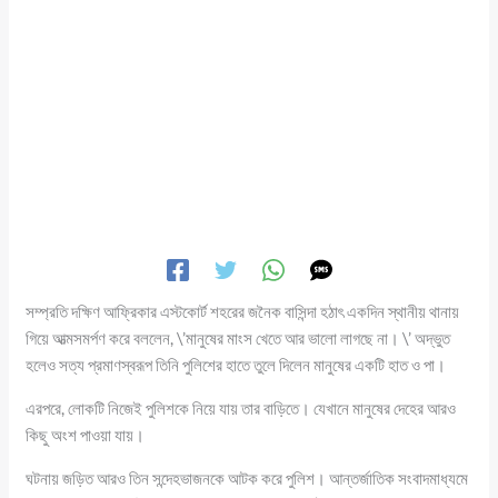
সম্প্রতি দক্ষিণ আফ্রিকার এস্টকোর্ট শহরের জনৈক বাসিন্দা হঠাৎ একদিন স্থানীয় থানায়
গিয়ে আত্মসমর্পণ করে বললেন, \’মানুষের মাংস খেতে আর ভালো লাগছে না। \’ অদ্ভুত
হলেও সত্য প্রমাণস্বরূপ তিনি পুলিশের হাতে তুলে দিলেন মানুষের একটি হাত ও পা।
এরপরে, লোকটি নিজেই পুলিশকে নিয়ে যায় তার বাড়িতে। যেখানে মানুষের দেহের আরও
কিছু অংশ পাওয়া যায়।
ঘটনায় জড়িত আরও তিন সন্দেহভাজনকে আটক করে পুলিশ। আন্তর্জাতিক সংবাদমাধ্যমে