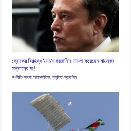
গ্রোকের বিরুদ্ধে ‘যৌ/ন হয়রানি’র মামলা করেছেন মাস্কের
সন্তানের মা!
অর্থনীতি-ব্যবসা
,
আন্তর্জাতিক
,
প্রযুক্তি
,
ম্যাগাজিন