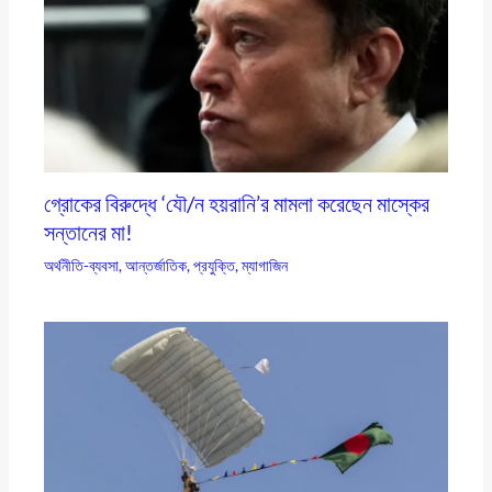
গ্রোকের বিরুদ্ধে ‘যৌ/ন হয়রানি’র মামলা করেছেন মাস্কের
সন্তানের মা!
অর্থনীতি-ব্যবসা
,
আন্তর্জাতিক
,
প্রযুক্তি
,
ম্যাগাজিন