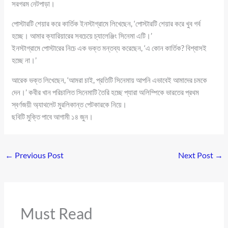
সরগরম নেটপাড়া।
পোস্টারটি শেয়ার করে কার্তিক ইনস্টাগ্রামে লিখেছেন, ‘পোস্টারটি শেয়ার করে খুব গর্ব
হচ্ছে। আমার ক্যারিয়ারের সবচেয়ে চ্যালেঞ্জিং সিনেমা এটি।’
ইনস্টাগ্রামে পোস্টারের নিচে এক ভক্ত মন্তব্য করেছেন, ‘এ কোন কার্তিক? বিশ্বাসই
হচ্ছে না।’
আরেক ভক্ত লিখেছেন, ‘আমরা চাই, প্রতিটি সিনেমায় আপনি এভাবেই আমাদের চমকে
দেন।’ কবীর খান পরিচালিত সিনেমাটি তৈরি হচ্ছে প্যারা অলিম্পিকে ভারতের প্রথম
স্বর্ণজয়ী অ্যাথলেট মুরলিকান্ত পেটকারকে নিয়ে।
ছবিটি মুক্তি পাবে আগামী ১৪ জুন।
←
Previous Post
Next Post
→
Must Read