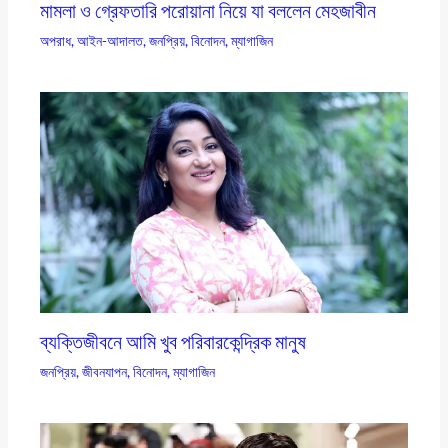
মামলা ও গ্রেফতারি পরোয়ানা নিয়ে যা বললেন মেহজাবীন
অপরাধ
,
আইন-আদালত
,
জনপ্রিয়
,
বিনোদন
,
ম্যাগাজিন
ব্যক্তিজীবনে আমি খুব পরিবারকেন্দ্রিক মানুষ
জনপ্রিয়
,
জীবনযাপন
,
বিনোদন
,
ম্যাগাজিন