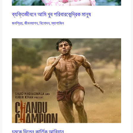
ব্যক্তিজীবনে আমি খুব পরিবারকেন্দ্রিক মানুষ
জনপ্রিয়
,
জীবনযাপন
,
বিনোদন
,
ম্যাগাজিন
চমকে দিলেন কার্তিক আরিয়ান