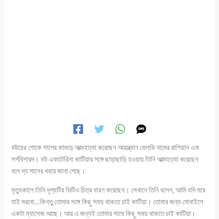
বউয়ের শোকে সাপের কামড়ে আত্মহত্যা করেছেন আরস্ল্যান ভেলভি নামের রাশিয়ান এক
সর্পবিশারদ। বউ একাটেরিনা কাটিয়ার সঙ্গে ছাড়াছাড়ি হওয়ায় তিনি আত্মহত্যা করেছেন
বলে দ্য সানের খবরে জানা গেছে।
মৃত্যুকালে তিনি দৃশ্যটির ভিটিও চিত্র ধারণ করেছেন। সেখানে তিনি বলেন, আমি যদি মরে
যাই মরবো…কিন্তু তোমার সঙ্গে কিছু সময় থাকতে চাই কাটিয়া। তোমার জন্য মোবাইলে
একটা ম্যাসেজ আছে। আর এ জন্যই তোমার সাথে কিছু সময় থাকতে চাই কাটিয়া।