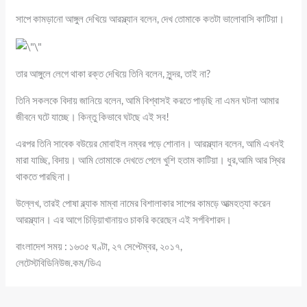
সাপে কামড়ানো আঙ্গুল দেখিয়ে আরস্ল্যান বলেন, দেখ তোমাকে কতটা ভালোবাসি কাটিয়া।
তার আঙ্গুলে লেগে থাকা রক্ত দেখিয়ে তিনি বলেন, সুন্দর, তাই না?
তিনি সকলকে বিদায় জানিয়ে বলেন, আমি বিশ্বাসই করতে পাড়ছি না এমন ঘটনা আমার
জীবনে ঘটে যাচ্ছে। কিন্তু কিভাবে ঘটছে এই সব!
এরপর তিনি সাবেক বউয়ের মোবাইল নম্বর পড়ে শোনান। আরস্ল্যান বলেন, আমি এখনই
মারা যাচ্ছি, বিদায়। আমি তোমাকে দেখতে পেলে খুশি হতাম কাটিয়া। ধুর,আমি আর স্থির
থাকতে পারছিনা।
উল্লেখ, তারই পোষা ব্ল্যাক মাম্বা নামের বিশালাকার সাপের কামড়ে আত্মহত্যা করেন
আরস্ল্যান। এর আগে চিড়িয়াখানায়ও চাকরি করেছেন এই সর্পবিশারদ।
বাংলাদেশ সময় : ১৬৩৫ ঘণ্টা, ২৭ সেপ্টেম্বর, ২০১৭,
লেটেস্টবিডিনিউজ.কম/ডিএ