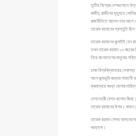
তৃতীয় বিশ্বের দেশগুলোতে উত্ত
রাজীব, রাজীবের মৃত্যুতে সোনিয়
রাজনীতিতে আসেন তার আগে এ ধর
তারেক রহমানের প্রস্তুতি ছি
তারেক রহমানের জন্মটাই যেন রা
তখন তারেক রহমান ১৩ বছরের ক
নিয়ে বাংলাদেশের মানুষের শক্
ঢাকা বিশ্ববিদ্যালয়ের লেখাপ
সালে জন্মভূমি বগুড়ার গাবতলী
ক্রমান্বয়ে বগুড়া জেলার দায়িত
দেশনেত্রী বেগম খালেদা জিয়া
তারেক রহমানের উপর। কারণ বে
তারেক রহমান সেসব আসনের দায়
বগুড়াকে।