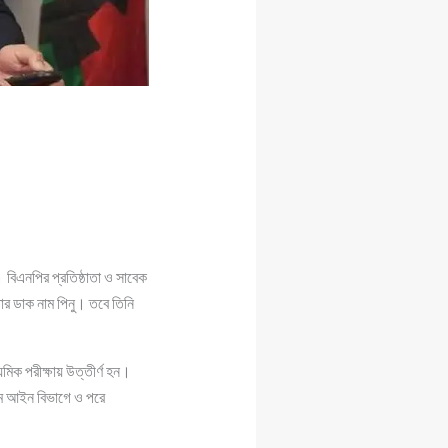
বিএনপির প্রতিষ্ঠাতা ও সাবেক
তার ডাক নাম পিনু। তবে তিনি
িক পরীক্ষায় উত্তীর্ণ হন।
থমে আইন বিভাগে ও পরে