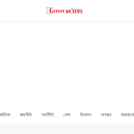
্জাতিক
রাজনীতি
অর্থনীতি
খেলা
বিনোদন
অপরাধ
সারাবাংল