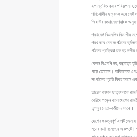
রূপান্তরিত করার পরিকল্পনা হাত
পরিচর্যাহীন ছত্রভঙ্গ হয়ে সে
জিয়াউর রহমানের পদাংক অনুস
প্রথমেই বিএনপির বিভাগীয় সম
পরখ করে নেন সংগঠনের দুর্বল
গঠনের প্রক্রিয়া শুরু হয় দলী
কেবল বিএনপি নয়, বন্ধ্যাত্ব ঘ
গড়ে তোলেন। অভিভাবক এবং সচে
সংগঠনের প্রতি ফিরে আসে এক
তারেক রহমান ছাত্রদলকে রাজনীত
বেরিয়ে পড়েন বাংলাদেশের রাজন
তৃণমূল নেতা-কর্মীদের মাঝে।
দেশের গুরুত্বপূর্ণ ২৩টি জেলায়
মনের কথা বলেছেন অকপটে। আর ব
কাছে পেয়ে আবেগে আপ্লুত হয়ে