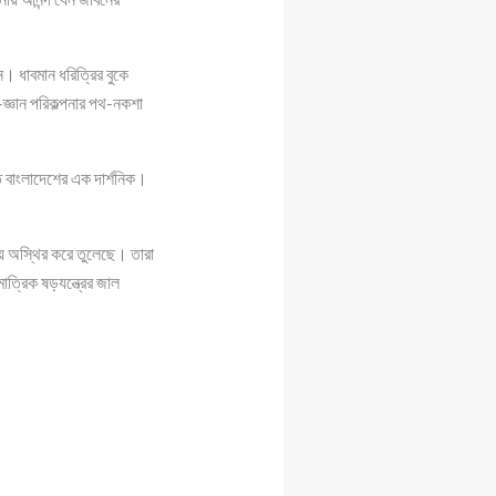
ন। ধাবমান ধরিত্রির বুকে
-জ্ঞান পরিকল্পনার পথ-নকশা
 বাংলাদেশের এক দার্শনিক।
িয়ে অস্থির করে তুলেছে। তারা
ত্রিক ষড়যন্ত্রের জাল