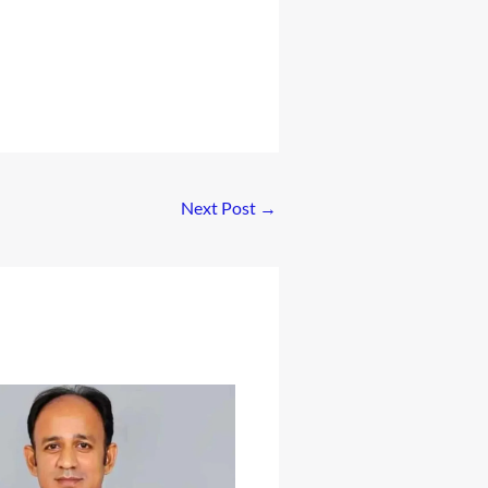
Next Post
→