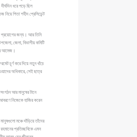
 দীর্ঘদিন ধরে পড়ে ছিল
 নিয়ে পিতা শহীদ প্রেসিডেন্ট
ে প্রয়োগের জন্য। আর তিনি
পজেলা, জেলা, বিভাগীয় কমিটি
সবের আমেজ।
েট চূর্ণ করে দিয়ে নতুন ধাঁচে
ওয়াদের অধিকারে, সেই ছাত্র
ে সংগঠন আর মানুষের টানে
ার আবরণে নিজেকে হাজির করেন
ানুষগুলো মঞ্চে দাঁড়িয়ে তাঁদের
 রহমানের প্রতিচ্ছবিকে এমন
নীয় আনন্দ যেন জীবনের