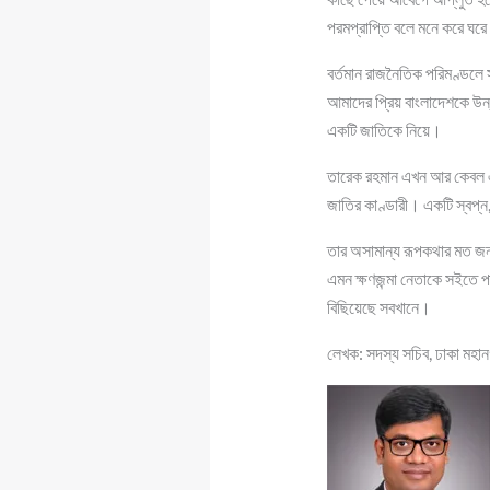
পরমপ্রাপ্তি বলে মনে করে ঘর
বর্তমান রাজনৈতিক পরিমণ্ডলে স
আমাদের প্রিয় বাংলাদেশকে উন্ন
একটি জাতিকে নিয়ে।
তারেক রহমান এখন আর কেবল এক
জাতির কাণ্ডারী। একটি স্বপ্ন, 
তার অসামান্য রূপকথার মত জনপ্
এমন ক্ষণজন্মা নেতাকে সইতে প
বিছিয়েছে সবখানে।
লেখক: সদস্য সচিব, ঢাকা মহান