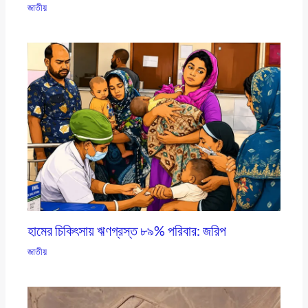
জাতীয়
হামের চিকিৎসায় ঋণগ্রস্ত ৮৯% পরিবার: জরিপ
জাতীয়