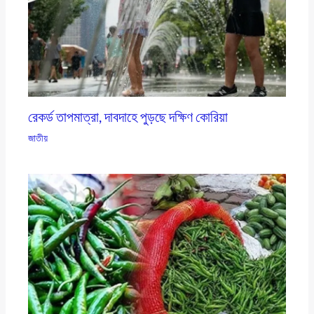
রেকর্ড তাপমাত্রা, দাবদাহে পুড়ছে দক্ষিণ কোরিয়া
জাতীয়