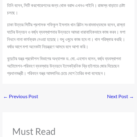
তিনি বলেন, সিটি করপোরেশনের জন্য থোক বরাদ্দ এখনও পাইনি। রাজস্ব বাড়াতে চেষ্টা
চলছে।
ঢাকা উত্তর সিটির প্রশাসক শফিকুল ইসলাম খান মিল্টন সংবাদমাধ্যমকে বলেন, রাস্তা
ঘাটের উন্নয়ন ও বর্জ্য ব্যবস্থাপনার উন্নয়নে আমরা ধারাবাহিকভাবে কাজ করব। মশা
নিধনে নানা কার্যক্রম নেওয়া হয়েছে। শুধু ওষুধে কাজ হবে না। খাল পরিষ্কার করছি।
বর্ষার আগে মশা অনেকটা নিয়ন্ত্রণে আসবে বলে আশা করি।
বুয়েটের যন্ত্র প্রকৌশল বিভাগের অধ্যাপক ড. মো. এহসান বলেন, বর্জ্য ব্যবস্থাপনা
অটোমেশন-পরিবহণ ব্যবস্থায় উন্নয়নে ইলেকট্রনিক থ্রি হুইলারে জোর দিয়েছেন
প্রধানমন্ত্রী। পরিবহন যন্ত্র আমদানির চেয়ে দেশে তৈরির কথা বলেছেন।
←
Previous Post
Next Post
→
Must Read