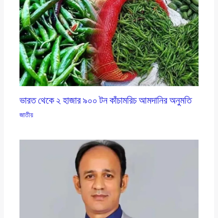
ভারত থেকে ২ হাজার ৯০০ টন কাঁচামরিচ আমদানির অনুমতি
জাতীয়