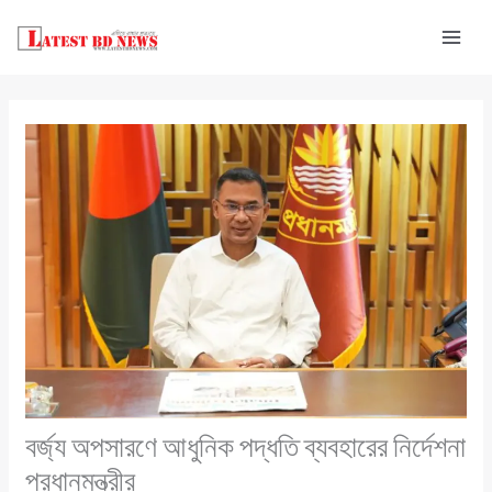
Skip
to
content
বর্জ্য অপসারণে আধুনিক পদ্ধতি ব্যবহারের নির্দেশনা
প্রধানমন্ত্রীর