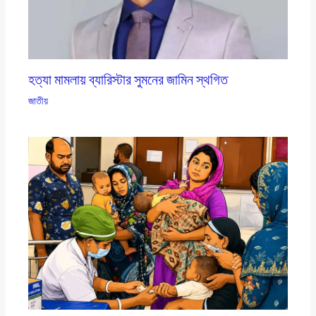
হত্যা মামলায় ব্যারিস্টার সুমনের জামিন স্থগিত
জাতীয়