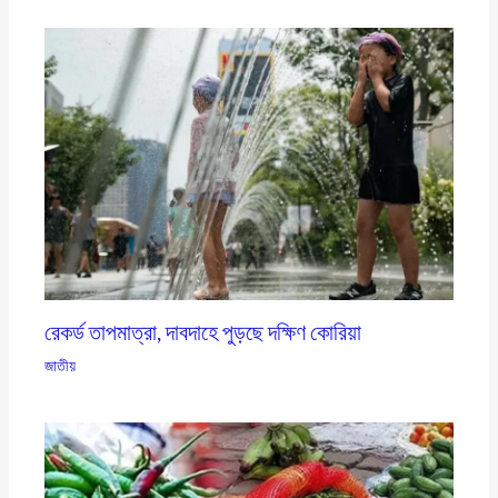
রেকর্ড তাপমাত্রা, দাবদাহে পুড়ছে দক্ষিণ কোরিয়া
জাতীয়