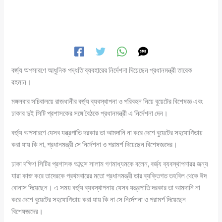
বর্জ্য অপসারণে আধুনিক পদ্ধতি ব্যবহারের নির্দেশনা দিয়েছেন প্রধানমন্ত্রী তারেক
রহমান।
মঙ্গলবার সচিবালয়ে রাজধানীর বর্জ্য ব্যবস্থাপনা ও পরিবহন নিয়ে বুয়েটের বিশেষজ্ঞ এবং
ঢাকার দুই সিটি প্রশাসকের সঙ্গে বৈঠকে প্রধানমন্ত্রী এ নির্দেশনা দেন।
বর্জ্য অপসারণে যেসব যন্ত্রপাতি দরকার তা আমদানি না করে দেশে বুয়েটের সহযোগিতায়
করা যায় কি না, প্রধানমন্ত্রী সে নির্দেশনা ও পরামর্শ দিয়েছেন বিশেষজ্ঞদের।
ঢাকা দক্ষিণ সিটির প্রশাসক আব্দুস সালাম গণমাধ্যমকে বলেন, বর্জ্য ব্যবস্থাপনারর জন্য
যারা কাজ করে তাদেরকে প্রথমবারের মতো প্রধানমন্ত্রী তার ব্যক্তিগত তহবিল থেকে ঈদ
বোনাস দিয়েছেন। এ সময় বর্জ্য ব্যবস্থাপনায় যেসব যন্ত্রপাতি দরকার তা আমদানি না
করে দেশে বুয়েটের সহযোগিতায় করা যায় কি না সে নির্দেশনা ও পরামর্শ দিয়েছেন
বিশেষজ্ঞদের।