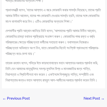
পবিত্র কোরবানির অন্যতম শিক্ষা।’
প্রধানমন্ত্রী বলেন, ‘যাদের আল্লাহ এ বছর কোরবানি করার সামর্থ্য দিয়েছেন, তাদের প্রতি
আমার বিনীত আবেদন, যাদের পশু কোরবানি দেওয়ার সামর্থ্য হয়নি, তাদের সঙ্গে কোরবানির
মাংস ভাগাভাগি করে নিন। এটিও কোরবানির অন্যতম শিক্ষা।’
দেশবাসীর প্রতি আহ্বান জানিয়ে তিনি বলেন, ‘আপনাদের প্রতি আমার বিনীত আহ্বান,
কোরবানির চামড়া যথাযথ প্রক্রিয়ায় সংরক্ষণ করুন। কোরবানির পশুর রক্ত ও বর্জ্য
পরিষ্কারের ক্ষেত্রে পরিচ্ছন্নতা কর্মীদের সহায়তা করুন। যথাসম্ভব নিজেরাও
পরিচ্ছন্নতা অভিযানে অংশ নিন, যাতে কোরবানির দিনেই সংশ্লিষ্ট স্থানগুলো পরিষ্কার-
পরিচ্ছন্ন করে ফেলা যায়।’
তারেক রহমান বলেন, পবিত্র ঈদে কায়মনোবাক্যে মহান আল্লাহর দরবারে প্রার্থনা করি,
তিনি যেন আমাদের মাতৃভূমিসহ সমগ্র মুসলিম বিশ্ব ও মানবজাতির জন্য শান্তি,
নিরাপত্তা ও স্থিতিশীলতা দান করেন। একইসঙ্গে বিশ্বজুড়ে শান্তি, সম্প্রীতি এবং
নিরাপত্তার জন্যও মহান আল্লাহ রাব্বুল আল-আমীনের দরবারে প্রার্থনা করেন তিনি।
←
Previous Post
Next Post
→