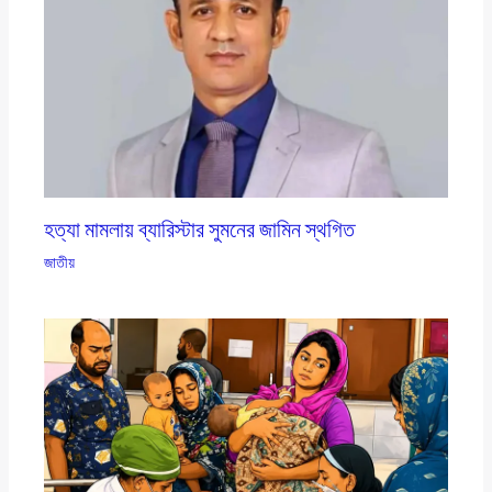
হত্যা মামলায় ব্যারিস্টার সুমনের জামিন স্থগিত
জাতীয়