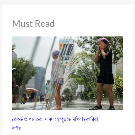
Must Read
রেকর্ড তাপমাত্রা, দাবদাহে পুড়ছে দক্ষিণ কোরিয়া
জাতীয়