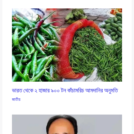
ভারত থেকে ২ হাজার ৯০০ টন কাঁচামরিচ আমদানির অনুমতি
জাতীয়