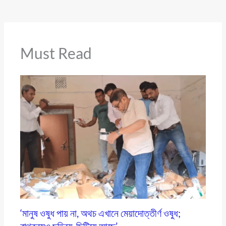
Must Read
‘মানুষ ওষুধ পায় না, অথচ এখানে মেয়াদোত্তীর্ণ ওষুধ;