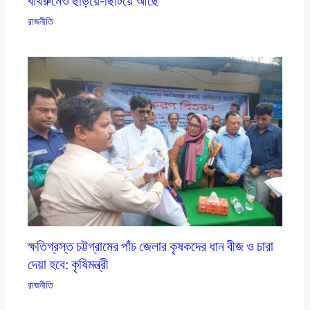
বাথরুমেও ছড়িয়ে-ছিটিয়ে আছে’
রাজনীতি
ক্ষতিগ্রস্ত চট্টগ্রামের পাঁচ জেলার কৃষকদের ধান বীজ ও চারা
দেয়া হবে: কৃষিমন্ত্রী
রাজনীতি