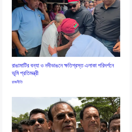
রাঙামাটির বন্যা ও নদীভাঙনে ক্ষতিগ্রস্ত এলাকা পরিদর্শনে
ভূমি প্রতিমন্ত্রী
রাজনীতি