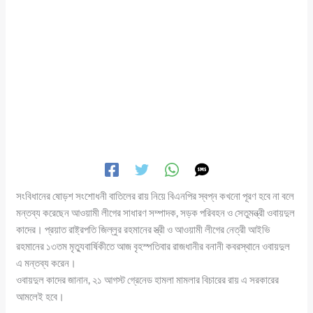
সংবিধানের ষোড়শ সংশোধনী বাতিলের রায় নিয়ে বিএনপির স্বপ্ন কখনো পূরণ হবে না বলে
মন্তব্য করেছেন আওয়ামী লীগের সাধারণ সম্পাদক, সড়ক পরিবহন ও সেতুমন্ত্রী ওবায়দুল
কাদের। প্রয়াত রাষ্ট্রপতি জিল্লুর রহমানের স্ত্রী ও আওয়ামী লীগের নেত্রী আইভি
রহমানের ১৩তম মৃত্যুবার্ষিকীতে আজ বৃহস্পতিবার রাজধানীর বনানী কবরস্থানে ওবায়দুল
এ মন্তব্য করেন।
ওবায়দুল কাদের জানান, ২১ আগস্ট গ্রেনেড হামলা মামলার বিচারের রায় এ সরকারের
আমলেই হবে।