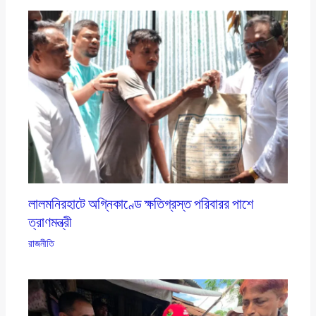
লালমনিরহাটে অগ্নিকাণ্ডে ক্ষতিগ্রস্ত পরিবারর পাশে
ত্রাণমন্ত্রী
রাজনীতি