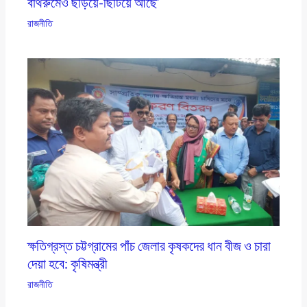
বাথরুমেও ছড়িয়ে-ছিটিয়ে আছে’
রাজনীতি
ক্ষতিগ্রস্ত চট্টগ্রামের পাঁচ জেলার কৃষকদের ধান বীজ ও চারা
দেয়া হবে: কৃষিমন্ত্রী
রাজনীতি