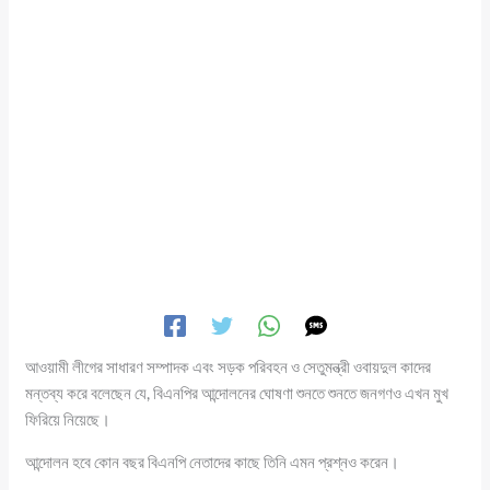
আওয়ামী লীগের সাধারণ সম্পাদক এবং সড়ক পরিবহন ও সেতুমন্ত্রী ওবায়দুল কাদের
মন্তব্য করে বলেছেন যে, বিএনপির আন্দোলনের ঘোষণা শুনতে শুনতে জনগণও এখন মুখ
ফিরিয়ে নিয়েছে।
আন্দোলন হবে কোন বছর বিএনপি নেতাদের কাছে তিনি এমন প্রশ্নও করেন।