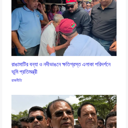
রাঙামাটির বন্যা ও নদীভাঙনে ক্ষতিগ্রস্ত এলাকা পরিদর্শনে
ভূমি প্রতিমন্ত্রী
রাজনীতি