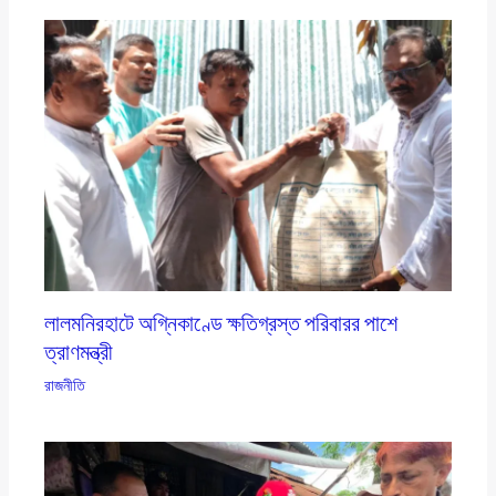
লালমনিরহাটে অগ্নিকাণ্ডে ক্ষতিগ্রস্ত পরিবারর পাশে
ত্রাণমন্ত্রী
রাজনীতি