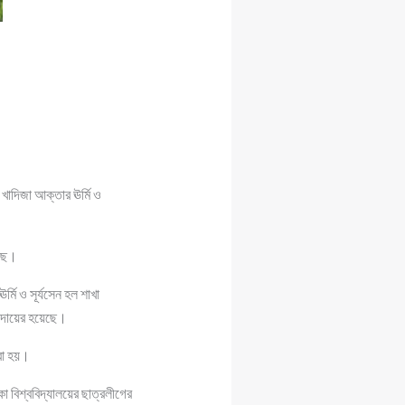
 খাদিজা আক্তার ঊর্মি ও
েছে।
্মি ও সূর্যসেন হল শাখা
 দায়ের হয়েছে।
করা হয়।
া বিশ্ববিদ্যালয়ের ছাত্রলীগের