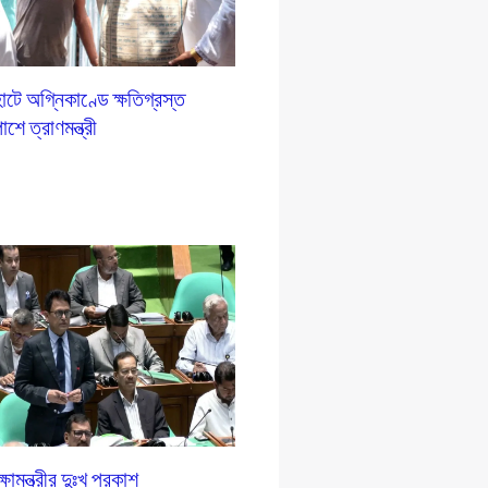
টে অগ্নিকাণ্ডে ক্ষতিগ্রস্ত
শে ত্রাণমন্ত্রী
ষামন্ত্রীর দুঃখ প্রকাশ