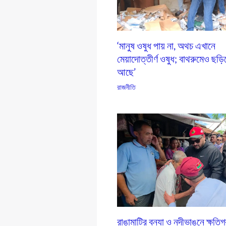
‘মানুষ ওষুধ পায় না, অথচ এখানে
মেয়াদোত্তীর্ণ ওষুধ; বাথরুমেও ছড়ি
আছে’
রাজনীতি
রাঙামাটির বন্যা ও নদীভাঙনে ক্ষতিগ