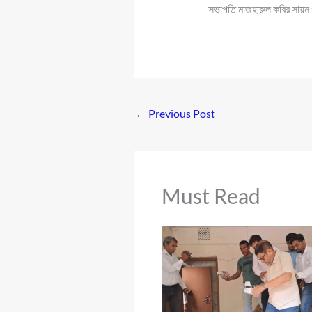
সভাপতি মাজহারুল কবির সায়ন
←
Previous Post
Must Read