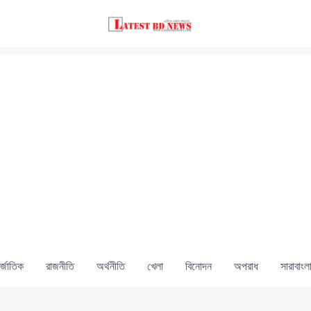
্জাতিক
রাজনীতি
অর্থনীতি
খেলা
বিনোদন
অপরাধ
সারাবাংল