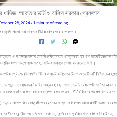
র খাদিজা আক্তার ঊর্মি ও রাকিব সরকার গ্রেফতার
October 28, 2024
/
1 minute of reading
ল ছাত্রলীগের খাদিজা আক্তার ঊর্মি ও রাকিব সরকার গ্রেফতার
ছাত্রদের ওপর হামলার ঘটনায় ঢাকা বিশ্ববিদ্যালয়ের শামসুন্নাহার হল শাখা ছাত্রলীগের সভাপতি
 সাংগঠনিক সম্পাদক মোয়াজ্জেম এইচ রাকিব সরকারকে গ্রেফতার করেছে ডিবি ।
ট্রোপলিটন পুলিশের (ডিএমপি) মিডিয়া ও পাবলিক রিলেশন বিভাগ থেকে বিষয়টি নিশ্চিত করা হয়
 ছাত্র আন্দোলনে হামলাকারী ঢাবির শামসুন্নাহার হল শাখা ছাত্রলীগের সভাপতি খাদিজা আক্তার ঊর
মোয়াজ্জেম এইচ রাকিব সরকারকে গ্রেপ্তার করা হয়েছে। ঊর্মির বিরুদ্ধে শাহবাগ থানায় মামলা
 সন্ধ্যায় শাহবাগ থানায় ছাত্রলীগের ২২০ জন সদস্যদের বিরুদ্ধে আরও একটি মামলা দায়ের 
্রলীগের কেন্দ্রীয় সভাপতি সাদ্দাম হোসেন, কেন্দ্রীয় সেক্রেটারি শেখ ওয়ালি আসিফ ইনান, ঢাক