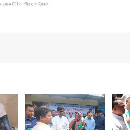
 ও সেক্রেটারি তানভীর হাসান সৈকত।