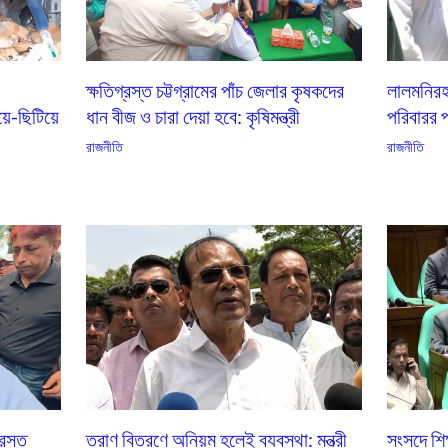
ক্ষতিগ্রস্ত চট্টগ্রামের পাঁচ জেলার কৃষকদের
লালমনিরহা
য়ে-ছিটিয়ে
ধান বীজ ও চারা দেয়া হবে: কৃষিমন্ত্রী
পরিবারর পা
রাজনীতি
রাজনীতি
্রস্ত
ত্রাণ বিতরণে অনিয়ম হলেই ব্যবস্থা: মন্ত্রী
সংসদে শিক্