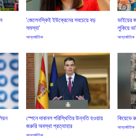
এন
‘জেলেনস্কিই ইউক্রেনের সবচেয়ে বড়
ভাইয়ের জ
সমস্যা’
লুকিয়ে ভা
আন্তর্জাতিক
আন্তর্জাতিক
কিয়েভে 
লিয়ন
স্পেনে দাবানল পরিস্থিতির উন্নতি হওয়ায়
জরুরি অবস্থা প্রত্যাহার
আন্তর্জাতিক
আন্তর্জাতিক