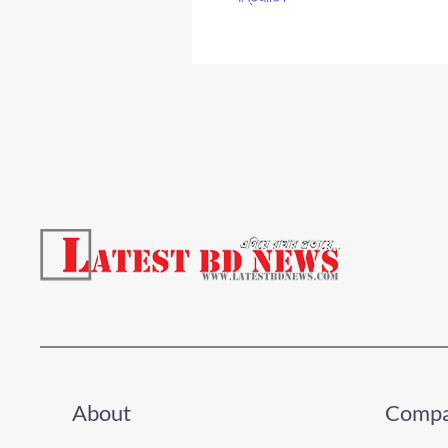
About
Comp