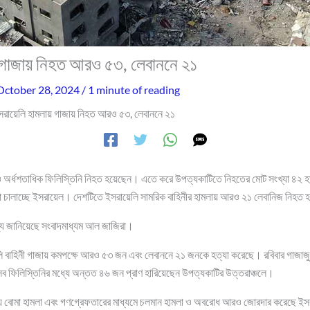
 গাজায় নিহত আরও ৫৩, লেবাননে ২১
October 28, 2024
/
1 minute of reading
সরায়েলি হামলায় গাজায় নিহত আরও ৫৩, লেবাননে ২১
 অর্ধশতাধিক ফিলিস্তিনি নিহত হয়েছেন। এতে করে উপত্যকাটিতে নিহতের মোট সংখ্যা ৪২ 
া চালাচ্ছে ইসরায়েল। দেশটিতে ইসরায়েলি সামরিক বাহিনীর হামলায় আরও ২১ লেবানিজ নিহত
্য জানিয়েছে সংবাদমাধ্যম আল জাজিরা।
লি বাহিনী গাজায় কমপক্ষে আরও ৫৩ জন এবং লেবাননে ২১ জনকে হত্যা করেছে। রবিবার গাজাজুড
ফিলিস্তিনির মধ্যে অন্তত ৪৬ জন প্রাণ হারিয়েছেন উপত্যকাটির উত্তরাঞ্চলে।
় বোমা হামলা এবং গণগ্রেফতারের মাধ্যমে চলমান হামলা ও অবরোধ আরও জোরদার করেছে ই