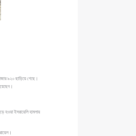
হাজার ৯২০ ছাড়িয়ে গেছে।
 হয়েছেন।
়ে হওয়া ইসরায়েলি হামলায়
সরায়েল।