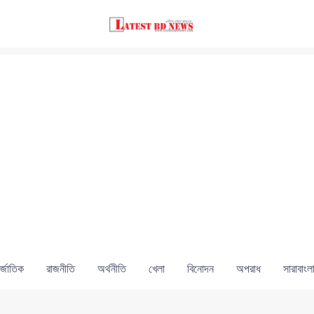
্জাতিক
রাজনীতি
অর্থনীতি
খেলা
বিনোদন
অপরাধ
সারাবাংল