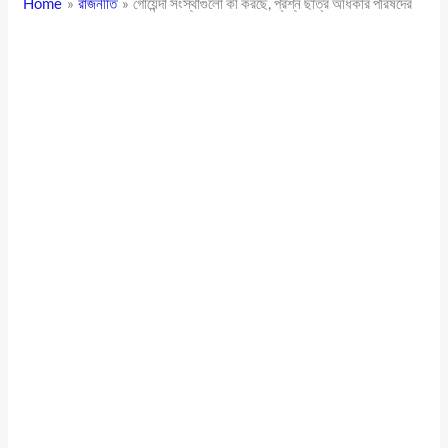
Home
রাজনীতি
গোয়েন্দা সংস্থাগুলো কী করছে, প্রশ্ন ছাত্র অধিকার পরিষদের