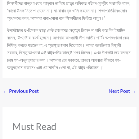
শিক্ষার্থীদের শান্ত হওয়ার আহ্বান জানিয়ে ছাত্র অধিকার পরিষদ কেন্দ্রীয় সভাপতি বলেন,
‘কারো উসকানিতে পা দেবেন না। মা-বাবার বুক খালি করবেন না। শিক্ষাপ্রতিষ্ঠানগুলোর
প্রধানদের বলব, আপনারা বাবা-সোনা বলে শিক্ষার্থীদের ফিরিয়ে আনুন।’
উপদেষ্টাদের দু-তিনজন ছাড়া কেউ রাজপথের নেতৃত্বে ছিলেন না দাবি করে বিন ইয়ামিন
বলেন, ‘উপদেষ্টারা ব্যর্থ হচ্ছেন। আপনারা আওয়ামী লীগ, জাতীয় পার্টির অপতৎপরতা কেন
নিষিদ্ধ করতে পারছেন না, এ প্রশ্নের জবাব দিতে হবে। আমরা বলেছিলাম বিপ্লবী
সরকার, কিন্তু আপনারা এই রাষ্ট্রপতির কাছেই শপথ নিলেন। এখন উপদেষ্টা হয়ে বলছেন
চরম গণ-অভ্যুত্থানের কথা। আপনারা তো সরকারে, তাহলে আপনারা কীভাবে গণ-
অভ্যুত্থান করবেন? এটা তো সার্কাস খেলা না, এটা রাষ্ট্র পরিচালনা।’
←
Previous Post
Next Post
→
Must Read