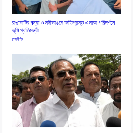
রাঙামাটির বন্যা ও নদীভাঙনে ক্ষতিগ্রস্ত এলাকা পরিদর্শনে
ভূমি প্রতিমন্ত্রী
রাজনীতি