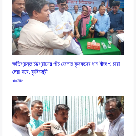
ক্ষতিগ্রস্ত চট্টগ্রামের পাঁচ জেলার কৃষকদের ধান বীজ ও চারা
দেয়া হবে: কৃষিমন্ত্রী
রাজনীতি