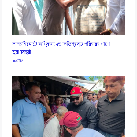
লালমনিরহাটে অগ্নিকাণ্ডে ক্ষতিগ্রস্ত পরিবারর পাশে
ত্রাণমন্ত্রী
রাজনীতি