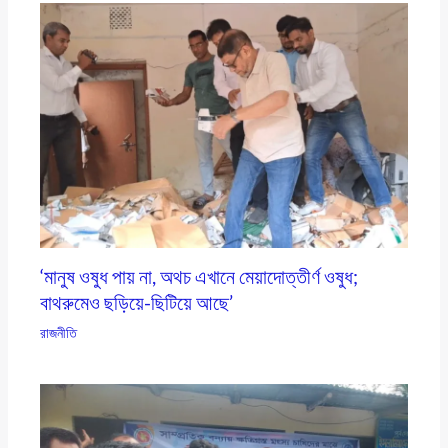
‘মানুষ ওষুধ পায় না, অথচ এখানে মেয়াদোত্তীর্ণ ওষুধ;
বাথরুমেও ছড়িয়ে-ছিটিয়ে আছে’
রাজনীতি