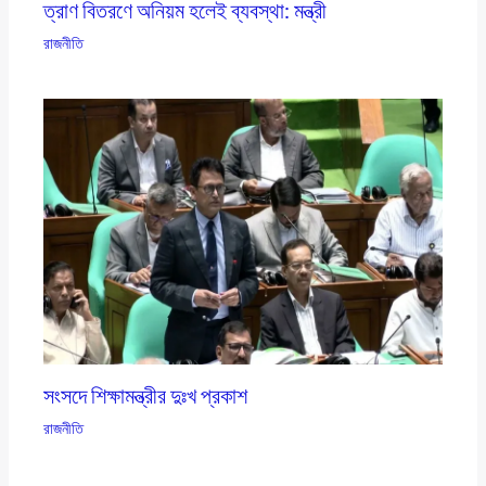
ত্রাণ বিতরণে অনিয়ম হলেই ব্যবস্থা: মন্ত্রী
রাজনীতি
সংসদে শিক্ষামন্ত্রীর দুঃখ প্রকাশ
রাজনীতি