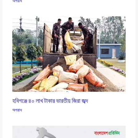
অপরাধ
হবিগঞ্জে ৪০ লাখ টাকার ভারতীয় জিরা জব্দ
অপরাধ