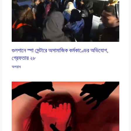
গুলশানে স্পা সেন্টারে অসামাজিক কর্মকাণ্ডের অভিযোগ,
গ্রেফতার ২৮
অপরাধ