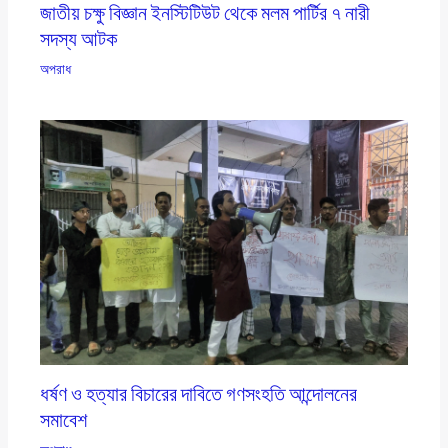
জাতীয় চক্ষু বিজ্ঞান ইনস্টিটিউট থেকে মলম পার্টির ৭ নারী
সদস্য আটক
অপরাধ
ধর্ষণ ও হত্যার বিচারের দাবিতে গণসংহতি আন্দোলনের
সমাবেশ