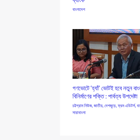
বাংলাদেশ
গণভোটে ‘হ্যাঁ’ ভোটই হবে নতুন বা
বিনির্মাণের শক্তি : পার্বত্য উপদেষ্টা
চট্টগ্রাম নিউজ
,
জাতীয়
,
দেশজুড়ে
,
ফ্রম এডিটর্স
,
বা
সারাবাংলা