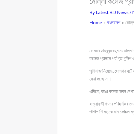
মোল্লা কলেজ প্রা
By
Latest BD News
/
Home
বাংলাদেশ
মোল্ল
ডেমরার মাহবুবুর রহমান মোল্
কলেজ প্রাঙ্গনে পর্যাপ্ত পুলিশ
পুলিশ জানিয়েছে, সোমবার ঘটে
দেয়া হচ্ছে না।
এদিকে, ভাঙা কলেজ ভবন দেখতে
যাত্রাবাড়ী থানার পরিদর্শক (
পাশাপাশি সড়কে যান চলাচল স্