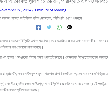
ঙ্গনে অতিরিক্ত পুলিশ মোতায়েন, পরিস্থিতি এখনও থমথম
November 26, 2024
/
1 minute of reading
া কলেজ প্রাঙ্গনে অতিরিক্ত পুলিশ মোতায়েন, পরিস্থিতি এখনও থমথমে
লা কলেজের সামনে পরিস্থিতি এখনও থমথমে। তবে জনজীবন ও যান চলাচল স্বাভাবিক। মঙ্গলবা
 ও সাঁজোয়া যান মোতায়েন করা হয়েছে।
 যাওয়া হামলা ও ভাঙচুরের ঘটনায় মামলা প্রস্তুতি চলছে। সোমবারের সিদ্ধান্তে কলেজ বন্ধ
 রাস্তায় ভীড় করছেন উৎসুক মানুষ। গতকাল ঢাকা-সিলেট মহাসড়কের যান চলাচল বিঘ্নিত 
তদন্ত) মোহসীন হুসাইন বলেন, আইনশৃঙ্খলা পরিস্থিতির অবনতি যাতে নাহয় সেজন্য দুই প্লাটুন
বাভাবিক রাখতে পুলিশ কাজ করছে।