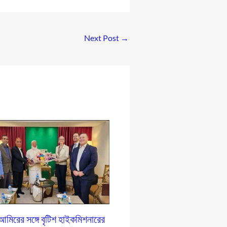
Next Post
→
আমিরের সঙ্গে বৃটিশ হাইকমিশনারের