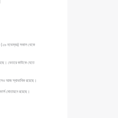
ে
র (২৬ নভেম্বর) সকাল থেকে
 রয়েছে। ভেতরে কাউকে যেতে
হলেও আজ স্বাভাবিক রয়েছে।
 ফোর্স মোতায়নে রয়েছে।