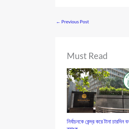
←
Previous Post
Must Read
নির্বাচনকে কেন্দ্র করে টানা চারদিন 
ব্যাংক