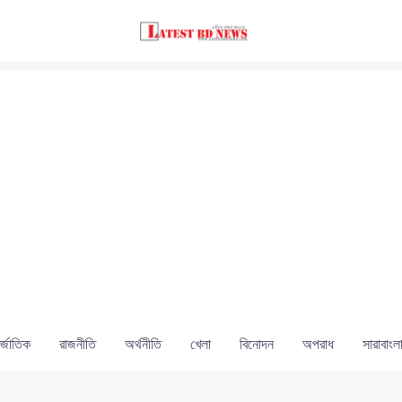
্জাতিক
রাজনীতি
অর্থনীতি
খেলা
বিনোদন
অপরাধ
সারাবাংল