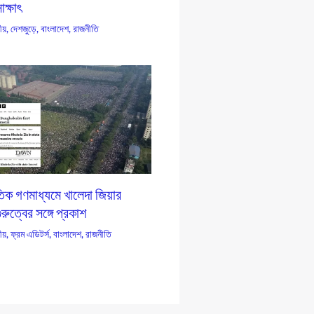
ক্ষাৎ
য়
,
দেশজুড়ে
,
বাংলাদেশ
,
রাজনীতি
তিক গণমাধ্যমে খালেদা জিয়ার
ুরুত্বের সঙ্গে প্রকাশ
য়
,
ফ্রম এডিটর্স
,
বাংলাদেশ
,
রাজনীতি