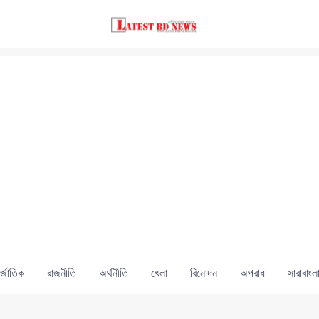
্জাতিক
রাজনীতি
অর্থনীতি
খেলা
বিনোদন
অপরাধ
সারাবাংল