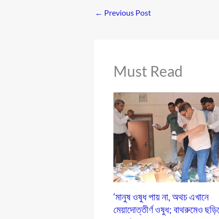
←
Previous Post
Must Read
‘মানুষ ওষুধ পায় না, অথচ এখানে
মেয়াদোত্তীর্ণ ওষুধ; বাথরুমেও ছড়ি