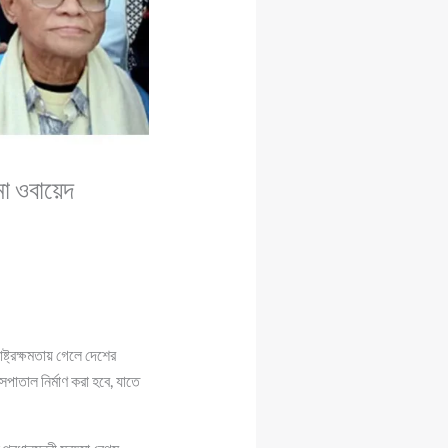
মা ওবায়েদ
্ট্রক্ষমতায় গেলে দেশের
াতাল নির্মাণ করা হবে, যাতে