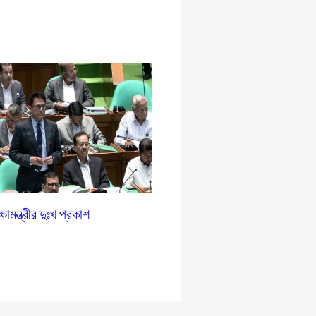
ষামন্ত্রীর দুঃখ প্রকাশ