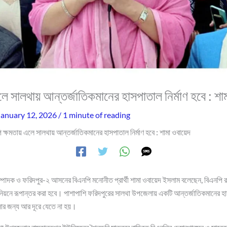
ে সালথায় আন্তর্জাতিকমানের হাসপাতাল নির্মাণ হবে : শা
January 12, 2026
/
1 minute of reading
 ক্ষমতায় এলে সালথায় আন্তর্জাতিকমানের হাসপাতাল নির্মাণ হবে : শামা ওবায়েদ
ম্পাদক ও ফরিদপুর-২ আসনের বিএনপি মনোনীত প্রার্থী শামা ওবায়েদ ইসলাম বলেছেন, বিএনপি রাষ
য়নে রূপান্তর করা হবে। পাশাপাশি ফরিদপুরের সালথা উপজেলায় একটি আন্তর্জাতিকমানের হাসপ
সার জন্য আর দূরে যেতে না হয়।