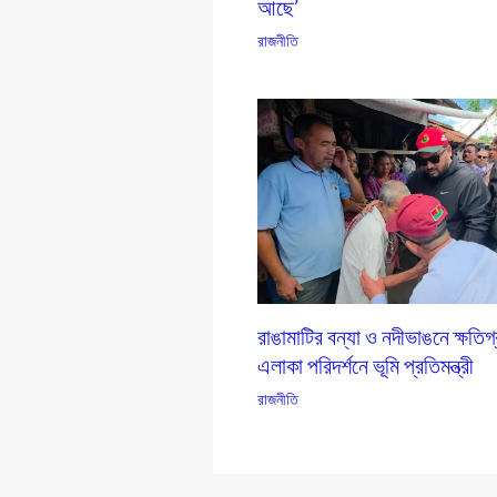
আছে’
রাজনীতি
রাঙামাটির বন্যা ও নদীভাঙনে ক্ষতিগ
এলাকা পরিদর্শনে ভূমি প্রতিমন্ত্রী
রাজনীতি