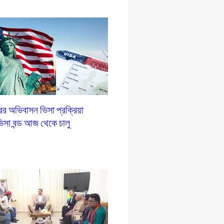
ট্রের অভিবাসন ভিসা প্রক্রিয়া
িসা বন্ড আজ থেকে চালু