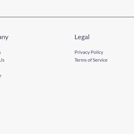
any
Legal
s
Privacy Policy
Us
Terms of Service
e