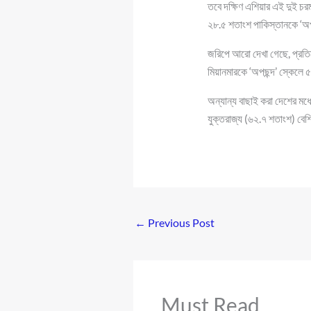
তবে দক্ষিণ এশিয়ার এই দুই চরম
২৮.৫ শতাংশ পাকিস্তানকে ‘অপ
জরিপে আরো দেখা গেছে, প্রতিব
মিয়ানমারকে ‘অপছন্দ’ স্কেলে 
অন্যান্য বাছাই করা দেশের মধ্
যুক্তরাজ্য (৬২.৭ শতাংশ) বেশি
←
Previous Post
Must Read