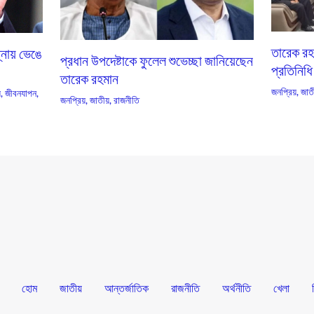
তারেক রহম
্নায় ভেঙে
প্রধান উপদেষ্টাকে ফুলেল শুভেচ্ছা জানিয়েছেন
প্রতিনিধি
তারেক রহমান
জনপ্রিয়
,
জাতী
়
,
জীবনযাপন
,
জনপ্রিয়
,
জাতীয়
,
রাজনীতি
হোম
জাতীয়
আন্তর্জাতিক
রাজনীতি
অর্থনীতি
খেলা