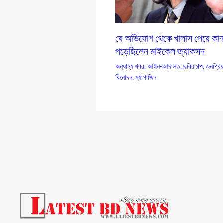
যে অভিযোগ থেকে খালাস পেয়ে কান
পড়েছিলেন মাইকেল জ্যাকসন
অন্যান্য খবর
,
আইন-আদালত
,
ছবির গল্প
,
জনপ্রিয
বিনোদন
,
ম্যাগাজিন