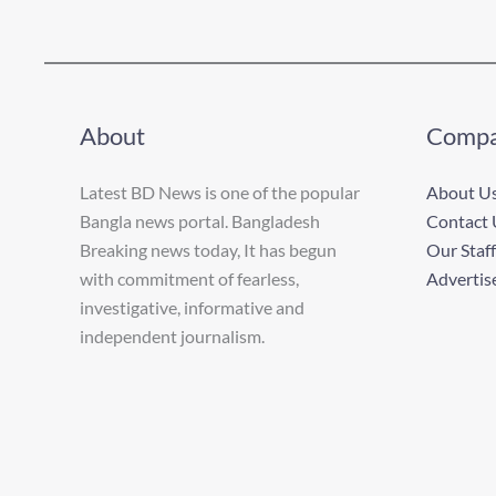
About
Comp
Latest BD News is one of the popular
About U
Bangla news portal. Bangladesh
Contact 
Breaking news today, It has begun
Our Staff
with commitment of fearless,
Advertis
investigative, informative and
independent journalism.