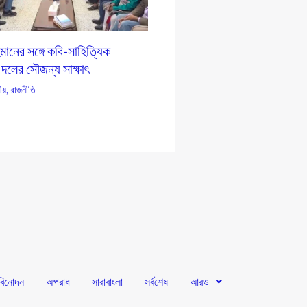
ানের সঙ্গে কবি-সাহিত্যিক
 দলের সৌজন্য সাক্ষাৎ
য়
,
রাজনীতি
বিনোদন
অপরাধ
সারাবাংলা
সর্বশেষ
আরও