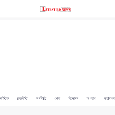
্জাতিক
রাজনীতি
অর্থনীতি
খেলা
বিনোদন
অপরাধ
সারাবাংল