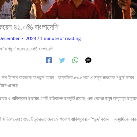
 করেন ৪১.৩% বাংলাদেশি
December 7, 2024
/
1 minute of reading
ে ‘অপছন্দ’ করেন ৪১.৩% বাংলাদেশি
ষ দেশ হিসেবে ভারতকে ‘অপছন্দ’ করেন। অন্যদিকে ৫৩.৬ শতাংশ মানুষ ভারতকে ‘পছন্দ’ করে
য উঠে এসেছে।
ভারত ও পাকিস্তান উভয়ের একটি ইতিবাচক ভাবমূর্তি রয়েছে, এবং দেশের মানুষ অন্যান্য উন্নয়
 জরিপে দেখা গেছে, উত্তরদাতাদের ৫৯ শতাংশ পাকিস্তানকে ‘পছন্দ’ করেন। অন্যদিকে, ভার