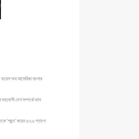
ন। ভয়েস অব আমেরিকা বাংলার
ন সহযোগী দেশ সম্পর্কে ভাল
তকে ‘পছন্দ’ করেন ৫৩.৬ শতাংশ