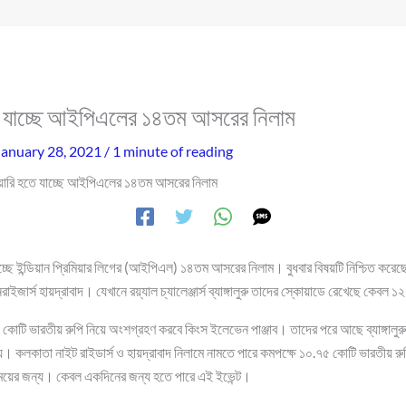
তে যাচ্ছে আইপিএলের ১৪তম আসরের নিলাম
January 28, 2021
/
1 minute of reading
ুয়ারি হতে যাচ্ছে আইপিএলের ১৪তম আসরের নিলাম
াচ্ছে ইন্ডিয়ান প্রিমিয়ার লিগের (আইপিএল) ১৪তম আসরের নিলাম। বুধবার বিষয়টি নিশ্চিত করেছ
াইজার্স হায়দ্রাবাদ। যেখানে রয়্যাল চ্যালেঞ্জার্স ব্যাঙ্গালুরু তাদের স্কোয়াডে রেখেছে কেবল
কোটি ভারতীয় রুপি নিয়ে অংশগ্রহণ করবে কিংস ইলেভেন পাঞ্জাব। তাদের পরে আছে ব্যাঙ্গালু
। কলকাতা নাইট রাইডার্স ও হায়দ্রাবাদ নিলামে নামতে পারে কমপক্ষে ১০.৭৫ কোটি ভারতীয় রুপ
 সময়ের জন্য। কেবল একদিনের জন্য হতে পারে এই ইভেন্ট।