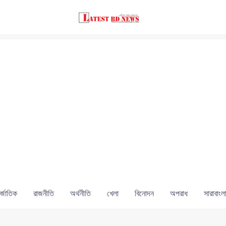
্জাতিক
রাজনীতি
অর্থনীতি
খেলা
বিনোদন
অপরাধ
সারাবাংল