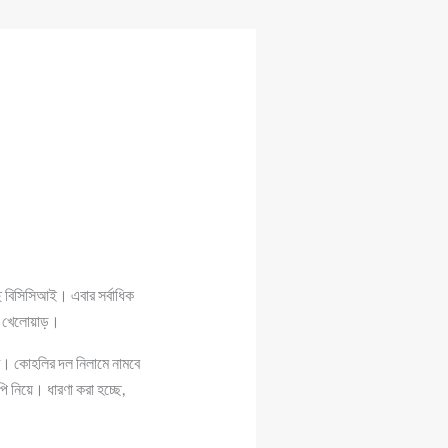
ে বিসিসিআই। এবার সর্বাধিক
 ১২ খেলোয়াড়।
রু। কোহলির দল নিলামে নামবে
ি নিয়ে। ধারণা করা হচ্ছে,