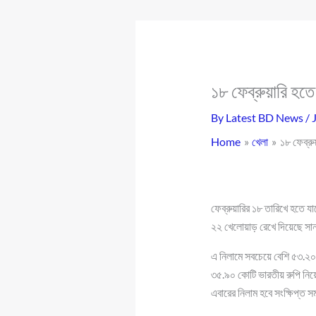
১৮ ফেব্রুয়ারি হ
By
Latest BD News
/
Home
খেলা
১৮ ফেব্র
ফেব্রুয়ারির ১৮ তারিখে হতে য
২২ খেলোয়াড় রেখে দিয়েছে সানর
এ নিলামে সবচেয়ে বেশি ৫৩.২০ 
৩৫.৯০ কোটি ভারতীয় রুপি নিয়ে
এবারের নিলাম হবে সংক্ষিপ্ত