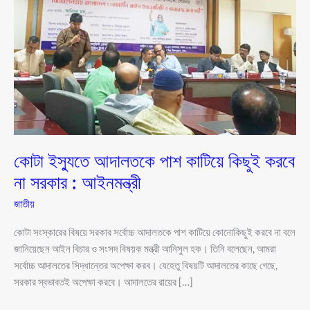
কাটিয়ে
কিছুই
করবে
না
সরকার
:
আইনমন্ত্রী
কোটা ইস্যুতে আদালতকে পাশ কাটিয়ে কিছুই করবে
না সরকার : আইনমন্ত্রী
জাতীয়
কোটা সংস্কারের বিষয়ে সরকার সর্বোচ্চ আদালতকে পাশ কাটিয়ে কোনোকিছুই করবে না বলে
জানিয়েছেন আইন বিচার ও সংসদ বিষয়ক মন্ত্রী আনিসুল হক। তিনি বলেছেন, আমরা
সর্বোচ্চ আদালতের সিদ্ধান্তের অপেক্ষা করব। যেহেতু বিষয়টি আদালতের কাছে গেছে,
সরকার স্বভাবতই অপেক্ষা করবে। আদালতের রায়ের […]