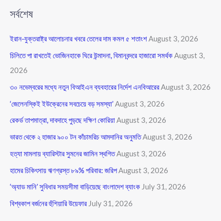
সর্বশেষ
ইরান-যুক্তরাষ্ট্র আলোচনার খবরে তেলের দাম কমল ৫ শতাংশ
August 3, 2026
চিলিতে পা রাখতেই ভোজিনহাকে ঘিরে উন্মাদনা, বিমানবন্দরে হাজারো সমর্থক
August 3,
2026
৩০ নভেম্বরের মধ্যে নতুন বিআইএন ব্যবহারের নির্দেশ এনবিআরের
August 3, 2026
‘জেলেনস্কিই ইউক্রেনের সবচেয়ে বড় সমস্যা’
August 3, 2026
রেকর্ড তাপমাত্রা, দাবদাহে পুড়ছে দক্ষিণ কোরিয়া
August 3, 2026
ভারত থেকে ২ হাজার ৯০০ টন কাঁচামরিচ আমদানির অনুমতি
August 3, 2026
হত্যা মামলায় ব্যারিস্টার সুমনের জামিন স্থগিত
August 3, 2026
হামের চিকিৎসায় ঋণগ্রস্ত ৮৯% পরিবার: জরিপ
August 3, 2026
‘অ্যাড মানি’ সুবিধার সময়সীমা বাড়িয়েছে বাংলাদেশ ব্যাংক
July 31, 2026
বিশ্বকাপ বর্জনের হুঁশিয়ারি উয়েফার
July 31, 2026