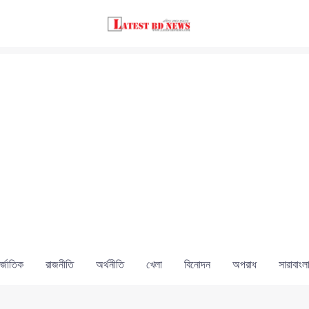
্জাতিক
রাজনীতি
অর্থনীতি
খেলা
বিনোদন
অপরাধ
সারাবাংল