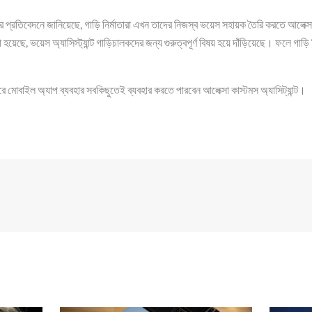
প্রতিবেদনে জানিয়েছে, গাড়ি নির্মাতারা এখন তাদের নিজস্ব ভয়েস সহায়ক তৈরি করতে আলেক্সা ক
ছে, ভয়েস অ্যাসিস্ট্যান্ট গাড়িচালকদের জন্য গুরুত্বপূর্ণ বিষয় হয়ে দাঁড়িয়েছে। ফলে গাড়ি 
ে মোবাইল অ্যাপ ব্যবহার সবকিছুতেই ব্যবহার করতে পারবেন আলেক্সা কাস্টমস অ্যাসিট্যান্ট।