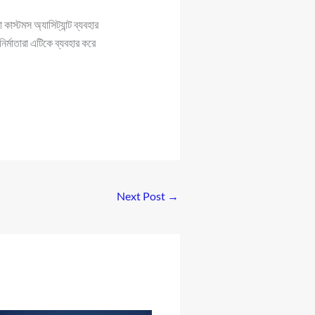
াস্টমস অ্যাসিট্যান্ট ব্যবহার
নির্মাতারা এটিকে ব্যবহার করে
Next Post
→