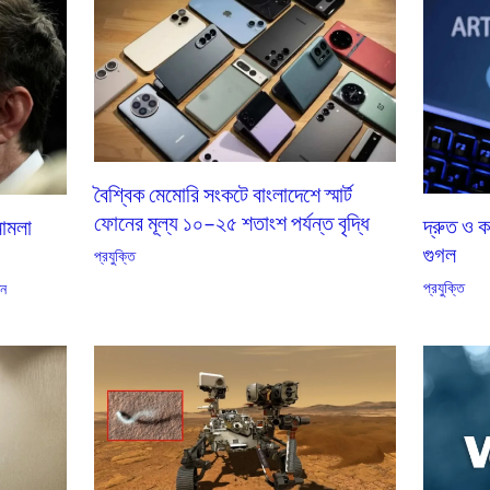
বৈশ্বিক মেমোরি সংকটে বাংলাদেশে স্মার্ট
ফোনের মূল্য ১০–২৫ শতাংশ পর্যন্ত বৃদ্ধি
দ্রুত ও
মামলা
গুগল
প্রযুক্তি
প্রযুক্তি
িন