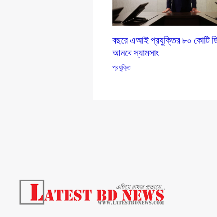
বছরে এআই প্রযুক্তির ৮০ কোটি 
আনবে স্যামসাং
প্রযুক্তি