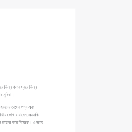
রে ভিন্ন গলার স্বরে ভিন্ন
র সুবিধা।
্রাহকদের তাদের পণ্য এবং
কোথায় কোথায় যাবেন, এমনকি
 মনে জায়গা করে নিয়েছে। এসবের