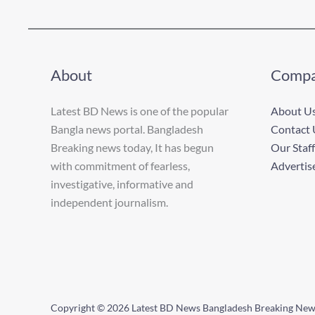
About
Comp
Latest BD News is one of the popular
About U
Bangla news portal. Bangladesh
Contact 
Breaking news today, It has begun
Our Staff
with commitment of fearless,
Advertis
investigative, informative and
independent journalism.
Copyright © 2026 Latest BD News Bangladesh Breaking Ne