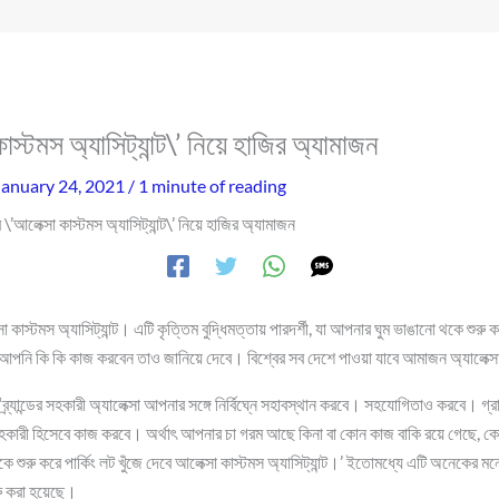
াস্টমস অ্যাসিট্যান্ট\’ নিয়ে হাজির অ্যামাজন
January 24, 2021
/
1 minute of reading
 \’আলেক্সা কাস্টমস অ্যাসিট্যান্ট\’ নিয়ে হাজির অ্যামাজন
কাস্টমস অ্যাসিট্যান্ট। এটি কৃত্তিম বুদ্ধিমত্তায় পারদর্শী, যা আপনার ঘুম ভাঙানো থকে শুরু ক
 আপনি কি কি কাজ করবেন তাও জানিয়ে দেবে। বিশ্বের সব দেশে পাওয়া যাবে আমাজন অ্যালেক্সা
ব্র্যান্ডের সহকারী অ্যালেক্সা আপনার সঙ্গে নির্বিঘ্নে সহাবস্থান করবে। সহযোগিতাও করবে। গ
ন সহকারী হিসেবে কাজ করবে। অর্থাৎ আপনার চা গরম আছে কিনা বা কোন কাজ বাকি রয়ে গেছে, 
কে শুরু করে পার্কিং লট খুঁজে দেবে আলেক্সা কাস্টমস অ্যাসিট্যান্ট।’ ইতোমধ্যে এটি অনেকের
রু করা হয়েছে।