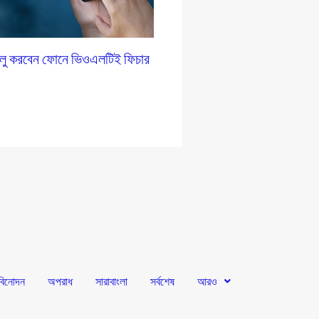
ালু করবেন ফোনে ভিওএলটিই ফিচার
বিনোদন
অপরাধ
সারাবাংলা
সর্বশেষ
আরও