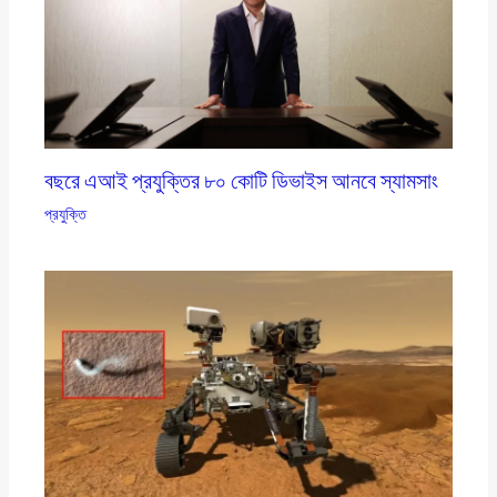
বছরে এআই প্রযুক্তির ৮০ কোটি ডিভাইস আনবে স্যামসাং
প্রযুক্তি