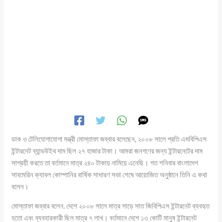
ডাক ও টেলিযোগাযোগা মন্ত্রী মোস্তাফা জব্বার বলেছেন, ২০০৮ সালে প্রতি এমবিপিএস
ইন্টারনেট ব্যান্ডউইথ দাম ছিল ২৭ হাজার টাকা। আমরা জনগণের জন্য ইন্টারনেটের দাম
সাশ্রয়ী করতে তা বর্তমানে মাত্র ২৪০ টাকায় নামিয়ে এনেছি। গত শনিবার বাংলাদেশ
সাবমেরিন ক্যাবল কোম্পানির বার্ষিক সাধারণ সভা শেষে আয়োজিত অনুষ্ঠানে তিনি এ কথা
বলেন।
মোস্তাফা জব্বার বলেন. দেশে ২০০৮ সালে মাত্র সাড়ে সাত জিবিপিএস ইন্টারনেট ব্যবহৃত
হতো এবং ব্যবহারকারী ছিল মাত্র ৭ লাখ। বর্তমানে দেশে ১৩ কোটি মানুষ ইন্টারনেট