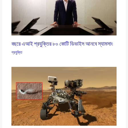
বছরে এআই প্রযুক্তির ৮০ কোটি ডিভাইস আনবে স্যামসাং
প্রযুক্তি