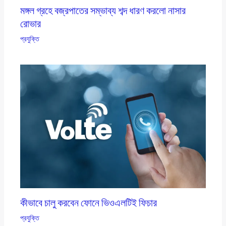
মঙ্গল গ্রহে বজ্রপাতের সম্ভাব্য শব্দ ধারণ করলো নাসার
রোভার
প্রযুক্তি
কীভাবে চালু করবেন ফোনে ভিওএলটিই ফিচার
প্রযুক্তি