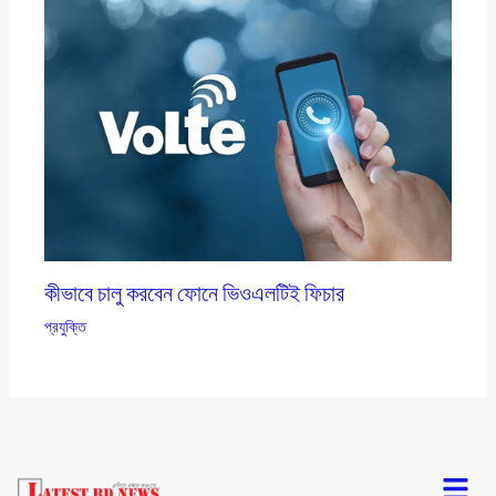
কীভাবে চালু করবেন ফোনে ভিওএলটিই ফিচার
প্রযুক্তি
Menu