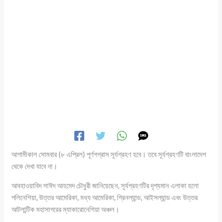
আগামীকাল সোমবার (৮ এপ্রিল) পূর্ণগগ্রাস সূর্যগ্রহণ হবে। তবে সূর্যগ্রহণটি বাংলাদেশ
থেকে দেখা যাবে না।
আবহাওয়াবিদ সাঈদ আহমেদ চৌধুরী জানিয়েছেন, সূর্যগ্রহণটির দৃশ্যমান এলাকা হলো
পলিনেশিয়া, উত্তর আমেরিকা, মধ্য আমেরিকা, গ্রিনল্যান্ড, আইসল্যান্ড এবং উত্তর
আটলান্টিক মহাসাগরের ম্যাকারোনেশিয়া অঞ্চল।