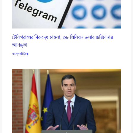
টেলিগ্রামের বিরুদ্ধে মামলা, ৩৮ মিলিয়ন ডলার জরিমানার
আশঙ্কা
আন্তর্জাতিক