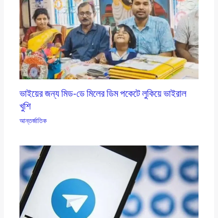
ভাইয়ের জন্য মিড-ডে মিলের ডিম পকেটে লুকিয়ে ভাইরাল
খুশি
আন্তর্জাতিক