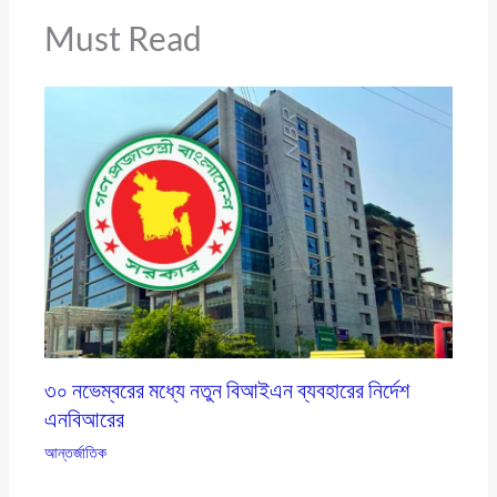
Must Read
৩০ নভেম্বরের মধ্যে নতুন বিআইএন ব্যবহারের নির্দেশ
এনবিআরের
আন্তর্জাতিক