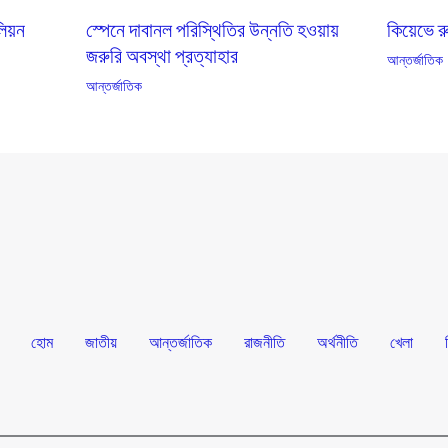
কিয়েভে 
লিয়ন
স্পেনে দাবানল পরিস্থিতির উন্নতি হওয়ায়
জরুরি অবস্থা প্রত্যাহার
আন্তর্জাতিক
আন্তর্জাতিক
হোম
জাতীয়
আন্তর্জাতিক
রাজনীতি
অর্থনীতি
খেলা