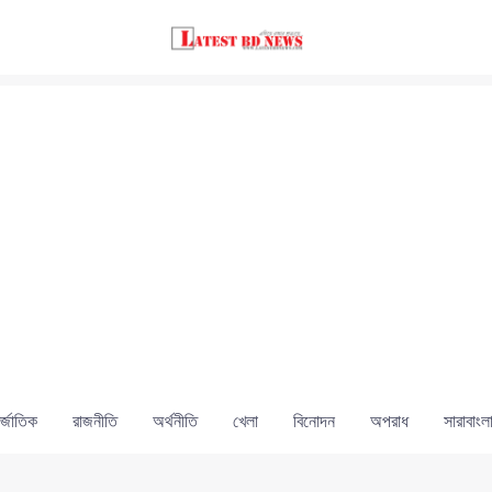
্জাতিক
রাজনীতি
অর্থনীতি
খেলা
বিনোদন
অপরাধ
সারাবাংল