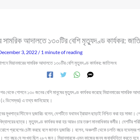
র সামরিক আদালতে ১৩০টির বেশি মৃত্যুদণ্ড কার্যকর: জাত
December 3, 2022
/
1 minute of reading
পনে মিয়ানমারের সামরিক আদালতে ১৩০টির বেশি মৃত্যুদণ্ড কার্যকর: জাতিসংঘ
 পর থেকে গোপনে ১৩০ জনের বেশি মানুষের মৃত্যুদণ্ড কার্যকর করেছে মিয়ানমারের সামরিক আ
র (২ ডিসেম্বর) এ তথ্য জানিয়েছে।
ের মুখপাত্র স্টিফেন দুজারিচ বলেন, দেশটিতে যথাযথ ট্রায়াল ছাড়াই নিশ্চিত করা হয় সাজা।
বিদ্যালয়ের ছাত্র। মৃত্যুদণ্ড কার্যকর করা হয় আরও চার তরুণ মানবাধিকার কর্মীর। দেশটির পরিস
ে ইউরোপে প্রবেশের চেষ্টা করছে বলে জানান দুজারিচ। বলেন, অঞ্চলটি থেকে চলতি বছর নভেম্বর পর
ে। গত বছর যে সংখ্যা ছিল ২৮৭ জন। মিয়ানমারকে এমন কাজের জন্য জবাবদিহিতা করতে হবে