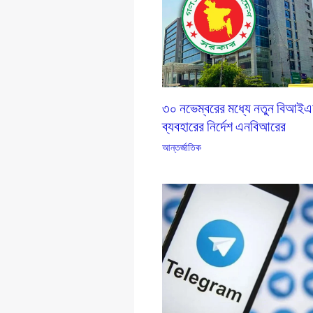
৩০ নভেম্বরের মধ্যে নতুন বিআই
ব্যবহারের নির্দেশ এনবিআরের
আন্তর্জাতিক