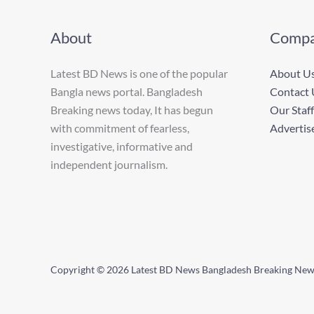
About
Comp
Latest BD News is one of the popular
About U
Bangla news portal. Bangladesh
Contact 
Breaking news today, It has begun
Our Staff
with commitment of fearless,
Advertis
investigative, informative and
independent journalism.
Copyright © 2026 Latest BD News Bangladesh Breaking Ne