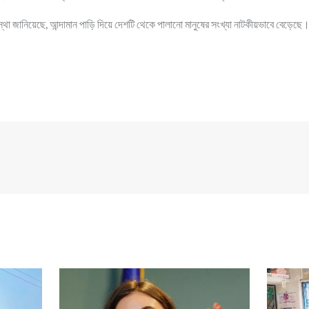
স্থা জানিয়েছে, আন্দামান পাড়ি দিয়ে দেশটি থেকে পালানো মানুষের সংখ্যা নাটকীয়ভাবে বেড়েছে