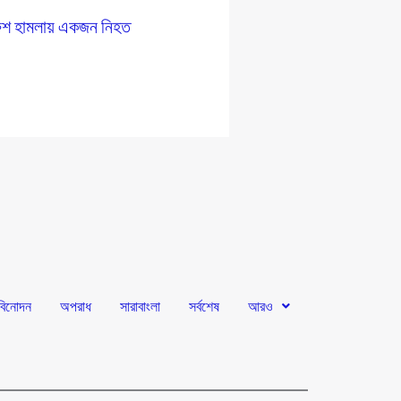
রুশ হামলায় একজন নিহত
বিনোদন
অপরাধ
সারাবাংলা
সর্বশেষ
আরও