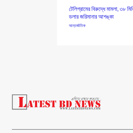
টেলিগ্রামের বিরুদ্ধে মামলা, ৩৮ মি
ডলার জরিমানার আশঙ্কা
আন্তর্জাতিক