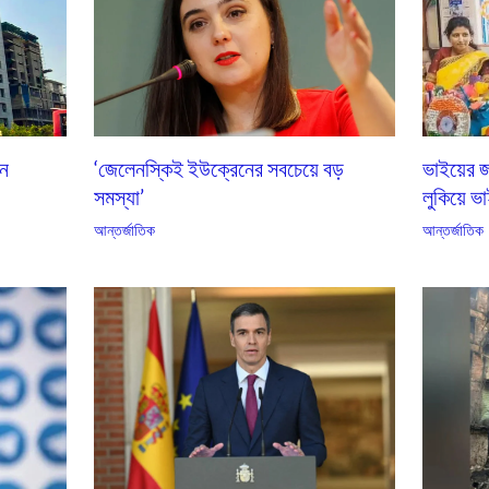
এন
‘জেলেনস্কিই ইউক্রেনের সবচেয়ে বড়
ভাইয়ের জ
সমস্যা’
লুকিয়ে ভা
আন্তর্জাতিক
আন্তর্জাতিক