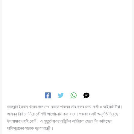
জেলবন্দি ইমরান খানের সঙ্গে দেখা করতে পারবেন তার দলের নেতা-কর্মী ও আইনজীবীরা।
আসন্ন নির্বাচন নিয়ে কৌশলী আলোচনাও করা যাবে। শুক্রবার এই অনুমতি দিয়েছে
ইসলামাবাদ হাই কোর্ট। এ মুহূর্তে রাওয়ালপিন্ডির আদিয়ালা জেলে দিন কাটাচ্ছেন
পাকিস্তানের সাবেক প্রধানমন্ত্রী।