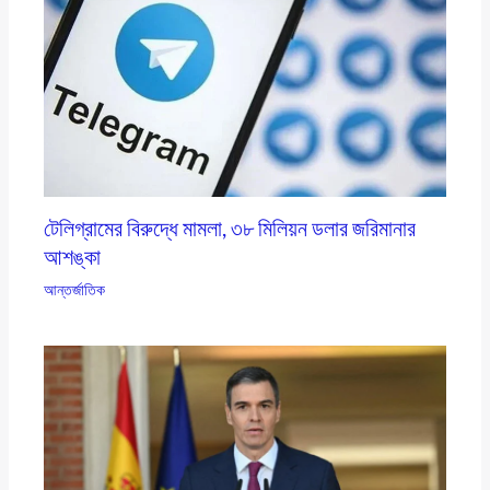
টেলিগ্রামের বিরুদ্ধে মামলা, ৩৮ মিলিয়ন ডলার জরিমানার
আশঙ্কা
আন্তর্জাতিক