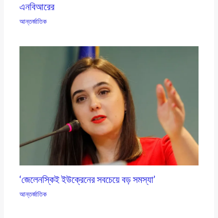
এনবিআরের
আন্তর্জাতিক
‘জেলেনস্কিই ইউক্রেনের সবচেয়ে বড় সমস্যা’
আন্তর্জাতিক