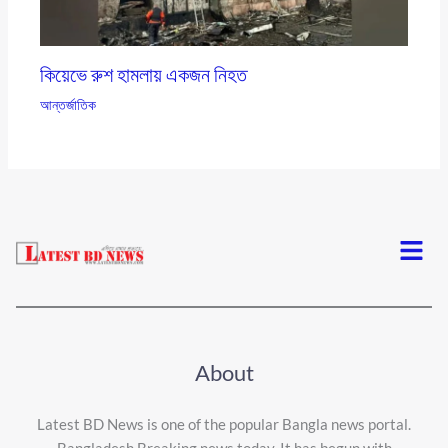
কিয়েভে রুশ হামলায় একজন নিহত
আন্তর্জাতিক
Menu
About
Latest BD News is one of the popular Bangla news portal.
Bangladesh Breaking news today, It has begun with