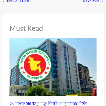
←
Previous Post
Next Post
→
Must Read
৩০ নভেম্বরের মধ্যে নতুন বিআইএন ব্যবহারের নির্দেশ