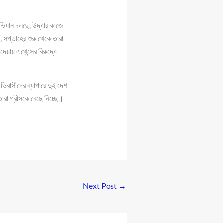
অভিযান চলছে, উদ্ধার কাজে
 সপ্তাহের শুরু থেকে তারা
য়ায় এথেন্সের বিরুদ্ধে
ভিবাসীদের ব্যাপারে দুই দেশ
ারা গ্রীসকে বেছে নিচ্ছে।
Next Post
→