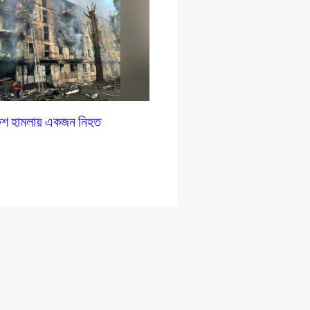
রুশ হামলায় একজন নিহত