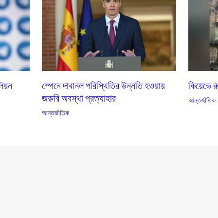
কিয়েভে 
লিয়ন
স্পেনে দাবানল পরিস্থিতির উন্নতি হওয়ায়
জরুরি অবস্থা প্রত্যাহার
আন্তর্জাতিক
আন্তর্জাতিক