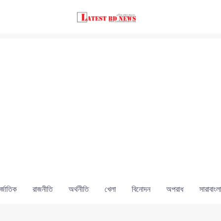
্জাতিক
রাজনীতি
অর্থনীতি
খেলা
বিনোদন
অপরাধ
সারাবাংল