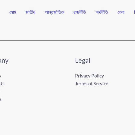
হোম
জাতীয়
আন্তর্জাতিক
রাজনীতি
অর্থনীতি
খেলা
any
Legal
s
Privacy Policy
Us
Terms of Service
e