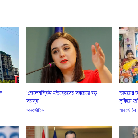
এন
‘জেলেনস্কিই ইউক্রেনের সবচেয়ে বড়
ভাইয়ের জ
সমস্যা’
লুকিয়ে ভা
আন্তর্জাতিক
আন্তর্জাতিক