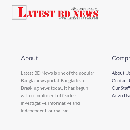
About
Comp
Latest BD News is one of the popular
About U
Bangla news portal. Bangladesh
Contact 
Breaking news today, It has begun
Our Staff
with commitment of fearless,
Advertis
investigative, informative and
independent journalism.