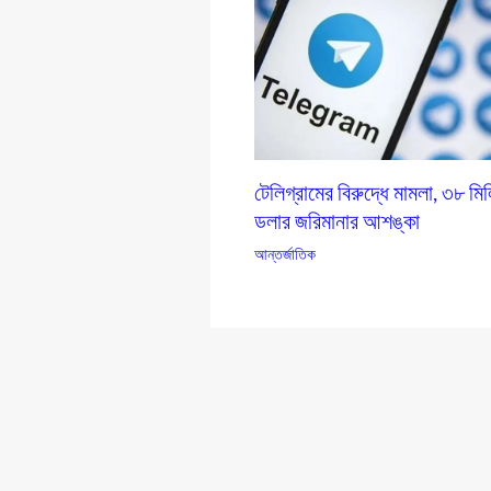
টেলিগ্রামের বিরুদ্ধে মামলা, ৩৮ মি
ডলার জরিমানার আশঙ্কা
আন্তর্জাতিক