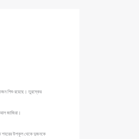
াতজন শিশু রয়েছে। তুরস্কের
বর আল জাজিরা।
েবাত শহরের উপকূল থেকে দুজনকে