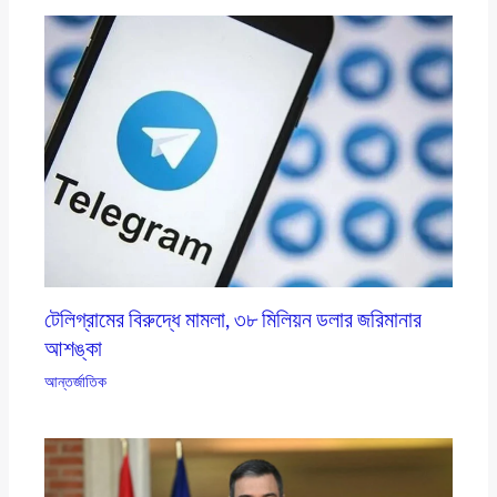
টেলিগ্রামের বিরুদ্ধে মামলা, ৩৮ মিলিয়ন ডলার জরিমানার
আশঙ্কা
আন্তর্জাতিক