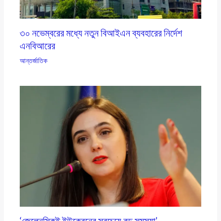
৩০ নভেম্বরের মধ্যে নতুন বিআইএন ব্যবহারের নির্দেশ
এনবিআরের
আন্তর্জাতিক
‘জেলেনস্কিই ইউক্রেনের সবচেয়ে বড় সমস্যা’