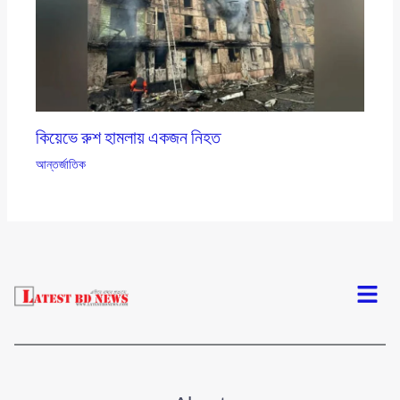
কিয়েভে রুশ হামলায় একজন নিহত
আন্তর্জাতিক
Menu