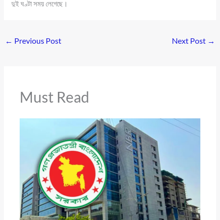
দুই ঘণ্টা সময় লেগেছে।
←
Previous Post
Next Post
→
Must Read