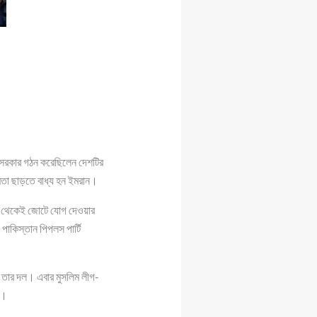
ট সরকার গঠন করেছিলেন দেশটির
্ষমতা ছাড়তে বাধ্য হন ইমরান।
পর থেকেই জোটে যোগ দেওয়ার
কিস্তান পিপলস পার্টি
ি তার দল। এবার মুসলিম লীগ-
ে।