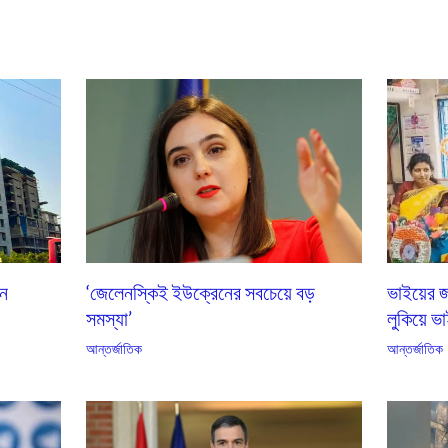
এন
‘জেলেনস্কিই ইউক্রেনের সবচেয়ে বড়
ভাইয়ের জ
সমস্যা’
লুকিয়ে ভা
আন্তর্জাতিক
আন্তর্জাতিক