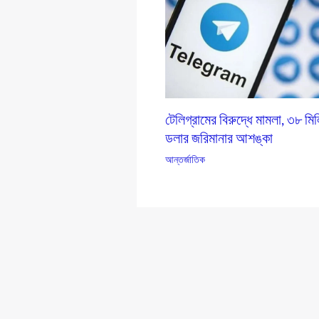
টেলিগ্রামের বিরুদ্ধে মামলা, ৩৮ মি
ডলার জরিমানার আশঙ্কা
আন্তর্জাতিক