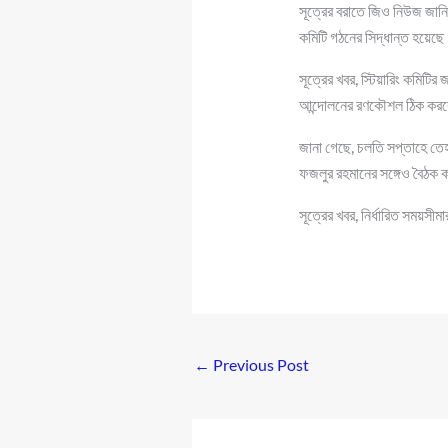
সূত্রের বরাতে জিও নিউজ জানি
কমিটি গঠনের সিদ্ধান্ত হয়েছে
সূত্রের খবর, স্টিয়ারিং কমিট
আন্দোলনের রণকৌশল ঠিক করবে 
জানা গেছে, চলতি সপ্তাহে তেহ
ফজলুর রহমানের সঙ্গেও বৈঠক 
সূত্রের খবর, নির্ধারিত সময়সী
←
Previous Post