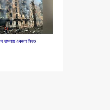
রুশ হামলায় একজন নিহত