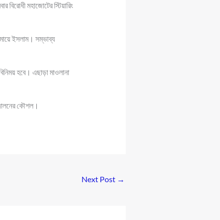
র বিরোধী মহাজোটের স্টিয়ারিং
মায়ে ইসলাম। সম্ভাব্য
 বিনিময় হবে। এছাড়া মাওলানা
 আন্দোলনের কৌশল।
Next Post
→