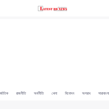
্জাতিক
রাজনীতি
অর্থনীতি
খেলা
বিনোদন
অপরাধ
সারাবাংল