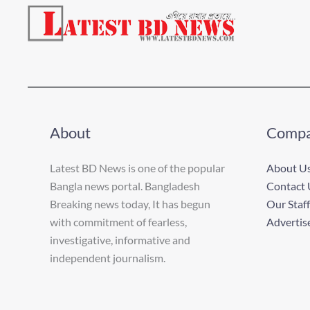
About
Comp
Latest BD News is one of the popular
About U
Bangla news portal. Bangladesh
Contact 
Breaking news today, It has begun
Our Staff
with commitment of fearless,
Advertis
investigative, informative and
independent journalism.