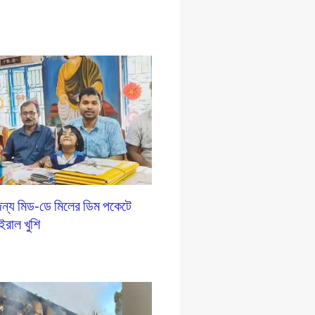
ন্য মিড-ডে মিলের ডিম পকেটে
ইরাল খুশি