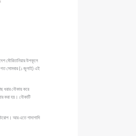
দেশ মৌরিতানিয়ার উপকূলে
ন।গত সোমবার (১ জুলাই) এই
মাছ ধরার নৌকায় করে
ধার করা হয়। নৌকাটি
 ইউরোপ। আর এতে গাদাগাদি