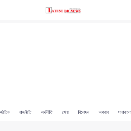
্জাতিক
রাজনীতি
অর্থনীতি
খেলা
বিনোদন
অপরাধ
সারাবাংল