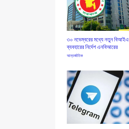
৩০ নভেম্বরের মধ্যে নতুন বিআই
ব্যবহারের নির্দেশ এনবিআরের
আন্তর্জাতিক