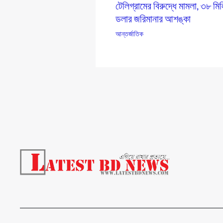
টেলিগ্রামের বিরুদ্ধে মামলা, ৩৮ মি
ডলার জরিমানার আশঙ্কা
আন্তর্জাতিক