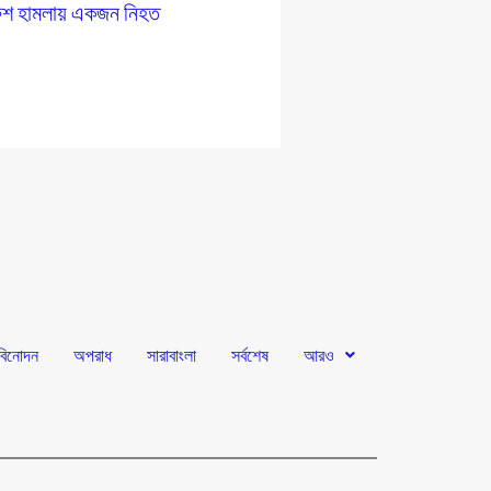
রুশ হামলায় একজন নিহত
বিনোদন
অপরাধ
সারাবাংলা
সর্বশেষ
আরও