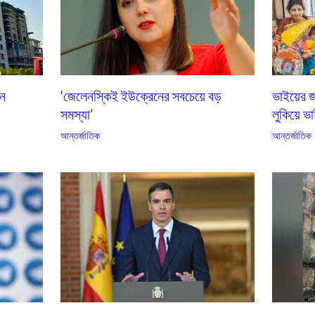
এন
‘জেলেনস্কিই ইউক্রেনের সবচেয়ে বড়
ভাইয়ের জ
সমস্যা’
লুকিয়ে ভা
আন্তর্জাতিক
আন্তর্জাতিক