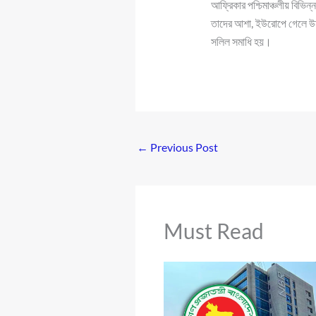
আফ্রিকার পশ্চিমাঞ্চলীয় বিভিন
তাদের আশা, ইউরোপে গেলে 
সলিল সমাধি হয়।
←
Previous Post
Must Read