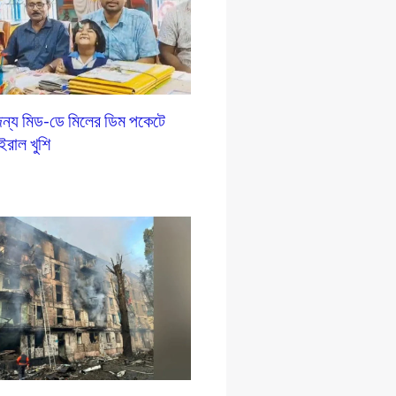
ন্য মিড-ডে মিলের ডিম পকেটে
ইরাল খুশি