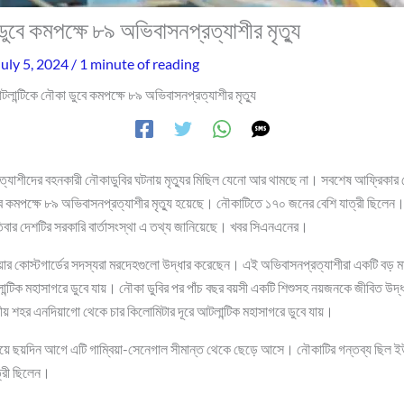
ুবে কমপক্ষে ৮৯ অভিবাসনপ্রত্যাশীর মৃত্যু
July 5, 2024
/
1 minute of reading
লান্টিকে নৌকা ডুবে কমপক্ষে ৮৯ অভিবাসনপ্রত্যাশীর মৃত্যু
যাশীদের বহনকারী নৌকাডুবির ঘটনায় মৃত্যুর মিছিল যেনো আর থামছে না। সবশেষ আফ্রিকার 
বে কমপক্ষে ৮৯ অভিবাসনপ্রত্যাশীর মৃত্যু হয়েছে। নৌকাটিতে ১৭০ জনের বেশি যাত্রী ছিলে
িবার দেশটির সরকারি বার্তাসংস্থা এ তথ্য জানিয়েছে। খবর সিএনএনের।
িয়ার কোস্টগার্ডের সদস্যরা মরদেহগুলো উদ্ধার করেছেন। এই অভিবাসনপ্রত্যাশীরা একটি বড় 
ন্টিক মহাসাগরে ডুবে যায়। নৌকা ডুবির পর পাঁচ বছর বয়সী একটি শিশুসহ নয়জনকে জীবিত উদ্
চলীয় শহর এনদিয়াগো থেকে চার কিলোমিটার দূরে আটলান্টিক মহাসাগরে ডুবে যায়।
িয়ে ছয়দিন আগে এটি গাম্বিয়া-সেনেগাল সীমান্ত থেকে ছেড়ে আসে। নৌকাটির গন্তব্য ছিল
ত্রী ছিলেন।