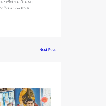
উরোপে পৌঁছানোর চেষ্টা করেন।
তে গিয়ে অনেকের সাগরেই
Next Post
→