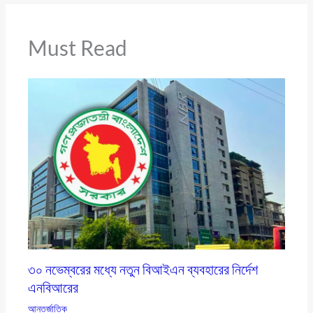
Must Read
৩০ নভেম্বরের মধ্যে নতুন বিআইএন ব্যবহারের নির্দেশ
এনবিআরের
আন্তর্জাতিক