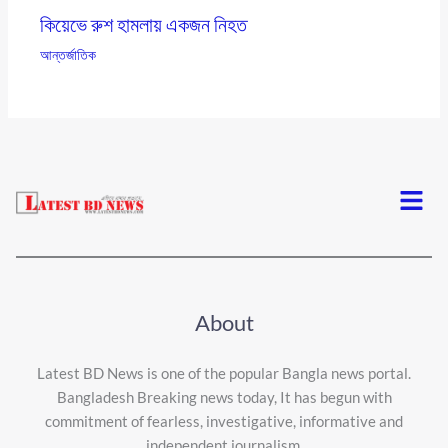
কিয়েভে রুশ হামলায় একজন নিহত
আন্তর্জাতিক
Menu
About
Latest BD News is one of the popular Bangla news portal.
Bangladesh Breaking news today, It has begun with
commitment of fearless, investigative, informative and
independent journalism.