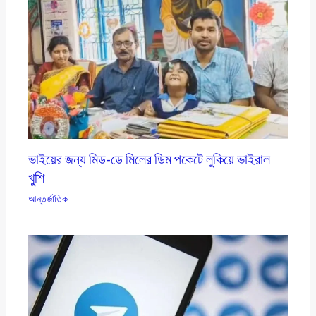
ভাইয়ের জন্য মিড-ডে মিলের ডিম পকেটে লুকিয়ে ভাইরাল
খুশি
আন্তর্জাতিক