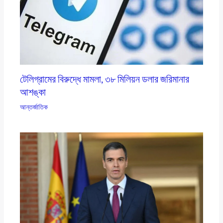
টেলিগ্রামের বিরুদ্ধে মামলা, ৩৮ মিলিয়ন ডলার জরিমানার
আশঙ্কা
আন্তর্জাতিক