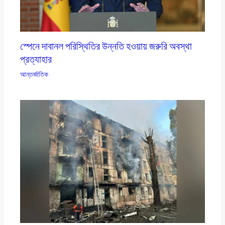
স্পেনে দাবানল পরিস্থিতির উন্নতি হওয়ায় জরুরি অবস্থা
প্রত্যাহার
আন্তর্জাতিক