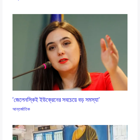
‘জেলেনস্কিই ইউক্রেনের সবচেয়ে বড় সমস্যা’
আন্তর্জাতিক