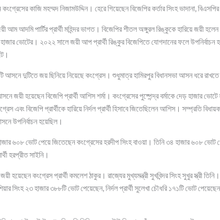
ন কংগ্রেসের কাজি মহম্মদ নিজামউদ্দিন। হেরে গিয়েছেন বিজেপির কর্তার সিংহ ভাদানা, বিএসপি
ী আম আদমি পার্টির প্রার্থী মহিন্দর ভাগত। বিজেপির শীতল অঙ্গুরল রিঙ্কুকে হারিয়ে জয়ী হলেন আম
 হাজার ভোটের। ২০২২ সালে জয়ী আপ প্রার্থী রিঙ্কুর বিজেপিতে যোগদানের ফলে উপনির্বাচন 
িটে।
টি আসনে দুটিতে জয় ছিনিয়ে নিয়েছে কংগ্রেস। শুধুমাত্র হামিরপুর বিধানসভা আসন ধরে রাখ
সনে জয়ী হয়েছেন বিজেপি প্রার্থী আশিস শর্মা। কংগ্রেসের পুষ্পেন্দ্র বর্মাকে দেড় হাজার ভ
গ্রেস এবং বিজেপি প্রার্থীকে হারিয়ে নির্দল প্রার্থী হিসাবে জিতেছিলেন আশিস। সম্প্রতি বিধা
সনে উপনির্বাচন হয়েছিল।
হাজার ৬০৮ ভোট পেয়ে জিতেছেন কংগ্রেসের হরদীপ সিংহ বাওয়া। তিনি ৩৪ হাজার ৬০৮ ভোট 
রার্থী হরপ্রীত সাইনি।
 হয়েছেন কংগ্রেস প্রার্থী কমলেশ ঠাকুর। রাজ্যের মুখ্যমন্ত্রী সুখবিন্দর সিংহ সুখুর স্ত্রী ত
র সিংহ ২৩ হাজার ৩৮৮টি ভোট পেয়েছেন, নির্দল প্রার্থী সুলেখা চৌধরি ১৭১টি ভোট পেয়েছেন 