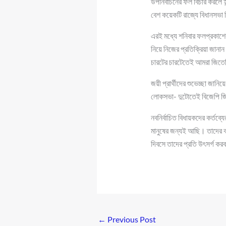
উপনির্বাচনের ফল বিচার করলে
বেশ কয়েকটি রাজ্যে বিধানসভা
এরই মধ্যে শনিবার ফলপ্রকাশের
নিয়ে নিজের প্রতিক্রিয়া জানা
চারটের চারটেতেই আমরা জিতে
জয়ী প্রার্থীদের শুভেচ্ছা জা
লোকসভা- দুটোতেই বিজেপি 
নবনির্বাচিত বিধায়কদের কর্ত
মানুষের জন্যই আছি। তাদের 
দিবসে তাদের প্রতি উৎসর্গ কর
←
Previous Post