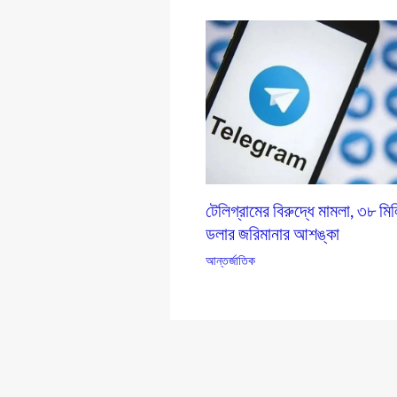
টেলিগ্রামের বিরুদ্ধে মামলা, ৩৮ মি
ডলার জরিমানার আশঙ্কা
আন্তর্জাতিক