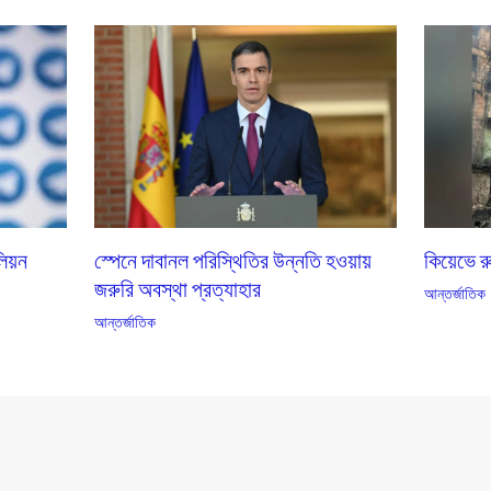
কিয়েভে 
লিয়ন
স্পেনে দাবানল পরিস্থিতির উন্নতি হওয়ায়
জরুরি অবস্থা প্রত্যাহার
আন্তর্জাতিক
আন্তর্জাতিক