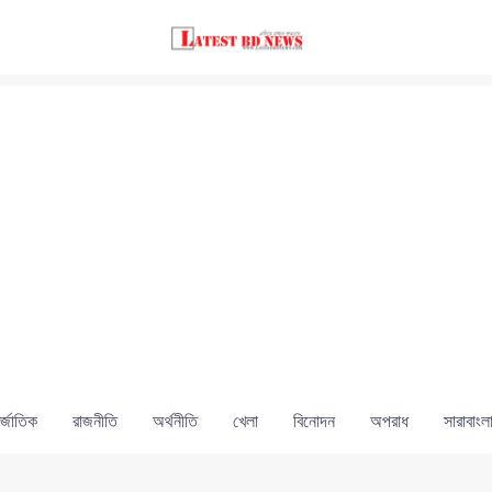
্জাতিক
রাজনীতি
অর্থনীতি
খেলা
বিনোদন
অপরাধ
সারাবাংল