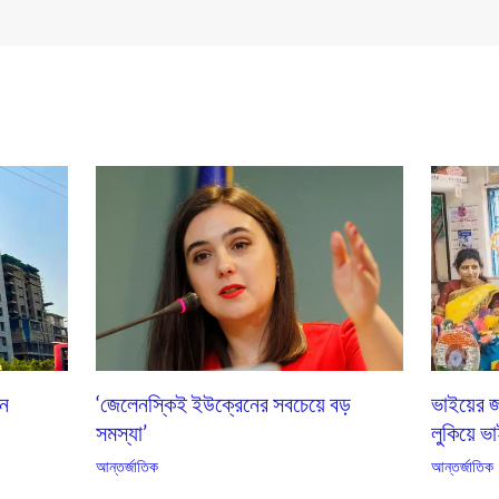
এন
‘জেলেনস্কিই ইউক্রেনের সবচেয়ে বড়
ভাইয়ের জ
সমস্যা’
লুকিয়ে ভা
আন্তর্জাতিক
আন্তর্জাতিক