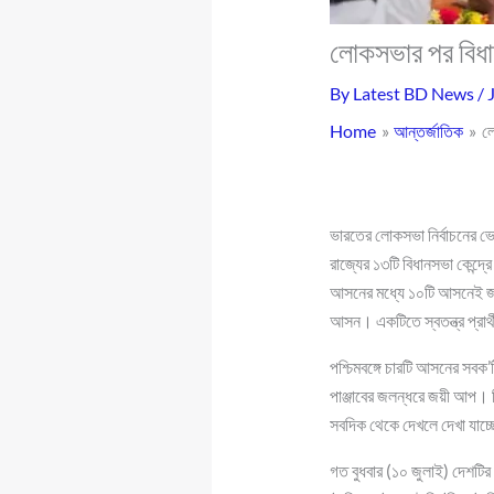
লোকসভার পর বিধা
By
Latest BD News
/
Home
আন্তর্জাতিক
ল
ভারতের লোকসভা নির্বাচনের ভো
রাজ্যের ১৩টি বিধানসভা কেন্দ্র
আসনের মধ্যে ১০টি আসনেই জয়
আসন। একটিতে স্বতন্ত্র প্রার
পশ্চিমবঙ্গে চারটি আসনের সবক
পাঞ্জাবের জলন্ধরে জয়ী আপ। 
সবদিক থেকে দেখলে দেখা যাচ্ছ
গত বুধবার (১০ জুলাই) দেশটির স