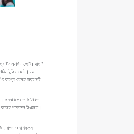
নেতৃত্বাধীন এনডিএ জোট। সাতটি
ে গঠিত ইন্ডিয়া জোট। ১৩
র ভাগ্যে এসেছে মাত্র দুটি
ির। অন্যদিকে দেশের নিরিখে
য়লাভ করেছে শাসকদল ডিএমকে।
ক্ষিণ, বাগদা ও মানিকতলা