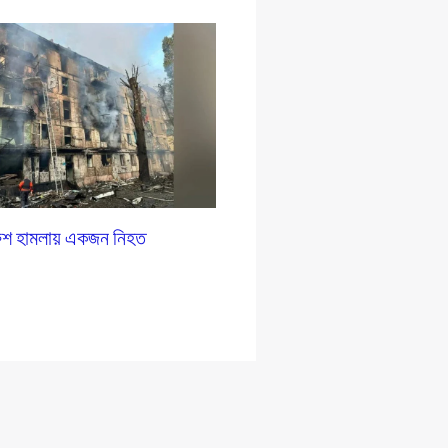
রুশ হামলায় একজন নিহত