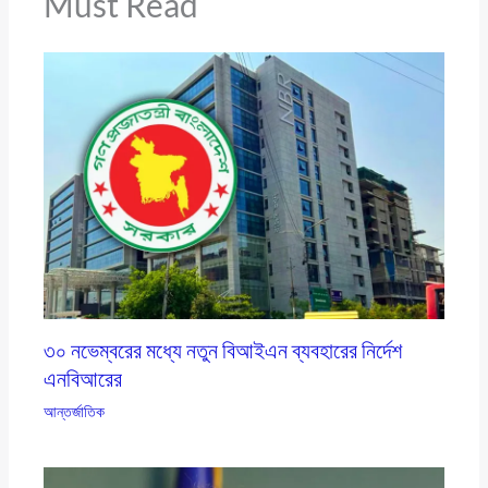
Must Read
৩০ নভেম্বরের মধ্যে নতুন বিআইএন ব্যবহারের নির্দেশ
এনবিআরের
আন্তর্জাতিক