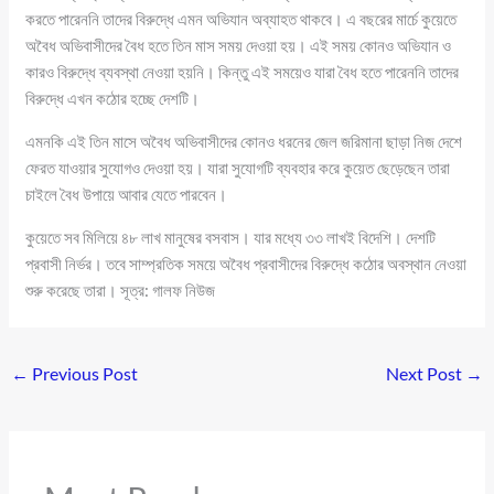
করতে পারেননি তাদের বিরুদ্ধে এমন অভিযান অব্যাহত থাকবে। এ বছরের মার্চে কুয়েতে
অবৈধ অভিবাসীদের বৈধ হতে তিন মাস সময় দেওয়া হয়। এই সময় কোনও অভিযান ও
কারও বিরুদ্ধে ব্যবস্থা নেওয়া হয়নি। কিন্তু এই সময়েও যারা বৈধ হতে পারেননি তাদের
বিরুদ্ধে এখন কঠোর হচ্ছে দেশটি।
এমনকি এই তিন মাসে অবৈধ অভিবাসীদের কোনও ধরনের জেল জরিমানা ছাড়া নিজ দেশে
ফেরত যাওয়ার সুযোগও দেওয়া হয়। যারা সুযোগটি ব্যবহার করে কুয়েত ছেড়েছেন তারা
চাইলে বৈধ উপায়ে আবার যেতে পারবেন।
কুয়েতে সব মিলিয়ে ৪৮ লাখ মানুষের বসবাস। যার মধ্যে ৩৩ লাখই বিদেশি। দেশটি
প্রবাসী নির্ভর। তবে সাম্প্রতিক সময়ে অবৈধ প্রবাসীদের বিরুদ্ধে কঠোর অবস্থান নেওয়া
শুরু করেছে তারা। সূত্র: গালফ নিউজ
←
Previous Post
Next Post
→