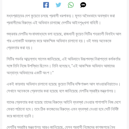
মধ্যপ্রাচ্যের দেশ কুয়েতে চলছে প্রবাসী ধরপাকড়। মূলত অবৈধভাবে অবস্থান করা
প্রবাসীদের বিরুদ্ধে এই অভিযান চালাচ্ছে দেশটির আইনশৃঙ্খলা বাহিনী।
শুক্রবার দেশটির সংবাদমাধ্যমে বলা হয়েছে, রাজধানী কুয়েত সিটির শহরতলী বিনাইদ আল
গার এলাকাটি অবরুদ্ধ করে আকস্মিক অভিযান চালানো হয়। ওই সময় অনেককে
গ্রেফতার করা হয়।
সিটির গভর্নর আব্দুল্লাহ সালেম জানিয়েছে, এই অভিযানে উচ্চপদস্থ নিরাপত্তা কর্মকর্তার
সঙ্গে তিনি নিজে উপস্থিত ছিলেন। তিনি বলেছেন, “এই আকস্মিক অভিযান আমাদের
অন্যান্য অভিযানের একটি অংশ।”
একই কায়দায় অভিযান চালানো হয়েছে কুয়েত সিটির দক্ষিণাঞ্চল আল ফাওয়ারনিয়াতেও।
সেখানে অনেককে গ্রেফতার করা হয়েছে বলে জানিয়েছে দেশটির স্বরাষ্ট্র মন্ত্রণালয়।
যাদের গ্রেফতার করা হয়েছে তাদের বিরুদ্ধে আইনি ব্যবস্থা নেওয়ার পাশাপাশি নিজ দেশে
ফেরত পাঠানো হবে। তবে ঠিক কতজনের বিরুদ্ধে এমন ব্যবস্থা নেওয়া হবে সেটি নির্দিষ্ট
করে জানানো হয়নি।
দেশটির স্বরাষ্ট্র মন্ত্রণালয় আরও জানিয়েছে, যেসব প্রবাসী নিজেদের কাগজপত্র বৈধ