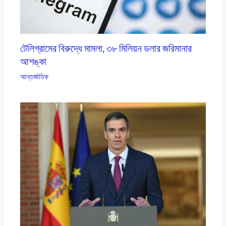
টেলিগ্রামের বিরুদ্ধে মামলা, ৩৮ মিলিয়ন ডলার জরিমানার
আশঙ্কা
আন্তর্জাতিক