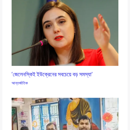
‘জেলেনস্কিই ইউক্রেনের সবচেয়ে বড় সমস্যা’
আন্তর্জাতিক