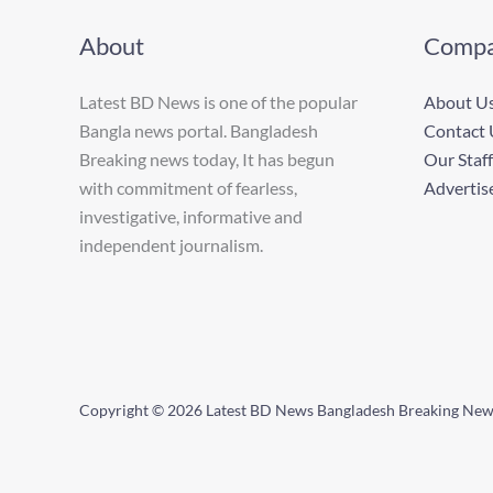
About
Comp
Latest BD News is one of the popular
About U
Bangla news portal. Bangladesh
Contact 
Breaking news today, It has begun
Our Staff
with commitment of fearless,
Advertis
investigative, informative and
independent journalism.
Copyright © 2026 Latest BD News Bangladesh Breaking Ne