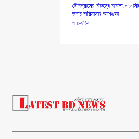
টেলিগ্রামের বিরুদ্ধে মামলা, ৩৮ মি
ডলার জরিমানার আশঙ্কা
আন্তর্জাতিক