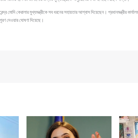
রেন্দ্র মোদি কেরালার মুখ্যমন্ত্রীকে সব ধরনের সহায়তার আশ্বাস দিয়েছেন। প্রধানমন্ত্রীর কার্য
পূরণ দেওয়ার ঘোষণা দিয়েছে।