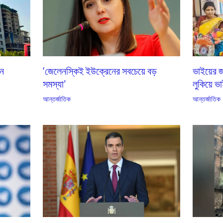
এন
‘জেলেনস্কিই ইউক্রেনের সবচেয়ে বড়
ভাইয়ের জ
সমস্যা’
লুকিয়ে ভা
আন্তর্জাতিক
আন্তর্জাতিক