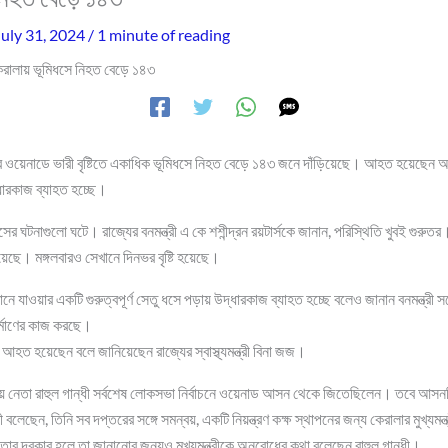
July 31, 2024
/
1 minute of reading
েরালায় ভূমিধসে নিহত বেড়ে ১৪৩
লার ওয়েনাডে ভারী বৃষ্টিতে একাধিক ভূমিধসে নিহত বেড়ে ১৪৩ জনে দাঁড়িয়েছে। আহত হয়েছেন 
্ধারকাজ ব্যাহত হচ্ছে।
ের ঘটনাগুলো ঘটে। রাজ্যের বনমন্ত্রী এ কে শশীন্দ্রন রয়টার্সকে জানান, পরিস্থিতি খুবই গুর
েছে। মঙ্গলবারও সেখানে দিনভর বৃষ্টি হয়েছে।
ে যাওয়ার একটি গুরুত্বপূর্ণ সেতু ধসে পড়ায় উদ্ধারকাজ ব্যাহত হচ্ছে বলেও জানান বনমন্ত্রী 
র্মাণের কাজ করছে।
আহত হয়েছেন বলে জানিয়েছেন রাজ্যের স্বাস্থ্যমন্ত্রী বিনা জজ।
 নেতা রাহুল গান্ধী সর্বশেষ লোকসভা নির্বাচনে ওয়েনাড আসন থেকে জিতেছিলেন। তবে আসন
ী বলেছেন, তিনি সব দপ্তরের সঙ্গে সমন্বয়, একটি নিয়ন্ত্রণ কক্ষ স্থাপনের জন্য কেরালার মুখ্যমন্
র দরকার হলে তা জানানোর জন্যও মুখ্যমন্ত্রীকে অনুরোধের কথা বলেছেন রাহুল গান্ধী।