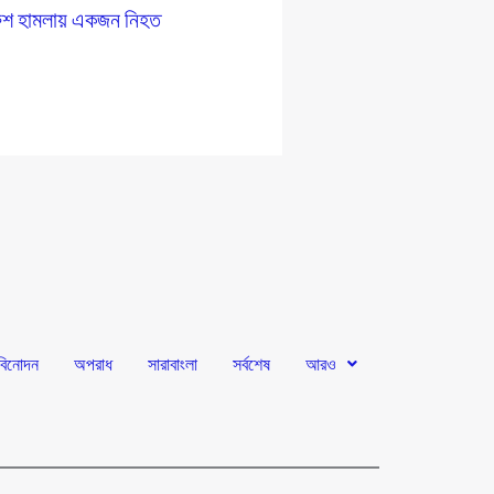
রুশ হামলায় একজন নিহত
বিনোদন
অপরাধ
সারাবাংলা
সর্বশেষ
আরও