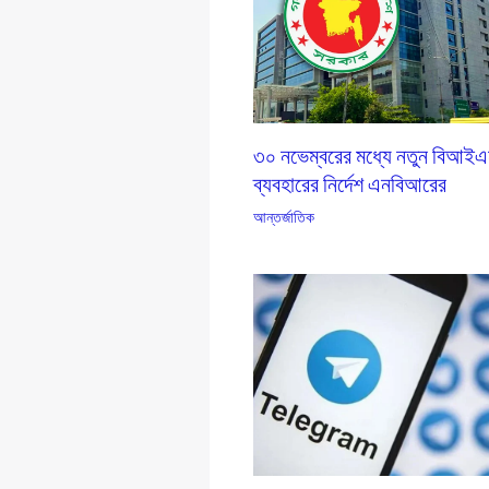
৩০ নভেম্বরের মধ্যে নতুন বিআই
ব্যবহারের নির্দেশ এনবিআরের
আন্তর্জাতিক