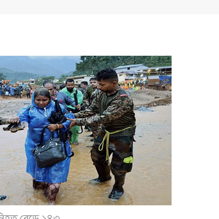
 নিহত বেড়ে ১৪৩