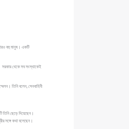
আরও বহু মানুষ। একটি
ুতর। সরকার থেকে সব সংস্থাকেই
সম্মেলন। তিনি বলেন, সেনবাহিনী
টি তিনি ছেড়ে দিয়েছেন।
ত্রীর সঙ্গে কথা বলেছেন।