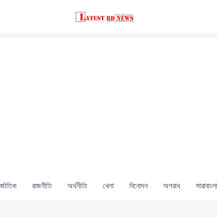
্জাতিক
রাজনীতি
অর্থনীতি
খেলা
বিনোদন
অপরাধ
সারাবাংল