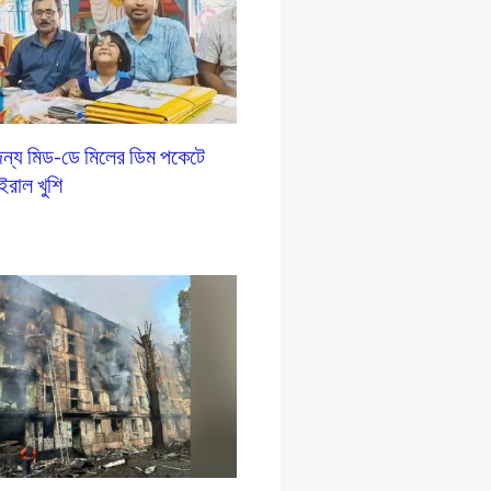
ন্য মিড-ডে মিলের ডিম পকেটে
ইরাল খুশি