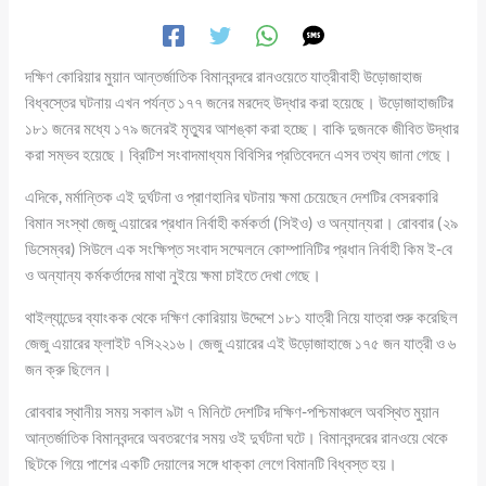
দক্ষিণ কোরিয়ার মুয়ান আন্তর্জাতিক বিমানবন্দরে রানওয়েতে যাত্রীবাহী উড়োজাহাজ
বিধ্বস্তের ঘটনায় এখন পর্যন্ত ১৭৭ জনের মরদেহ উদ্ধার করা হয়েছে। উড়োজাহাজটির
১৮১ জনের মধ্যে ১৭৯ জনেরই মৃত্যুর আশঙ্কা করা হচ্ছে। বাকি দুজনকে জীবিত উদ্ধার
করা সম্ভব হয়েছে। ব্রিটিশ সংবাদমাধ্যম বিবিসির প্রতিবেদনে এসব তথ্য জানা গেছে।
এদিকে, মর্মান্তিক এই দুর্ঘটনা ও প্রাণহানির ঘটনায় ক্ষমা চেয়েছেন দেশটির বেসরকারি
বিমান সংস্থা জেজু এয়ারের প্রধান নির্বাহী কর্মকর্তা (সিইও) ও অন্যান্যরা। রোববার (২৯
ডিসেম্বর) সিউলে এক সংক্ষিপ্ত সংবাদ সম্মেলনে কোম্পানিটির প্রধান নির্বাহী কিম ই-বে
ও অন্যান্য কর্মকর্তাদের মাথা নুইয়ে ক্ষমা চাইতে দেখা গেছে।
থাইল্যান্ডের ব্যাংকক থেকে দক্ষিণ কোরিয়ায় উদ্দেশে ১৮১ যাত্রী নিয়ে যাত্রা শুরু করেছিল
জেজু এয়ারের ফ্লাইট ৭সি২২১৬। জেজু এয়ারের এই উড়োজাহাজে ১৭৫ জন যাত্রী ও ৬
জন ক্রু ছিলেন।
রোববার স্থানীয় সময় সকাল ৯টা ৭ মিনিটে দেশটির দক্ষিণ-পশ্চিমাঞ্চলে অবস্থিত মুয়ান
আন্তর্জাতিক বিমানবন্দরে অবতরণের সময় ওই দুর্ঘটনা ঘটে। বিমানবন্দরের রানওয়ে থেকে
ছিটকে গিয়ে পাশের একটি দেয়ালের সঙ্গে ধাক্কা লেগে বিমানটি বিধ্বস্ত হয়।