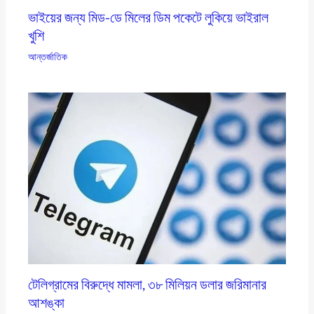
ভাইয়ের জন্য মিড-ডে মিলের ডিম পকেটে লুকিয়ে ভাইরাল
খুশি
আন্তর্জাতিক
টেলিগ্রামের বিরুদ্ধে মামলা, ৩৮ মিলিয়ন ডলার জরিমানার
আশঙ্কা