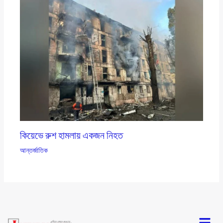
কিয়েভে রুশ হামলায় একজন নিহত
আন্তর্জাতিক
Menu