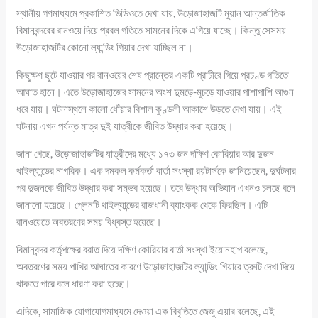
স্থানীয় গণমাধ্যমে প্রকাশিত ভিডিওতে দেখা যায়, উড়োজাহাজটি মুয়ান আন্তর্জাতিক
বিমানবন্দরের রানওয়ে দিয়ে প্রবল গতিতে সামনের দিকে এগিয়ে যাচ্ছে। কিন্তু সেসময়
উড়োজাহাজটির কোনো ল্যান্ডিং গিয়ার দেখা যাচ্ছিল না।
কিছুক্ষণ ছুটে যাওয়ার পর রানওয়ের শেষ প্রান্তের একটি প্রাচীরে গিয়ে প্রচণ্ড গতিতে
আঘাত হানে। এতে উড়োজাহাজের সামনের অংশ দুমড়ে-মুচড়ে যাওয়ার পাশাপাশি আগুন
ধরে যায়। ঘটনাস্থলে কালো ধোঁয়ার বিশাল কুণ্ডলী আকাশে উড়তে দেখা যায়। এই
ঘটনায় এখন পর্যন্ত মাত্র দুই যাত্রীকে জীবিত উদ্ধার করা হয়েছে।
জানা গেছে, উড়োজাহাজটির যাত্রীদের মধ্যে ১৭৩ জন দক্ষিণ কোরিয়ার আর দুজন
থাইল্যান্ডের নাগরিক। এক দমকল কর্মকর্তা বার্তা সংস্থা রয়টার্সকে জানিয়েছেন, দুর্ঘটনার
পর দুজনকে জীবিত উদ্ধার করা সম্ভব হয়েছে। তবে উদ্ধার অভিযান এখনও চলছে বলে
জানানো হয়েছে। প্লেনটি থাইল্যান্ডের রাজধানী ব্যাংকক থেকে ফিরছিল। এটি
রানওয়েতে অবতরণের সময় বিধ্বস্ত হয়েছে।
বিমানবন্দর কর্তৃপক্ষের বরাত দিয়ে দক্ষিণ কোরিয়ার বার্তা সংস্থা ইয়োনহাপ বলেছে,
অবতরণের সময় পাখির আঘাতের কারণে উড়োজাহাজটির ল্যান্ডিং গিয়ারে ত্রুটি দেখা দিয়ে
থাকতে পারে বলে ধারণা করা হচ্ছে।
এদিকে, সামাজিক যোগাযোগমাধ্যমে দেওয়া এক বিবৃতিতে জেজু এয়ার বলেছে, এই