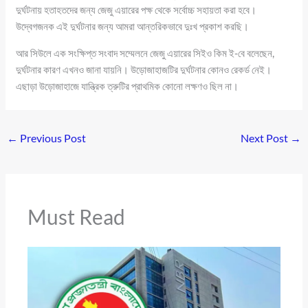
দুর্ঘটনায় হতাহতদের জন্য জেজু এয়ারের পক্ষ থেকে সর্বোচ্চ সহায়তা করা হবে।
উদ্বেগজনক এই দুর্ঘটনার জন্য আমরা আন্তরিকভাবে দুঃখ প্রকাশ করছি।
আর সিউলে এক সংক্ষিপ্ত সংবাদ সম্মেলনে জেজু এয়ারের সিইও কিম ই-বে বলেছেন,
দুর্ঘটনার কারণ এখনও জানা যায়নি। উড়োজাহাজটির দুর্ঘটনার কোনও রেকর্ড নেই।
এছাড়া উড়োজাহাজে যান্ত্রিক ত্রুটির প্রাথমিক কোনো লক্ষণও ছিল না।
←
Previous Post
Next Post
→
Must Read