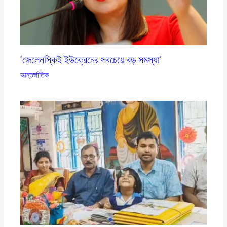
‘জেলেনস্কিই ইউক্রেনের সবচেয়ে বড় সমস্যা’
আন্তর্জাতিক