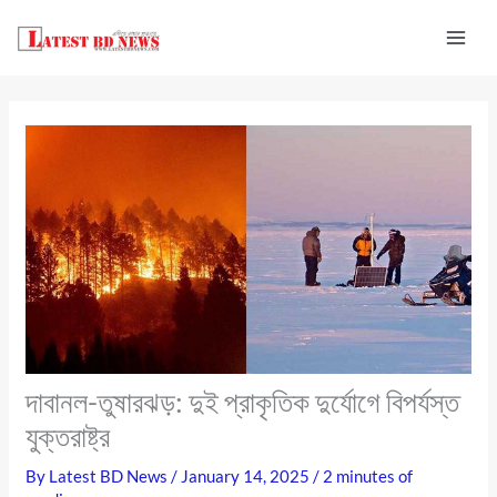
Skip
to
content
দাবানল-তুষারঝড়: দুই প্রাকৃতিক দুর্যোগে বিপর্যস্ত
যুক্তরাষ্ট্র
By
Latest BD News
/
January 14, 2025
/
2 minutes of