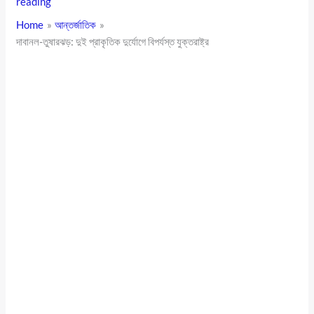
reading
Home
আন্তর্জাতিক
দাবানল-তুষারঝড়: দুই প্রাকৃতিক দুর্যোগে বিপর্যস্ত যুক্তরাষ্ট্র