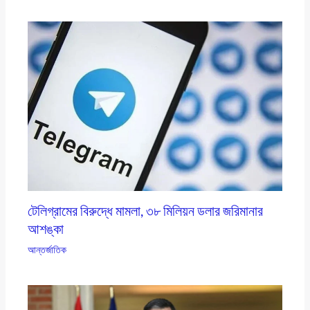
টেলিগ্রামের বিরুদ্ধে মামলা, ৩৮ মিলিয়ন ডলার জরিমানার
আশঙ্কা
আন্তর্জাতিক