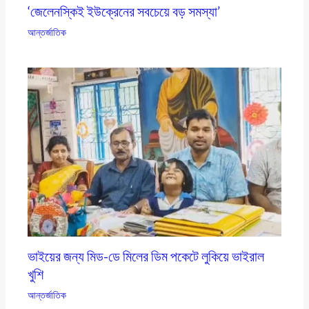
‘জেলেনস্কিই ইউক্রেনের সবচেয়ে বড় সমস্যা’
আন্তর্জাতিক
ভাইয়ের জন্য মিড-ডে মিলের ডিম পকেটে লুকিয়ে ভাইরাল
খুশি
আন্তর্জাতিক