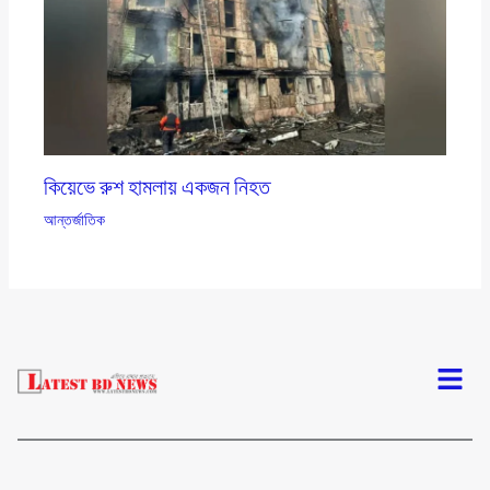
কিয়েভে রুশ হামলায় একজন নিহত
আন্তর্জাতিক
Menu