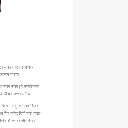
বে অপরাধ করে কারাগারে
পরিত্যাগ করেছে।
থমবার খাবার চুরি করেছিলেন
ি দুইবার জেল খেটেছেন।
্তিতে। শুধুমাত্র একাকিত্ব
 দিন পর্যন্ত তিনি কারাগারের
াগার টোকিওর তোচিগি নারী