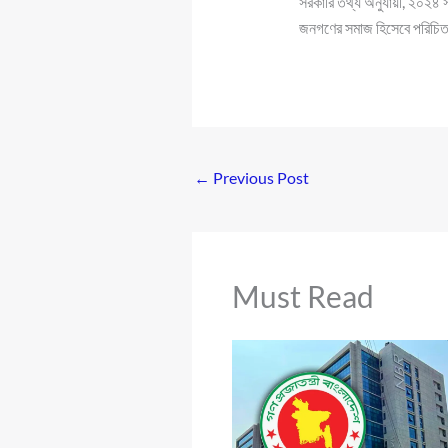
সরকারি তথ্য অনুযায়ী, ২০২৪ সা
জনগণের সমাজ হিসেবে পরিচিত। 
←
Previous Post
Must Read