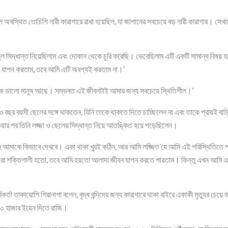
বস্থিত তোচিগি নারী কারাগারে রাখা হয়েছিল, যা জাপানের সবচেয়ে বড় নারী কারাগার। সেখানে 
 সিদ্ধান্ত নিয়েছিলাম এবং দোকান থেকে চুরি করেছি। ভেবেছিলাম এটি একটি সামান্য বিষয় 
 যাপন করতাম, তবে আমি এটি অবশ্যই করতাম না।’
ক ভালো মানুষ আছে। সম্ভবত এই জীবনটাই আমার জন্য সবচেয়ে স্থিতিশীল।’
বছর বয়সী ছেলের সঙ্গে থাকতেন, যিনি তাকে থাকতে দিতে চাচ্ছিলেন না এবং তাকে প্রায়ই 
াওয়ার পর তিনি লজ্জা ও ছেলের সিদ্ধান্ত নিয়ে আতঙ্কিত হয়ে পড়েছিলেন।
 সে আমাকে কিভাবে দেখবে। একা থাকা খুবই কঠিন, আর আমি লজ্জিত যে আমি এই পরিস্থিতিত
আরো শক্তিশালী হতো, তবে আমি হয়তো আলাদা জীবন যাপন করতে পারতাম। কিন্তু এখন আমি এত
মকর্তা তাকায়োশি শিরানাগা বলেন, বৃদ্ধ বন্দিদের জন্য কারাগারে থাকা বাইরে একাকী মৃত্যুর চ
৩০ হাজার ইয়েন দিতে রাজি।