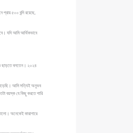
প্রায় ৫০০ বন্দি রয়েছে,
হবে। যদি আমি আর্থিকভাবে
বাড়ি ছাড়তে বলতেন। ২০২৪
ে পড়েছি। আমি সত্যিই অনুভব
টা বয়স্ক যে কিছু করতে পারি
েয়ে ভালো। অনেকেই কারাগারে