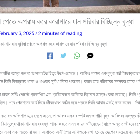
 পেতে অপরাধ করে কারাগারে যান পরিবার বিচ্ছিন্ন বৃদ্ধা
February 3, 2025
/
2 minutes of reading
কা-খাওয়ার সুবিধা পেতে অপরাধ করে কারাগারে যান পরিবার বিচ্ছিন্ন বৃদ্ধা
 দেশটির বয়স্ক জনগণের সংকটের চিত্র উঠে এসেছে। আকিও নামের এক বৃদ্ধা নারী ইচ্ছাকৃতভা
ে তিনি বিনামূল্যে থাকা ও খাওয়ার সুবিধা নিতে পারবেন। কারণ তার পরিবারের সদস্যরা তাকে 
চায়না মর্নিং পোস্টে প্রকাশিত এক প্রতিবেদনে আকিয়ো হিসেবে উল্লেখ করা হয়েছে। তিনি প্র
িল। পরে পেনশনের অর্থ দিয়ে জীবনধারণ কঠিন হয়ে পড়লে তিনি আবার একই কাজ করেন। তিন
যে কত বড় অভিশাপ হয়ে নেমে আসে, তা আরও একবার স্পষ্ট হল জাপানি বৃদ্ধা আকিওর অদ্ভূত কীর
বিনামূল্যে থাকা-খাওয়ার ব্যবস্থা পাকা করতে এমন কাণ্ড ঘটিয়েছেন! যাতে অন্তত জীবনের শেষ
 না খেয়ে একা একা মরতে না হয়। আপাতত অশীতিপর আকিওকে রাখা হয়েছে দেশের সবচেয়ে বড় কার