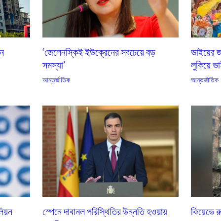
এন
‘জেলেনস্কিই ইউক্রেনের সবচেয়ে বড়
ভাইয়ের জ
সমস্যা’
লুকিয়ে ভা
আন্তর্জাতিক
আন্তর্জাতিক
কিয়েভে 
লিয়ন
স্পেনে দাবানল পরিস্থিতির উন্নতি হওয়ায়