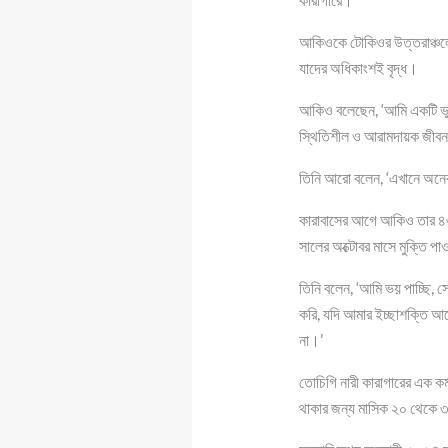
আকিওকে টোকিওর উত্তরাঞ্চলে অ
যাদের অধিকাংশই বৃদ্ধ।
আকিও বলেছেন, ‘আমি একটি ভুল
স্থিতিশীল ও আরামদায়ক জীবন
তিনি আরো বলেন, ‘এখানে অনে
কারাবাসের আগে আকিও তার ৪৩ 
সালের অক্টোবর মাসে মুক্তি প
তিনি বলেন, ‘আমি ভয় পাচ্ছি,
করি, যদি আমার ইচ্ছাশক্তি 
না।’
তোচিগি নারী কারাগারের এক কর্
থাকার জন্য মাসিক ২০ থেকে 