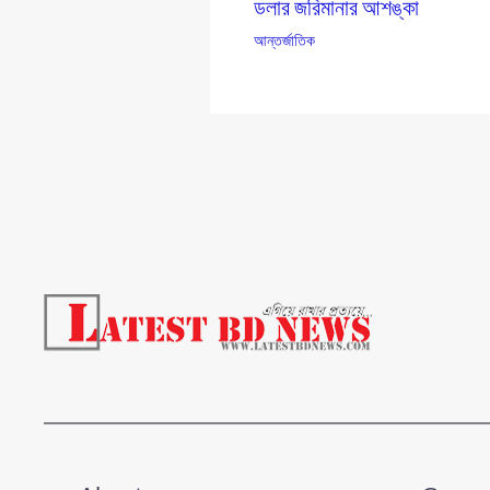
ডলার জরিমানার আশঙ্কা
আন্তর্জাতিক