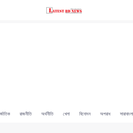
্জাতিক
রাজনীতি
অর্থনীতি
খেলা
বিনোদন
অপরাধ
সারাবাংল