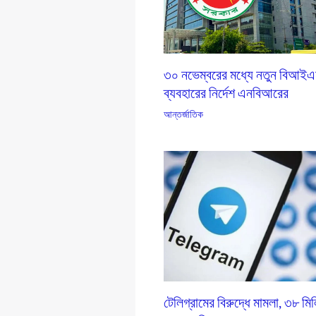
৩০ নভেম্বরের মধ্যে নতুন বিআই
ব্যবহারের নির্দেশ এনবিআরের
আন্তর্জাতিক
টেলিগ্রামের বিরুদ্ধে মামলা, ৩৮ মি