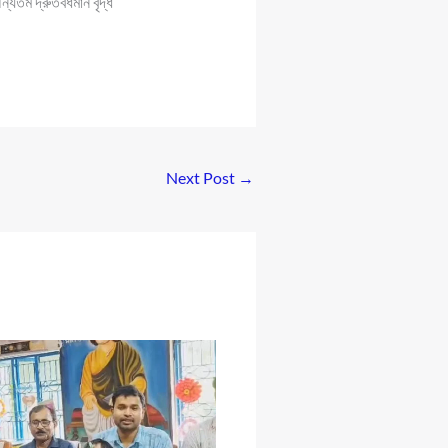
যতম দ্রুতবর্ধমান বৃদ্ধ
Next Post
→