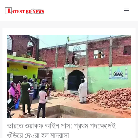
Skip
to
content
ভারতে ওয়াকফ আইন পাস: প্রথম পদক্ষেপেই
গুঁড়িয়ে দেওয়া হল মাদ্রাসা