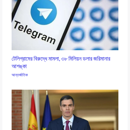
টেলিগ্রামের বিরুদ্ধে মামলা, ৩৮ মিলিয়ন ডলার জরিমানার
আশঙ্কা
আন্তর্জাতিক