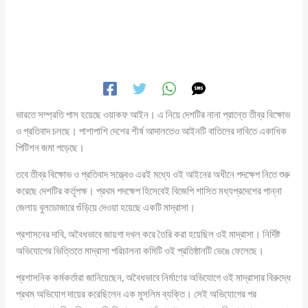
ভারতে সম্প্রতি পাস হয়েছে ওয়াকফ আইন। এ নিয়ে দেশটির নানা প্রান্তে তীব্র বিক্ষোভ
ও প্রতিবাদ চলছে। পাশাপাশি দেশের শীর্ষ আদালতেও আইনটি বাতিলের দাবিতে একাধিক
পিটিশন জমা পড়েছে।
তবে তীব্র বিক্ষোভ ও প্রতিবাদ সত্ত্বেও এরই মধ্যে ওই আইনের অধীনে পদক্ষেপ নিতে শুরু
করেছে দেশটির কর্তৃপক্ষ। প্রথম পদক্ষেপ হিসেবেই বিজেপি শাসিত মধ্যপ্রদেশের পান্না
জেলায় বুলডোজারে গুঁড়িয়ে দেওয়া হয়েছে একটি মাদ্রাসা।
প্রশাসনের দাবি, অবৈধভাবে জায়গা দখল করে তৈরি করা হয়েছিল ওই মাদ্রাসা। নির্দিষ্ট
অভিযোগের ভিত্তিতে মাদ্রাসা পরিচালনা কমিটি ওই প্রতিষ্ঠানটি ভেঙে ফেলেছে।
প্রশাসনিক কর্মকর্তারা জানিয়েছেন, অবৈধভাবে নির্মাণের অভিযোগে ওই মাদ্রাসার বিরুদ্ধে
প্রথম অভিযোগ দায়ের করেছিলেন এক মুসলিম ব্যক্তি। সেই অভিযোগের পর