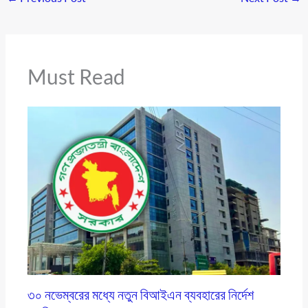
Must Read
৩০ নভেম্বরের মধ্যে নতুন বিআইএন ব্যবহারের নির্দেশ