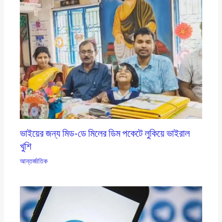
ভাইয়ের জন্য মিড-ডে মিলের ডিম পকেটে লুকিয়ে ভাইরাল
খুশি
আন্তর্জাতিক