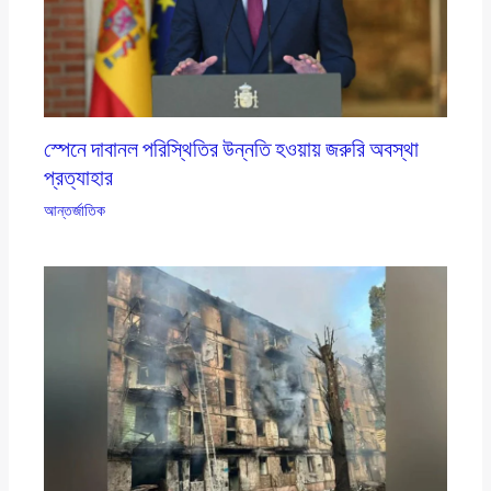
স্পেনে দাবানল পরিস্থিতির উন্নতি হওয়ায় জরুরি অবস্থা
প্রত্যাহার
আন্তর্জাতিক