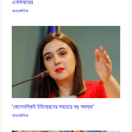
এনবিআরের
আন্তর্জাতিক
‘জেলেনস্কিই ইউক্রেনের সবচেয়ে বড় সমস্যা’
আন্তর্জাতিক