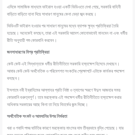
এদিকে সামাজিক মাধ্যমে ভাইরাল হওয়া একটি ভিডিওতে দেখা গেছে, সরকারি বাহিনী
বাড়িতে বাড়িতে হানা দিয়ে সাধারণ মানুষের কেনা ভেড়া জব্দ করছে।
ভিডিওটি ভাইরাল হওয়ার পর সাধারণ মানুষের মধ্যে ব্যাপক ক্ষুব্ধ প্রতিক্রিয়া তৈরি
হয়েছে। অনেকেই বলছেন, তারা এই সরকারি আদেশ কোনোভাবেই মানবেন না এবং ধর্মীয়
রীতি অনুযায়ী পশু কোরবানি করবেন।
জনসাধারণের মিশ্র প্রতিক্রিয়া
কেউ কেউ এই সিদ্ধান্তকে ধর্মীয় রীতিনীতিতে সরকারি হস্তক্ষেপ হিসেবে দেখছেন।
আবার কেউ কেউ অর্থনৈতিক ও পরিবেশগত সংকটের প্রেক্ষাপটে এটাকে কার্যকর পদক্ষেপ
বলছেন।
ইসলামে নবী ইব্রাহিমের আল্লাহর প্রতি নিষ্ঠা ও ত্যাগের স্মরণে ঈদুল আজহার সময়
কোরবানি গুরুত্বপূর্ণ। তবে মরক্কোর এই পদক্ষেপ ধর্মীয় রীতিনীতিতে হস্তক্ষেপ করার
অধিকার সরকারের আছে কিনা তা নিয়ে বিতর্কের জন্ম দিচ্ছে।
অর্থনৈতিক সংকট ও আমদানির উপর নির্ভরতা
খরা ও গবাদি পশুর ঘাটতির কারণে মরক্কোয় মাংসের দাম তীব্রভাবে বৃদ্ধি পেয়েছে। যার