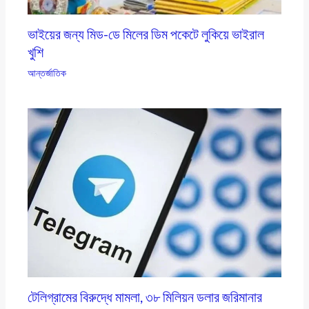
ভাইয়ের জন্য মিড-ডে মিলের ডিম পকেটে লুকিয়ে ভাইরাল
খুশি
আন্তর্জাতিক
টেলিগ্রামের বিরুদ্ধে মামলা, ৩৮ মিলিয়ন ডলার জরিমানার