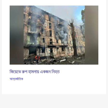
কিয়েভে রুশ হামলায় একজন নিহত
আন্তর্জাতিক