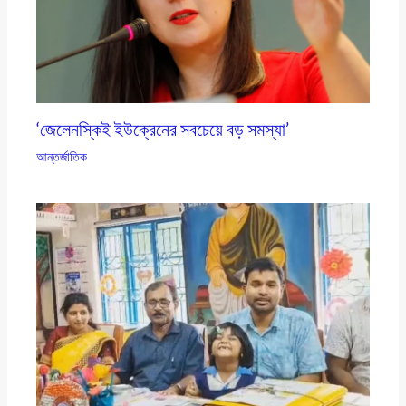
‘জেলেনস্কিই ইউক্রেনের সবচেয়ে বড় সমস্যা’
আন্তর্জাতিক