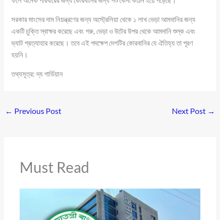
ফলে অনেক পরিবারের জন্য কোরবানির জন্য পশু কেনা কঠিন হয়ে পড়েছে।
সরকার মাংসের দাম নিয়ন্ত্রণের জন্য অস্ট্রেলিয়া থেকে ১ লাখ ভেড়া আমদানির জন্য
একটি চুক্তি স্বাক্ষর করেছে এবং গরু, ভেড়া ও উটের উপর থেকে আমদানি শুল্ক এবং
ভ্যাট প্রত্যাহার করেছে। তবে এই পদক্ষেপ দেশটির কোরবানির যে ঐতিহ্য তা পূরণ
হয়নি।
তথ্যসূত্র: দ্য গার্ডিয়ান
←
Previous Post
Next Post
→
Must Read