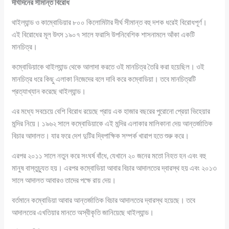
দীর্ঘদিনের সীমান্ত বিরোধ
থাইল্যান্ড ও কাম্বোডিয়ার ৮০০ কিলোমিটার দীর্ঘ সীমান্ত বহু দশক ধরেই বিরোধপূর্ণ।
এই বিরোধের মূল উৎস ১৯০৭ সালে ফরাসি উপনিবেশিক শাসনামলে আঁকা একটি
মানচিত্র।
কম্বোডিয়াকে থাইল্যান্ড থেকে আলাদা করতে ওই মানচিত্র তৈরি করা হয়েছিল। ওই
মানচিত্র ধরে কিছু এলাকা নিজেদের বলে দাবি করে কম্বোডিয়া। তবে মানচিত্রটি
প্রত্যাখ্যান করেছে থাইল্যান্ড।
এর মধ্যে সবচেয়ে বেশি বিরোধ রয়েছে প্রায় এক হাজার বছরের পুরোনো প্রেয়া ভিহেয়ার
মন্দির নিয়ে। ১৯৬২ সালে কম্বোডিয়াকে এই মন্দির এলাকার মালিকানা দেয় আন্তর্জাতিক
বিচার আদালত। যার ফরে দেশ দুটির দ্বিপাক্ষিক সম্পর্ক খারাপ হতে শুরু করে।
এরপর ২০১১ সালে নতুন করে সংঘর্ষ বাঁধে, যেখানে ২০ জনের মতো নিহত হন এবং বহু
মানুষ বাস্তুচ্যুত হয়। এরপর কম্বোডিয়া আবার বিচার আদালতের দ্বারস্থ হয় এবং ২০১৩
সালে আদালত আবারও তাদের পক্ষে রায় দেয়।
বর্তমানে কম্বোডিয়া আবার আন্তর্জাতিক বিচার আদালতের দ্বারস্থ হয়েছে। তবে
আদালতের এখতিয়ার মানতে অস্বীকৃতি জানিয়েছে থাইল্যান্ড।