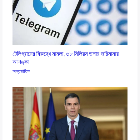
টেলিগ্রামের বিরুদ্ধে মামলা, ৩৮ মিলিয়ন ডলার জরিমানার
আশঙ্কা
আন্তর্জাতিক