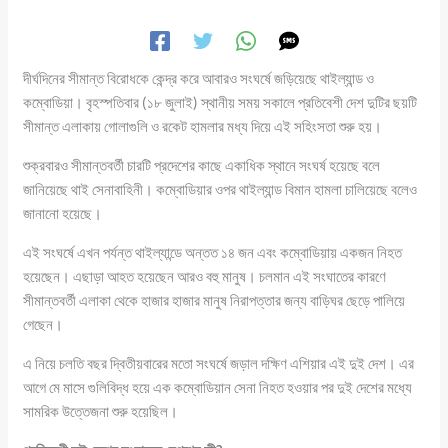
দীর্ঘদিনের সীমান্ত বিরোধকে কেন্দ্র করে আবারও সংঘর্ষে জড়িয়েছে থাইল্যান্ড ও
কম্বোডিয়া। বৃহস্পতিবার (১৮ জুলাই) স্থানীয় সময় সকালে প্রতিবেশী দেশ দুটির ছয়টি
সীমান্ত এলাকায় গোলাগুলি ও রকেট হামলার মধ্য দিয়ে এই সহিংসতা শুরু হয়।
শুক্রবারও সীমান্তবর্তী চারটি প্রদেশের কাছে একাধিক স্থানে সংঘর্ষ হয়েছে বলে
জানিয়েছে থাই সেনাবাহিনী। কম্বোডিয়ার ওপর থাইল্যান্ড বিমান হামলা চালিয়েছে বলেও
জানানো হয়েছে।
এই সংঘর্ষে এখন পর্যন্ত থাইল্যান্ডে অন্তত ১৪ জন এবং কম্বোডিয়ায় একজন নিহত
হয়েছেন। এছাড়া আহত হয়েছেন আরও বহু মানুষ। চলমান এই সংঘাতের কারণে
সীমান্তবর্তী এলাকা থেকে হাজার হাজার মানুষ নিরাপত্তার জন্য বাড়িঘর ছেড়ে পালিয়ে
গেছেন।
এ নিয়ে চলতি বছর দ্বিতীয়বারের মতো সংঘর্ষে জড়াল দক্ষিণ এশিয়ার এই দুই দেশ। এর
আগে মে মাসে গুলিবিদ্ধ হয়ে এক কম্বোডিয়ান সেনা নিহত হওয়ার পর দুই দেশের মধ্যে
সামরিক উত্তেজনা শুরু হয়েছিল।