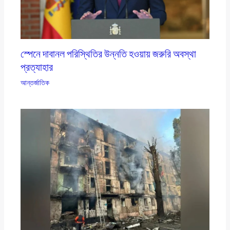
স্পেনে দাবানল পরিস্থিতির উন্নতি হওয়ায় জরুরি অবস্থা
প্রত্যাহার
আন্তর্জাতিক