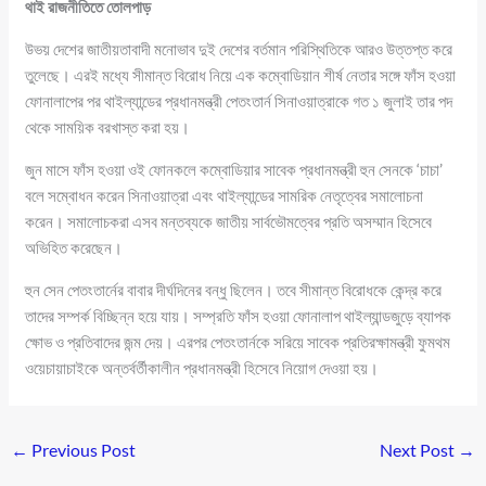
থাই রাজনীতিতে তোলপাড়
উভয় দেশের জাতীয়তাবাদী মনোভাব দুই দেশের বর্তমান পরিস্থিতিকে আরও উত্তপ্ত করে
তুলেছে। এরই মধ্যে সীমান্ত বিরোধ নিয়ে এক কম্বোডিয়ান শীর্ষ নেতার সঙ্গে ফাঁস হওয়া
ফোনালাপের পর থাইল্যান্ডের প্রধানমন্ত্রী পেতংতার্ন সিনাওয়াত্রাকে গত ১ জুলাই তার পদ
থেকে সাময়িক বরখাস্ত করা হয়।
জুন মাসে ফাঁস হওয়া ওই ফোনকলে কম্বোডিয়ার সাবেক প্রধানমন্ত্রী হুন সেনকে ‘চাচা’
বলে সম্বোধন করেন সিনাওয়াত্রা এবং থাইল্যান্ডের সামরিক নেতৃত্বের সমালোচনা
করেন। সমালোচকরা এসব মন্তব্যকে জাতীয় সার্বভৌমত্বের প্রতি অসম্মান হিসেবে
অভিহিত করেছেন।
হুন সেন পেতংতার্নের বাবার দীর্ঘদিনের বন্ধু ছিলেন। তবে সীমান্ত বিরোধকে কেন্দ্র করে
তাদের সম্পর্ক বিচ্ছিন্ন হয়ে যায়। সম্প্রতি ফাঁস হওয়া ফোনালাপ থাইল্যান্ডজুড়ে ব্যাপক
ক্ষোভ ও প্রতিবাদের জন্ম দেয়। এরপর পেতংতার্নকে সরিয়ে সাবেক প্রতিরক্ষামন্ত্রী ফুমথম
ওয়েচায়াচাইকে অন্তর্বর্তীকালীন প্রধানমন্ত্রী হিসেবে নিয়োগ দেওয়া হয়।
←
Previous Post
Next Post
→