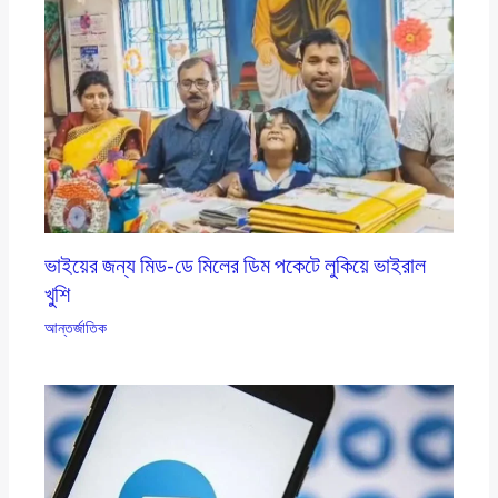
ভাইয়ের জন্য মিড-ডে মিলের ডিম পকেটে লুকিয়ে ভাইরাল
খুশি
আন্তর্জাতিক