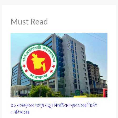
Must Read
৩০ নভেম্বরের মধ্যে নতুন বিআইএন ব্যবহারের নির্দেশ
এনবিআরের