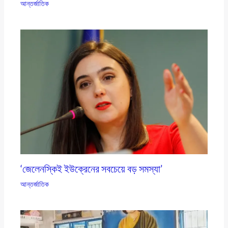
আন্তর্জাতিক
‘জেলেনস্কিই ইউক্রেনের সবচেয়ে বড় সমস্যা’
আন্তর্জাতিক